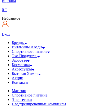
Корзина
0
₸
Избранное
Вход
Бренды
Витамины и бады
Спортивное питание
Эко Продукты
Здоровье
Косметика
Аксессуары
Бытовая Химия
Акции
Контакты
Магазин
Спортивное питание
Энергетики
Предтренировочные комплексы