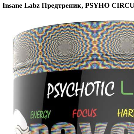
Insane Labz Предтреник, PSYHO CIRCU