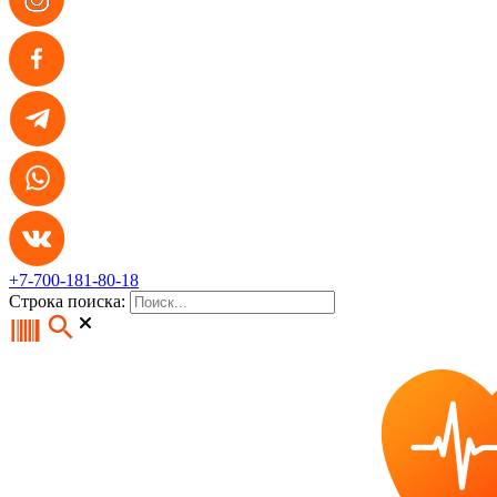
+7-700-181-80-18
Строка поиска: