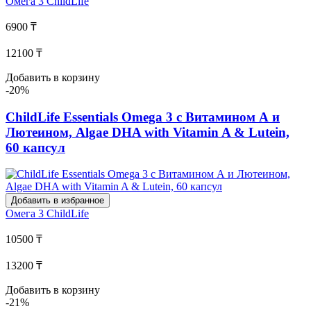
Омега 3
ChildLife
6900 ₸
12100 ₸
Добавить в корзину
-20%
ChildLife Essentials Omega 3 с Витамином А и
Лютеином, Algae DHA with Vitamin A & Lutein,
60 капсул
Добавить в избранное
Омега 3
ChildLife
10500 ₸
13200 ₸
Добавить в корзину
-21%