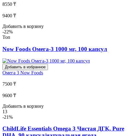
8550 ₸
9400 ₸
Добавить в корзину
-22%
Топ
Now Foods Омега-3 1000 мг, 100 капсул
Добавить в избранное
Омега 3
Now Foods
7500 ₸
9600 ₸
Добавить в корзину
13
-21%
ChildLife Essentials Omega 3 Чистая ДГК, Pure
DHA, 90 капсул/натуральная ягода