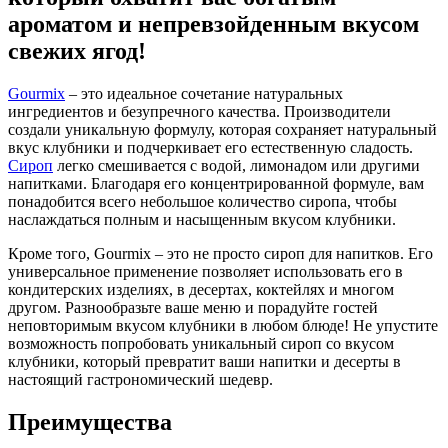
ароматом и непревзойденным вкусом
свежих ягод!
Gourmix
– это идеальное сочетание натуральных
ингредиентов и безупречного качества. Производители
создали уникальную формулу, которая сохраняет натуральный
вкус клубники и подчеркивает его естественную сладость.
Сироп
легко смешивается с водой, лимонадом или другими
напитками. Благодаря его концентрированной формуле, вам
понадобится всего небольшое количество сиропа, чтобы
наслаждаться полным и насыщенным вкусом клубники.
Кроме того, Gourmix – это не просто сироп для напитков. Его
универсальное применение позволяет использовать его в
кондитерских изделиях, в десертах, коктейлях и многом
другом. Разнообразьте ваше меню и порадуйте гостей
неповторимым вкусом клубники в любом блюде! Не упустите
возможность попробовать уникальный сироп со вкусом
клубники, который превратит ваши напитки и десерты в
настоящий гастрономический шедевр.
Преимущества