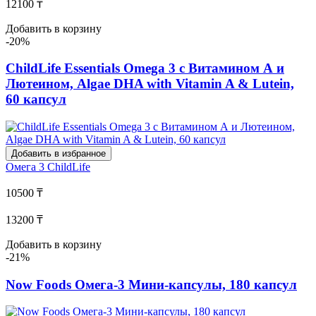
12100 ₸
Добавить в корзину
-20%
ChildLife Essentials Omega 3 с Витамином А и
Лютеином, Algae DHA with Vitamin A & Lutein,
60 капсул
Добавить в избранное
Омега 3
ChildLife
10500 ₸
13200 ₸
Добавить в корзину
-21%
Now Foods Омега-3 Мини-капсулы, 180 капсул