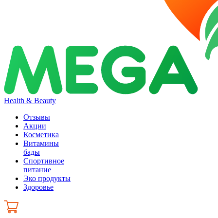
Health & Beauty
Отзывы
Акции
Косметика
Витамины
бады
Спортивное
питание
Эко продукты
Здоровье