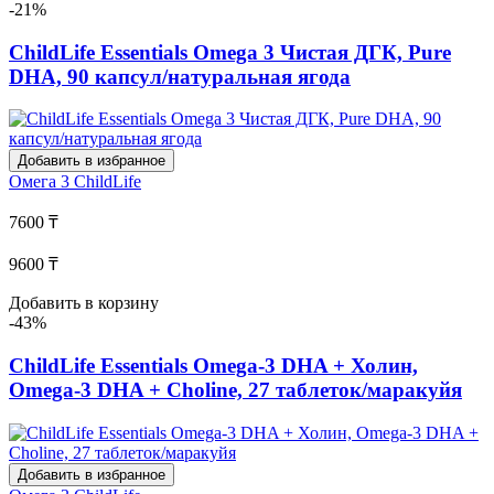
-21%
ChildLife Essentials Omega 3 Чистая ДГК, Pure
DHA, 90 капсул/натуральная ягода
Добавить в избранное
Омега 3
ChildLife
7600 ₸
9600 ₸
Добавить в корзину
-43%
ChildLife Essentials Omega-3 DHA + Холин,
Omega-3 DHA + Choline, 27 таблеток/маракуйя
Добавить в избранное