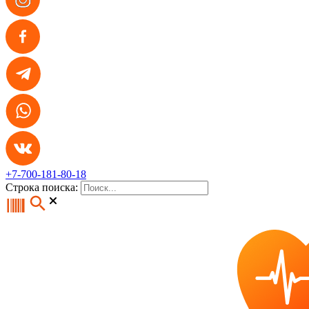
+7-700-181-80-18
Строка поиска: