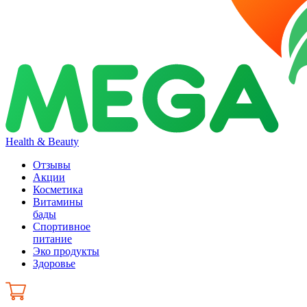
Health & Beauty
Отзывы
Акции
Косметика
Витамины
бады
Спортивное
питание
Эко продукты
Здоровье