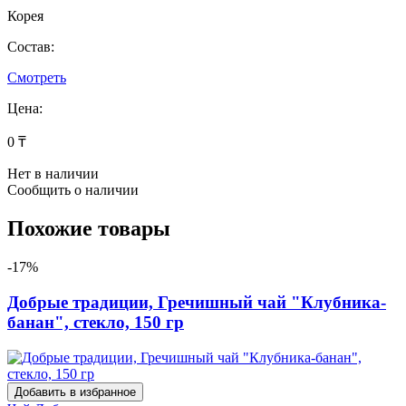
Корея
Состав:
Смотреть
Цена:
0 ₸
Нет в наличии
Сообщить о наличии
Похожие товары
-17%
Добрые традиции, Гречишный чай "Клубника-
банан", стекло, 150 гр
Добавить в избранное