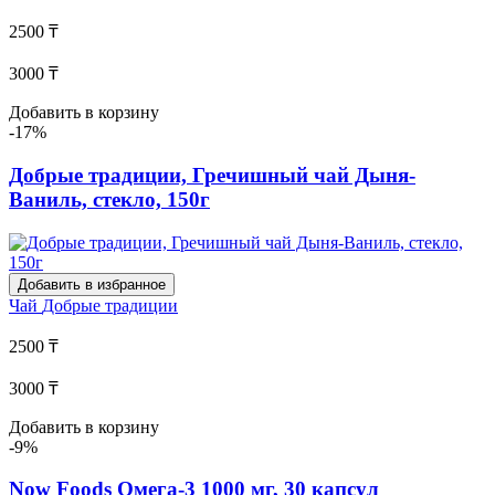
2500 ₸
3000 ₸
Добавить в корзину
-17%
Добрые традиции, Гречишный чай Дыня-
Ваниль, стекло, 150г
Добавить в избранное
Чай
Добрые традиции
2500 ₸
3000 ₸
Добавить в корзину
-9%
Now Foods Омега-3 1000 мг, 30 капсул