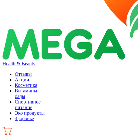
Health & Beauty
Отзывы
Акции
Косметика
Витамины
бады
Спортивное
питание
Эко продукты
Здоровье