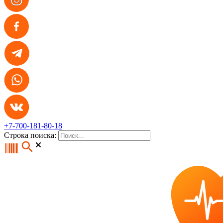
+7-700-181-80-18
Строка поиска: