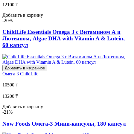
12100 ₸
Добавить в корзину
-20%
ChildLife Essentials Omega 3 с Витамином А и
Лютеином, Algae DHA with Vitamin A & Lutein,
60 капсул
Добавить в избранное
Омега 3
ChildLife
10500 ₸
13200 ₸
Добавить в корзину
-21%
Now Foods Омега-3 Мини-капсулы, 180 капсул