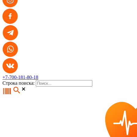
+7-700-181-80-18
Строка поиска: