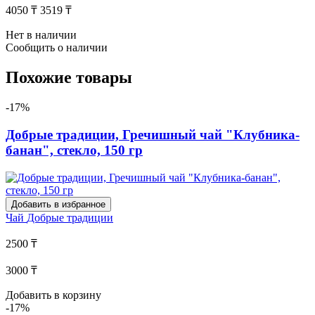
4050 ₸
3519 ₸
Нет в наличии
Сообщить о наличии
Похожие товары
-17%
Добрые традиции, Гречишный чай "Клубника-
банан", стекло, 150 гр
Добавить в избранное
Чай
Добрые традиции
2500 ₸
3000 ₸
Добавить в корзину
-17%