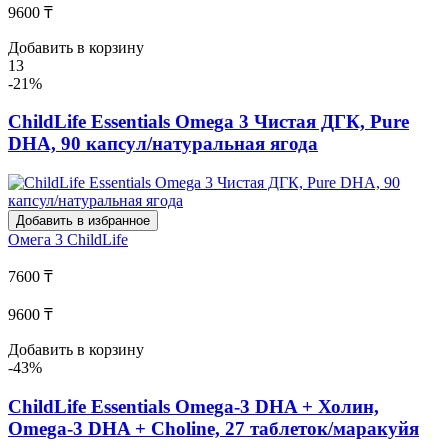
9600 ₸
Добавить в корзину
13
-21%
ChildLife Essentials Omega 3 Чистая ДГК, Pure
DHA, 90 капсул/натуральная ягода
Добавить в избранное
Омега 3
ChildLife
7600 ₸
9600 ₸
Добавить в корзину
-43%
ChildLife Essentials Omega-3 DHA + Холин,
Omega-3 DHA + Choline, 27 таблеток/маракуйя