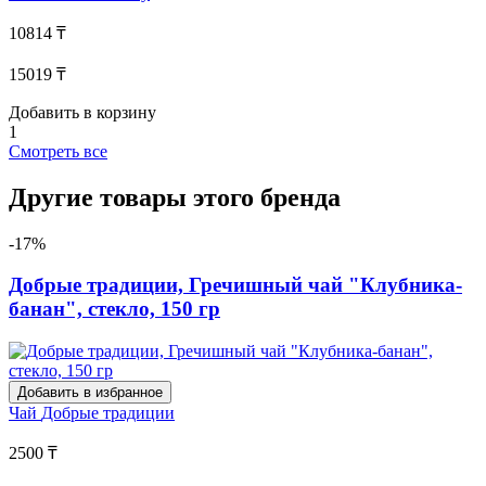
10814 ₸
15019 ₸
Добавить в корзину
1
Смотреть все
Другие товары этого бренда
-17%
Добрые традиции, Гречишный чай "Клубника-
банан", стекло, 150 гр
Добавить в избранное
Чай
Добрые традиции
2500 ₸