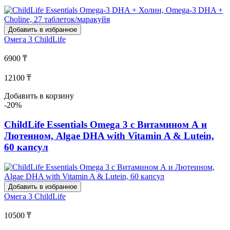
Добавить в избранное
Омега 3
ChildLife
6900 ₸
12100 ₸
Добавить в корзину
-20%
ChildLife Essentials Omega 3 с Витамином А и
Лютеином, Algae DHA with Vitamin A & Lutein,
60 капсул
Добавить в избранное
Омега 3
ChildLife
10500 ₸