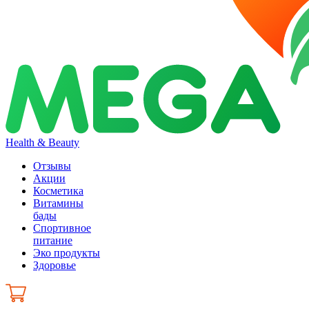
Health & Beauty
Отзывы
Акции
Косметика
Витамины
бады
Спортивное
питание
Эко продукты
Здоровье