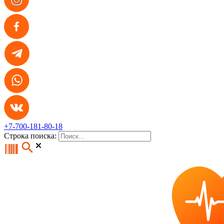
+7-700-181-80-18
Строка поиска: