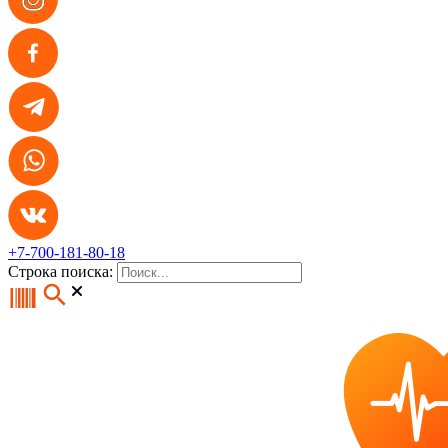
+7-700-181-80-18
Строка поиска: