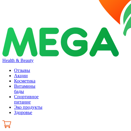
Health & Beauty
Отзывы
Акции
Косметика
Витамины
бады
Спортивное
питание
Эко продукты
Здоровье