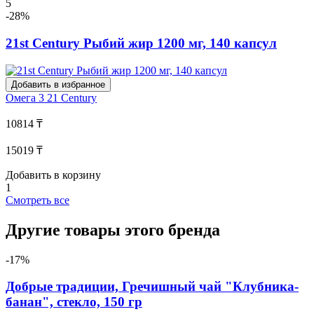
5
-28%
21st Century Рыбий жир 1200 мг, 140 капсул
Добавить в избранное
Омега 3
21 Century
10814 ₸
15019 ₸
Добавить в корзину
1
Смотреть все
Другие товары этого бренда
-17%
Добрые традиции, Гречишный чай "Клубника-
банан", стекло, 150 гр