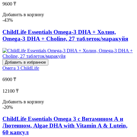
9600 ₸
Добавить в корзину
-43%
ChildLife Essentials Omega-3 DHA + Холин,
Omega-3 DHA + Choline, 27 таблеток/маракуйя
Добавить в избранное
Омега 3
ChildLife
6900 ₸
12100 ₸
Добавить в корзину
-20%
ChildLife Essentials Omega 3 с Витамином А и
Лютеином, Algae DHA with Vitamin A & Lutein,
60 капсул