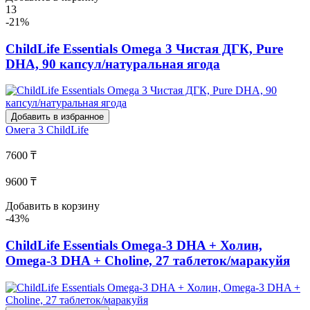
13
-21%
ChildLife Essentials Omega 3 Чистая ДГК, Pure
DHA, 90 капсул/натуральная ягода
Добавить в избранное
Омега 3
ChildLife
7600 ₸
9600 ₸
Добавить в корзину
-43%
ChildLife Essentials Omega-3 DHA + Холин,
Omega-3 DHA + Choline, 27 таблеток/маракуйя