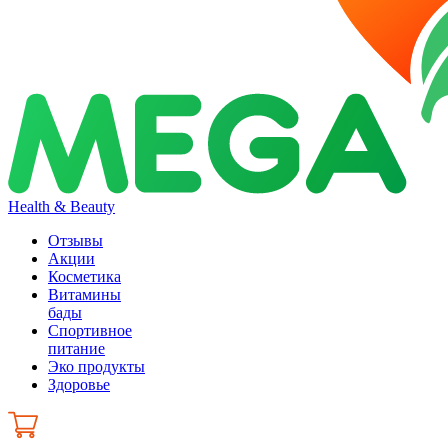
Health & Beauty
Отзывы
Акции
Косметика
Витамины
бады
Спортивное
питание
Эко продукты
Здоровье