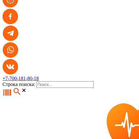
+7-700-181-80-18
Строка поиска: