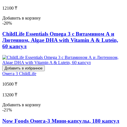
12100 ₸
Добавить в корзину
-20%
ChildLife Essentials Omega 3 с Витамином А и
Лютеином, Algae DHA with Vitamin A & Lutein,
60 капсул
Добавить в избранное
Омега 3
ChildLife
10500 ₸
13200 ₸
Добавить в корзину
-21%
Now Foods Омега-3 Мини-капсулы, 180 капсул