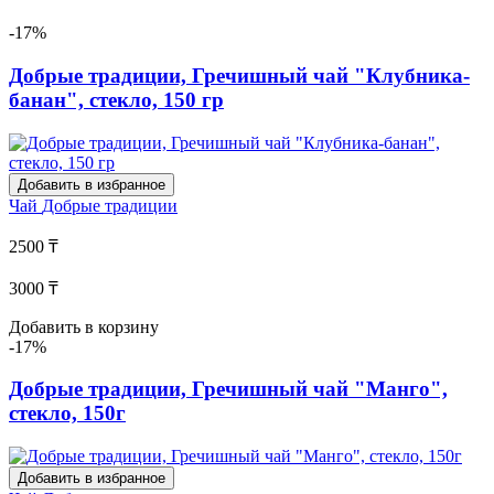
-17%
Добрые традиции, Гречишный чай "Клубника-
банан", стекло, 150 гр
Добавить в избранное
Чай
Добрые традиции
2500 ₸
3000 ₸
Добавить в корзину
-17%
Добрые традиции, Гречишный чай "Манго",
стекло, 150г
Добавить в избранное