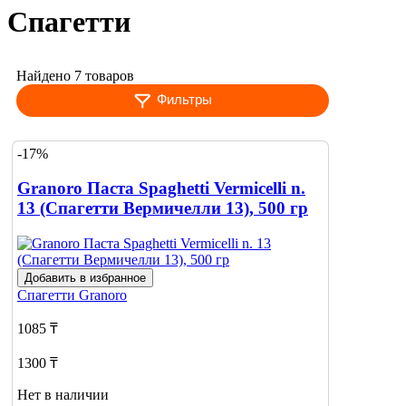
Спагетти
Найдено 7 товаров
Фильтры
-17%
Granoro Паста Spaghetti Vermicelli n.
13 (Спагетти Вермичелли 13), 500 гр
Добавить в избранное
Спагетти
Granoro
1085 ₸
1300 ₸
Нет в наличии