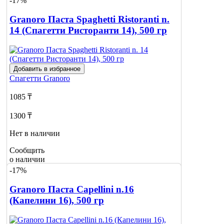
-17%
о наличии
1
Granoro Паста Spaghetti Ristoranti n.
14 (Спагетти Ристоранти 14), 500 гр
Добавить в избранное
Спагетти
Granoro
1085 ₸
1300 ₸
Нет в наличии
Сообщить
о наличии
-17%
Granoro Паста Capellini n.16
(Капелини 16), 500 гр