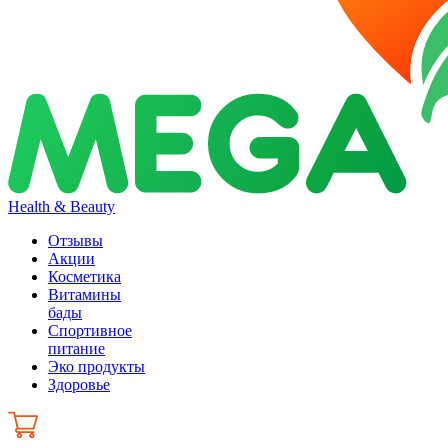
Health & Beauty
Отзывы
Акции
Косметика
Витамины
бады
Спортивное
питание
Эко продукты
Здоровье