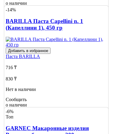
о наличии
-14%
BARILLA Паста Capellini n. 1
(Капеллини 1), 450 гр
Добавить в избранное
Паста
BARILLA
716 ₸
830 ₸
Нет в наличии
Сообщить
о наличии
-6%
Топ
GARNEC Макаронные изделия