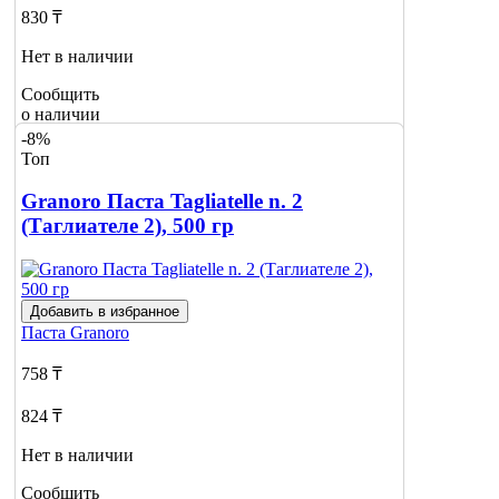
830 ₸
Нет в наличии
Сообщить
о наличии
1
-8%
Топ
Granoro Паста Tagliatelle n. 2
(Таглиателе 2), 500 гр
Добавить в избранное
Паста
Granoro
758 ₸
824 ₸
Нет в наличии
Сообщить