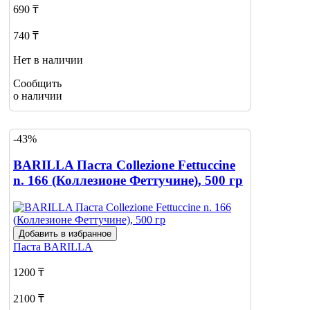
690 ₸
740 ₸
Нет в наличии
Сообщить
о наличии
-43%
BARILLA Паста Collezione Fettuccine
n. 166 (Коллезионе Феттучине), 500 гр
Добавить в избранное
Паста
BARILLA
1200 ₸
2100 ₸