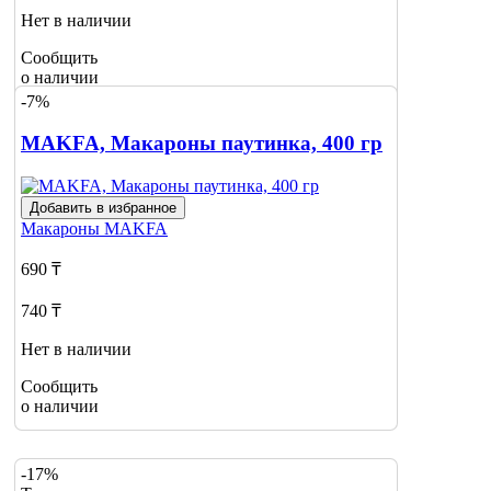
Нет в наличии
Сообщить
о наличии
1
-7%
MAKFA, Макароны паутинка, 400 гр
Добавить в избранное
Макароны
MAKFA
690 ₸
740 ₸
Нет в наличии
Сообщить
о наличии
-17%