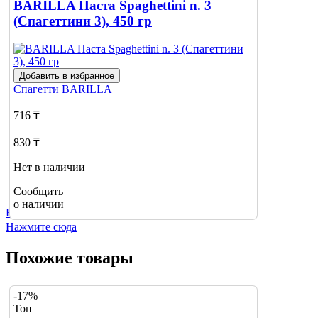
BARILLA Паста Spaghettini n. 3
(Спагеттини 3), 450 гр
Добавить в избранное
Спагетти
BARILLA
716 ₸
830 ₸
Нет в наличии
Сообщить
о наличии
Не нашли нужный товар?
Нажмите сюда
Похожие товары
-17%
Топ