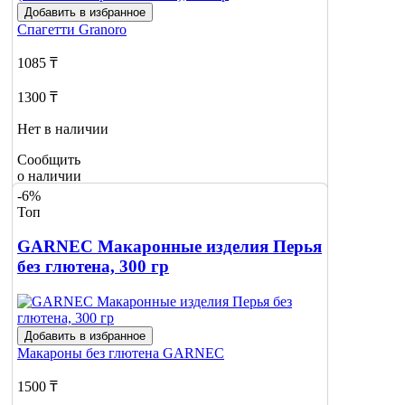
Добавить в избранное
Спагетти
Granoro
1085 ₸
1300 ₸
Нет в наличии
Сообщить
о наличии
-6%
Топ
GARNEC Макаронные изделия Перья
без глютена, 300 гр
Добавить в избранное
Макароны без глютена
GARNEC
1500 ₸