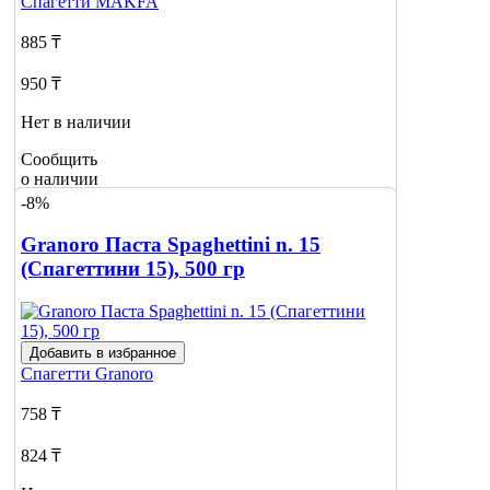
Спагетти
MAKFA
885 ₸
950 ₸
Нет в наличии
Сообщить
о наличии
-8%
Granoro Паста Spaghettini n. 15
(Спагеттини 15), 500 гр
Добавить в избранное
Спагетти
Granoro
758 ₸
824 ₸