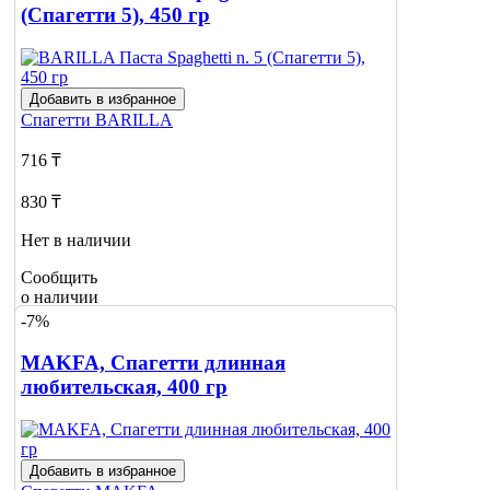
(Спагетти 5), 450 гр
Добавить в избранное
Спагетти
BARILLA
716 ₸
830 ₸
Нет в наличии
Сообщить
о наличии
1
-7%
MAKFA, Спагетти длинная
любительская, 400 гр
Добавить в избранное