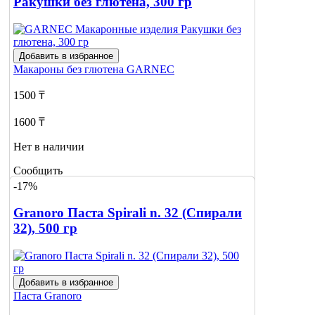
Ракушки без глютена, 300 гр
Добавить в избранное
Макароны без глютена
GARNEC
1500 ₸
1600 ₸
Нет в наличии
Сообщить
о наличии
-17%
Granoro Паста Spirali n. 32 (Спирали
32), 500 гр
Добавить в избранное
Паста
Granoro