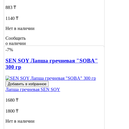
883 ₸
1140 ₸
Нет в наличии
Сообщить
о наличии
1
-7%
SEN SOY Лапша гречневая "SOBA"
300 гр
Добавить в избранное
Лапша гречневая
SEN SOY
1680 ₸
1800 ₸
Нет в наличии