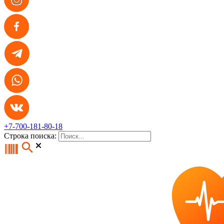
+7-700-181-80-18
Строка поиска: