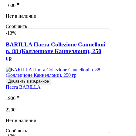
1600 ₸
Нет в наличии
Сообщить
о наличии
-13%
BARILLA Паста Collezione Cannelloni
n. 88 (Коллеционе Каннеллони), 250
гр
Добавить в избранное
Паста
BARILLA
1906 ₸
2200 ₸
Нет в наличии
Сообщить