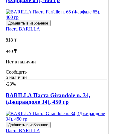
(Фарфале 65), 400 гр
Добавить в избранное
Паста
BARILLA
818 ₸
940 ₸
Нет в наличии
Сообщить
о наличии
-23%
BARILLA Паста Girandole n. 34,
(Джирандоле 34), 450 гр
Добавить в избранное
Паста
BARILLA