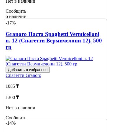
Нет в наличии
Сообщить
о наличии
-17%
Granoro Паста Spaghetti Vermicelloni
n. 12 (Спагетти Вермичелони 12), 500
гр
Добавить в избранное
Спагетти
Granoro
1085 ₸
1300 ₸
Нет в наличии
Сообщить
-14%
о наличии