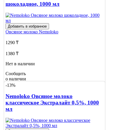
шоколадное, 1000 мл
Добавить в избранное
Овсяное молоко
Nemoloko
1290 ₸
1380 ₸
Нет в наличии
Сообщить
о наличии
2
-13%
Nemoloko Овсяное молоко
классическое Экстралайт 0,5%, 1000
мл