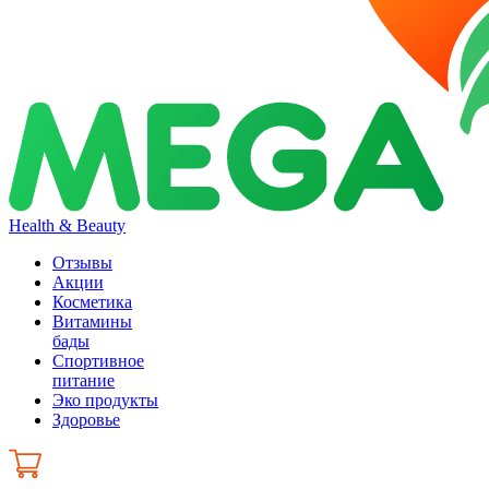
Health & Beauty
Отзывы
Акции
Косметика
Витамины
бады
Спортивное
питание
Эко продукты
Здоровье