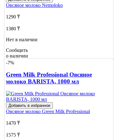
Овсяное молоко
Nemoloko
1290 ₸
1380 ₸
Нет в наличии
Сообщить
о наличии
2
-7%
Green Milk Professional Овсяное
молоко BARISTA, 1000 мл
Добавить в избранное
Овсяное молоко
Green Milk Professional
1470 ₸
1575 ₸