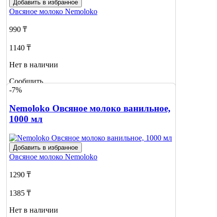
Добавить в избранное
Овсяное молоко
Nemoloko
990 ₸
1140 ₸
Нет в наличии
Сообщить
-7%
о наличии
2
Nemoloko Овсяное молоко ванильное,
1000 мл
Добавить в избранное
Овсяное молоко
Nemoloko
1290 ₸
1385 ₸
Нет в наличии