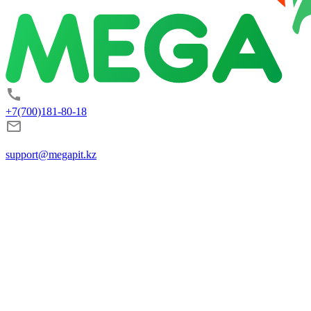
+7(700)181-80-18
support@megapit.kz