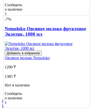
Сообщить
о наличии
1
-7%
Nemoloko Овсяное молоко фруктовое
Экзотик, 1000 мл
Добавить в избранное
Овсяное молоко
Nemoloko
1290 ₸
1385 ₸
Нет в наличии
Сообщить
о наличии
Не нашли нужный товар?
1
Нажмите сюда