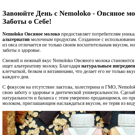
Завоюйте День с Nemoloko - Овсяное мо
Заботы о Себе!
Nemoloko Овсяное молоко
предоставляет потребителям уника
альтернатив
молочным продуктам. Созданное с использование
из овса отличается не только своим восхитительным вкусом, но
заботы о здоровье.
Свежий и нежный вкус Nemoloko Овсяного молока становится 
ищет альтернативу молоку. Благодаря
натуральным ингредие
клетчаткой, белком и витаминами, что делает его не только в
каждого дня.
С фокусом на отсутствие лактозы, холестерина и ГМО, Nemolo
свою заботу о здоровье и диетической универсальности. Сделай
натуральности и баланса с этим умеренно продающимся, но п
молоком, приглашающим наслаждаться вкусом, не теряя из виду