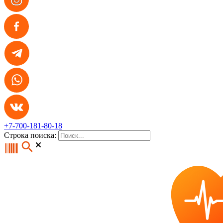
+7-700-181-80-18
Строка поиска: