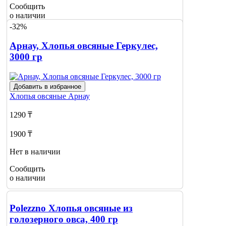
Сообщить
о наличии
-32%
Арнау, Хлопья овсяные Геркулес,
3000 гр
Добавить в избранное
Хлопья овсяные
Арнау
1290 ₸
1900 ₸
Нет в наличии
Сообщить
о наличии
Polezzno Хлопья овсяные из
голозерного овса, 400 гр