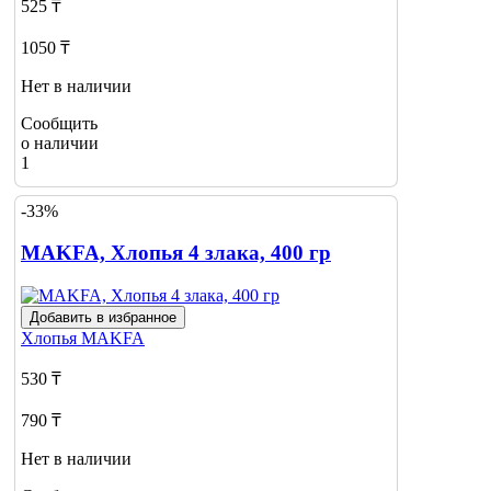
525 ₸
1050 ₸
Нет в наличии
Сообщить
о наличии
1
-33%
MAKFA, Хлопья 4 злака, 400 гр
Добавить в избранное
Хлопья
MAKFA
530 ₸
790 ₸
Нет в наличии