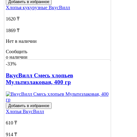
Добавить в избранное
Хлопья кукурузные
ВкусВилл
1620 ₸
1869 ₸
Нет в наличии
Сообщить
о наличии
-33%
ВкусВилл Смесь хлопьев
Мультизлаковая, 400 гр
Добавить в избранное
Хлопья
ВкусВилл
610 ₸
914 ₸