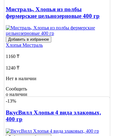
Мистраль, Хлопья из полбы
фермерские цельнозерновые 400 гр
Добавить в избранное
Хлопья
Мистраль
1160 ₸
1240 ₸
Нет в наличии
Сообщить
о наличии
-13%
ВкусВилл Хлопья 4 вида злаковых,
400 гр