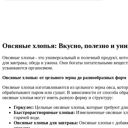
Овсяные хлопья: Вкусно, полезно и ун
Овсяные хлопья - это универсальный и полезный продукт, кот
для завтрака, обеда и ужина. Они богаты питательными вещес
усваиваются организмом.
Овсяные хлопья: от цельного зерна до разнообразных форм
Овсяные хлопья изготавливаются из цельного зерна овса, кото
обрабатывают паром или сушат. В зависимости от способа обр
овсяные хлопья могут иметь разную форму и структуру:
Геркулес:
Цельные овсяные хлопья, которые требуют дли
Быстрорастворимые хлопья:
Измельченные овсяные хло
горячей воде.
Овсяные хлопья для завтрака:
Овсяные хлопья с добавк
орехами.