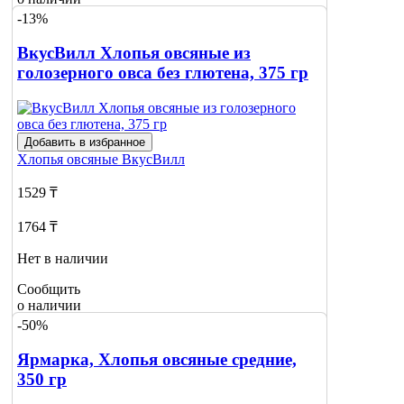
-13%
ВкусВилл Хлопья овсяные из
голозерного овса без глютена, 375 гр
Добавить в избранное
Хлопья овсяные
ВкусВилл
1529 ₸
1764 ₸
Нет в наличии
Сообщить
о наличии
-50%
Ярмарка, Хлопья овсяные средние,
350 гр