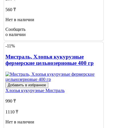
560 ₸
Нет в наличии
Сообщить
о наличии
-11%
Мистраль, Хлопья кукурузные
фермерские цельнозерновые 400 гр
Добавить в избранное
Хлопья кукурузные
Мистраль
990 ₸
1110 ₸
Нет в наличии