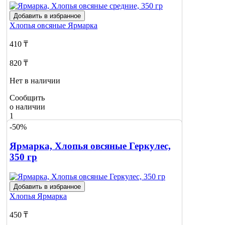
Добавить в избранное
Хлопья овсяные
Ярмарка
410 ₸
820 ₸
Нет в наличии
Сообщить
о наличии
1
-50%
Ярмарка, Хлопья овсяные Геркулес,
350 гр
Добавить в избранное
Хлопья
Ярмарка
450 ₸