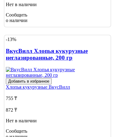
Нет в наличии
Сообщить
о наличии
-13%
ВкусВилл Хлопья кукурузные
неглазированные, 200 гр
Добавить в избранное
Хлопья кукурузные
ВкусВилл
755 ₸
872 ₸
Нет в наличии
Сообщить
о наличии