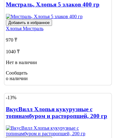
Мистраль, Хлопья 5 злаков 400 гр
Добавить в избранное
Хлопья
Мистраль
970 ₸
1040 ₸
Нет в наличии
Сообщить
о наличии
-13%
ВкусВилл Хлопья кукурузные с
топинамбуром и расторопшей, 200 гр