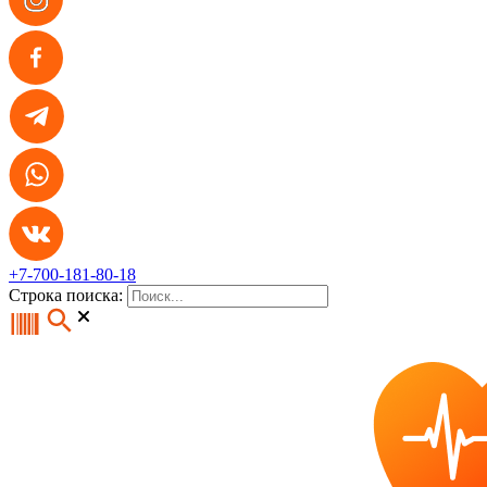
+7-700-181-80-18
Строка поиска: