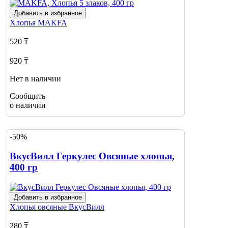
Добавить в избранное
Хлопья
MAKFA
520 ₸
920 ₸
Нет в наличии
Сообщить
о наличии
-50%
ВкусВилл Геркулес Овсяные хлопья,
400 гр
Добавить в избранное
Хлопья овсяные
ВкусВилл
280 ₸