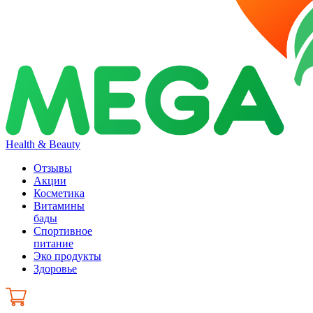
Health & Beauty
Отзывы
Акции
Косметика
Витамины
бады
Спортивное
питание
Эко продукты
Здоровье