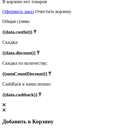
В корзине нет товаров
Оформить заказ
Очистить корзину
Общая сумма:
{{data.costInt}} ₸
Скидка:
{{data.discount}} ₸
Скидка по количеству:
{{sumCountDiscount}} ₸
CashBack к начислению:
{{data.cashback}} ₸
Добавить в Корзину