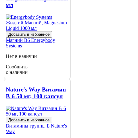
мл
Добавить в избранное
Магний В6
Energybody
Systems
Нет в наличии
Сообщить
о наличии
Nature's Way Витамин
B-6 50 мг, 100 капсул
Добавить в избранное
Витамины группы Б
Nature's
Way