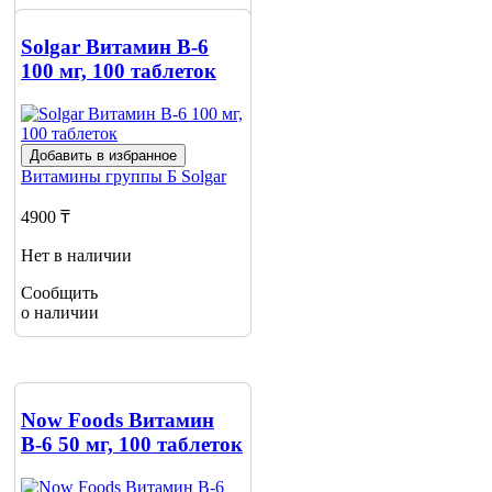
Нет в наличии
Solgar Витамин B-6
Сообщить
100 мг, 100 таблеток
о наличии
Добавить в избранное
Витамины группы Б
Solgar
4900 ₸
Нет в наличии
Сообщить
о наличии
Now Foods Витамин
В-6 50 мг, 100 таблеток