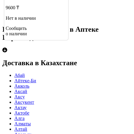
9600 ₸
Нет в наличии
Купить Витамин B6 в Аптеке
Сообщить
о наличии
Караганда
Доставка в Казахстане
Абай
Айтеке-Би
Акколь
Аксай
Аксу
Аксукент
Актау
Актобе
Алга
Алматы
Алтай