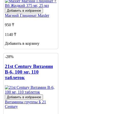
Добавить в избранное
Магний Глицинат
Maxler
950 ₸
1140 ₸
Добавить в корзину
-28%
21st Century Витамин
B-6, 100 мг, 110
таблеток
Добавить в избранное
Витамины группы Б
21
Century