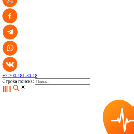
+7-700-181-80-18
Строка поиска: