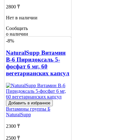
2800 ₸
Нет в наличии
Сообщить
о наличии
2
-8%
NaturalSupp Витамин
В-6 Пиридоксаль 5-
фосфат 6 мг, 60
вегетарианских капсул
Добавить в избранное
Витамины группы Б
NaturalSupp
2300 ₸
2500 ₸