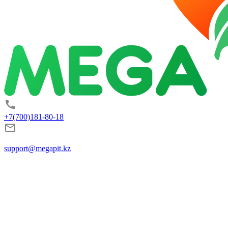
+7(700)181-80-18
support@megapit.kz