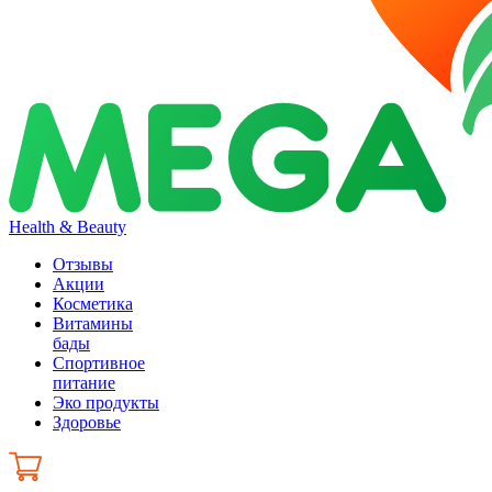
Health & Beauty
Отзывы
Акции
Косметика
Витамины
бады
Спортивное
питание
Эко продукты
Здоровье