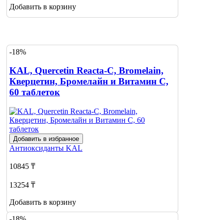
Добавить в корзину
-18%
KAL, Quercetin Reacta-C, Bromelain,
Кверцетин, Бромелайн и Витамин С,
60 таблеток
Добавить в избранное
Антиоксиданты
KAL
10845 ₸
13254 ₸
Добавить в корзину
-18%