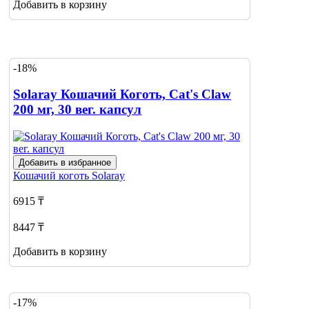
Добавить в корзину
-18%
Solaray Кошачий Коготь, Cat's Claw
200 мг, 30 вег. капсул
Добавить в избранное
Кошачий коготь
Solaray
6915 ₸
8447 ₸
Добавить в корзину
-17%