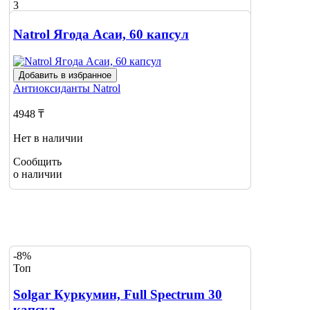
3
Natrol Ягода Асаи, 60 капсул
Добавить в избранное
Антиоксиданты
Natrol
4948 ₸
Нет в наличии
Сообщить
о наличии
-8%
Топ
Solgar Куркумин, Full Spectrum 30
капсул