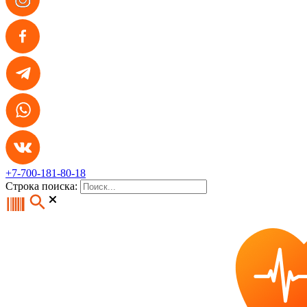
+7-700-181-80-18
Строка поиска: