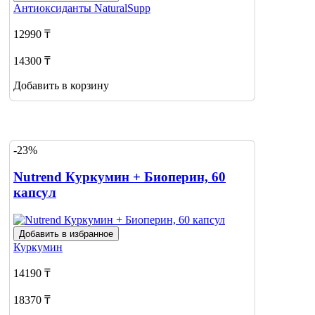
Антиоксиданты
NaturalSupp
12990 ₸
14300 ₸
Добавить в корзину
-23%
Nutrend Куркумин + Биоперин, 60
капсул
Добавить в избранное
Куркумин
14190 ₸
18370 ₸