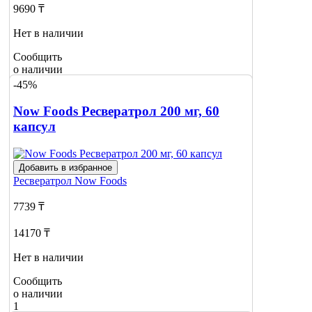
9690 ₸
Нет в наличии
Сообщить
о наличии
1
-45%
Now Foods Ресвератрол 200 мг, 60
капсул
Добавить в избранное
Ресвератрол
Now Foods
7739 ₸
14170 ₸
Нет в наличии
Сообщить
о наличии
1