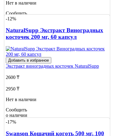
Нет в наличии
Сообщить
-12%
о наличии
NaturalSupp Экстракт Виноградных
косточек 200 мг, 60 капсул
Добавить в избранное
Экстракт виноградных косточек
NaturalSupp
2600 ₸
2950 ₸
Нет в наличии
Сообщить
о наличии
-17%
Swanson Кошачий коготь 500 мг, 100