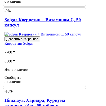
о наличии
-9%
Solgar Кверцетин + Витамином С, 50
капсул
Добавить в избранное
Кверцетин
Solgar
7700 ₸
8500 ₸
Нет в наличии
Сообщить
о наличии
-10%
Himalaya, Харидра, Куркума
длинная, 73 мг 60 таблеток