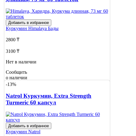
Добавить в избранное
Куркумин
Himalaya Бады
2800 ₸
3100 ₸
Нет в наличии
Сообщить
о наличии
1
-13%
Natrol Куркумин, Extra Strength
Turmeric 60 капсул
Добавить в избранное
Куркумин
Natrol