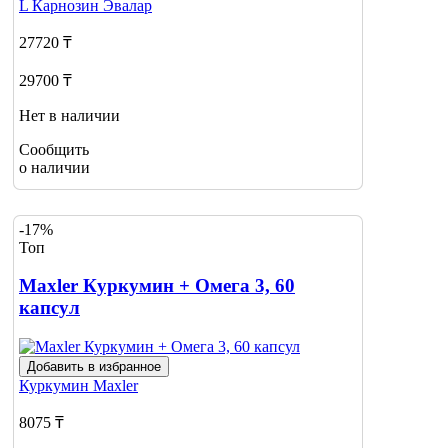
L Карнозин
Эвалар
27720 ₸
29700 ₸
Нет в наличии
Сообщить
о наличии
-17%
Топ
Maxler Куркумин + Омега 3, 60
капсул
Добавить в избранное
Куркумин
Maxler
8075 ₸