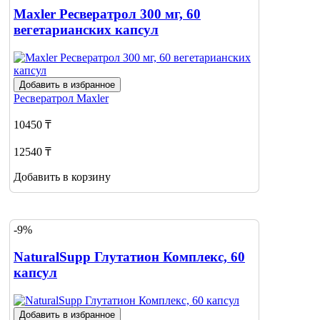
Maxler Ресвератрол 300 мг, 60
вегетарианских капсул
Добавить в избранное
Ресвератрол
Maxler
10450 ₸
12540 ₸
Добавить в корзину
-9%
NaturalSupp Глутатион Комплекс, 60
капсул
Добавить в избранное