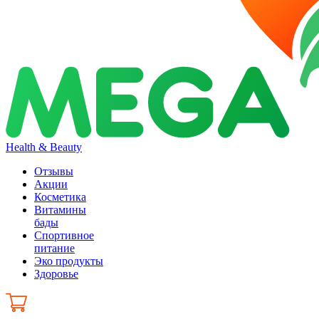
Health & Beauty
Отзывы
Акции
Косметика
Витамины
бады
Спортивное
питание
Эко продукты
Здоровье