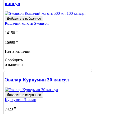
капсул
Добавить в избранное
Кошачий коготь
Swanson
14150 ₸
16990 ₸
Нет в наличии
Сообщить
о наличии
Эвалар Куркумин 30 капсул
Добавить в избранное
Куркумин
Эвалар
7423 ₸