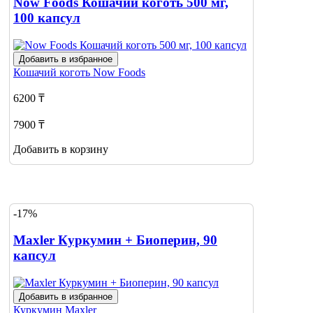
Now Foods Кошачий коготь 500 мг,
100 капсул
Добавить в избранное
Кошачий коготь
Now Foods
6200 ₸
7900 ₸
Добавить в корзину
-17%
Maxler Куркумин + Биоперин, 90
капсул
Добавить в избранное
Куркумин
Maxler