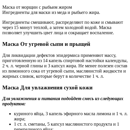
Маска от морщин с рыбьим жиром
Ингредиенты для маски из меда и рыбьего жира.
Ингредиенты смешивают, распределяют по коже и смывают
через 15 минут теплой, а затем холодной водой. Маска
позволяет улучшить цвет лица и сокращает воспаление.
Маска От угревой сыпи и прыщей
Для ликвидации дефектов эпидермиса применяют массу,
приготовленную из 14 капель спиртовой настойки календулы,
2 ч. л. черной глины и 3 капсул жира. Не менее полезен состав
из лимонного сока от угревой сыпи, маслянистой жидкости и
жирных сливок, которые берут в количестве 1 ч. л.
Маска Для увлажнения сухой кожи
Для увлажнения и питания подойдет смесь из следующих
продуктов:
куриного яйца, 3 капель эфирного масла лимона и 1 ч. л.
жира;
1 ст. л. сметаны, 5 капсул маслянистого продукта и 1
перепелиного яйца;