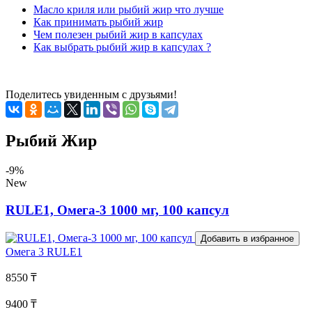
Масло криля или рыбий жир что лучше
Как принимать рыбий жир
Чем полезен рыбий жир в капсулах
Как выбрать рыбий жир в капсулах ?
Поделитесь увиденным с друзьями!
Рыбий Жир
-9%
New
RULE1, Омега-3 1000 мг, 100 капсул
Добавить в избранное
Омега 3
RULE1
8550 ₸
9400 ₸