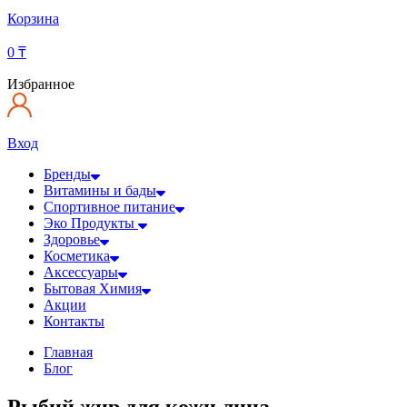
Корзина
0
₸
Избранное
Вход
Бренды
Витамины и бады
Спортивное питание
Эко Продукты
Здоровье
Косметика
Аксессуары
Бытовая Химия
Акции
Контакты
Главная
Блог
Рыбий жир для кожи лица