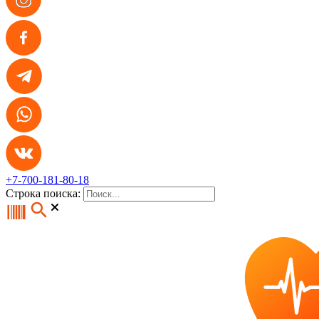
+7-700-181-80-18
Строка поиска: