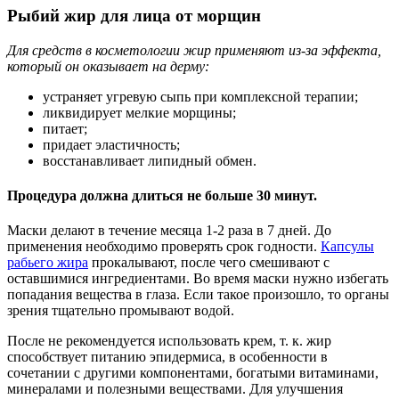
Рыбий жир для лица от морщин
Для средств в косметологии жир применяют из-за эффекта,
который он оказывает на дерму:
устраняет угревую сыпь при комплексной терапии;
ликвидирует мелкие морщины;
питает;
придает эластичность;
восстанавливает липидный обмен.
Процедура должна длиться не больше 30 минут.
Маски делают в течение месяца 1-2 раза в 7 дней. До
применения необходимо проверять срок годности.
Капсулы
рабьего жира
прокалывают, после чего смешивают с
оставшимися ингредиентами. Во время маски нужно избегать
попадания вещества в глаза. Если такое произошло, то органы
зрения тщательно промывают водой.
После не рекомендуется использовать крем, т. к. жир
способствует питанию эпидермиса, в особенности в
сочетании с другими компонентами, богатыми витаминами,
минералами и полезными веществами. Для улучшения