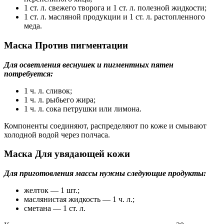
1 ст. л. свежего творога и 1 ст. л. полезной жидкости;
1 ст. л. масляной продукции и 1 ст. л. растопленного
меда.
Маска Против пигментации
Для осветления веснушек и пигментных пятен
потребуется:
1 ч. л. сливок;
1 ч. л. рыбьего жира;
1 ч. л. сока петрушки или лимона.
Компоненты соединяют, распределяют по коже и смывают
холодной водой через полчаса.
Маска Для увядающей кожи
Для приготовления массы нужны следующие продукты:
желток — 1 шт.;
маслянистая жидкость — 1 ч. л.;
сметана — 1 ст. л.