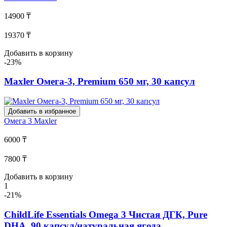
14900 ₸
19370 ₸
Добавить в корзину
-23%
Maxler Омега-3, Premium 650 мг, 30 капсул
Добавить в избранное
Омега 3
Maxler
6000 ₸
7800 ₸
Добавить в корзину
1
-21%
ChildLife Essentials Omega 3 Чистая ДГК, Pure
DHA, 90 капсул/натуральная ягода