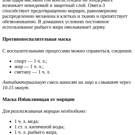
возникает невидимый и защитный слой. Омега-3
способствует предотвращению морщин, равномерному
распределению меланина в клетках и тканях и препятствует
обезвоживанию. В домашних условиях постоянное
использование рыбьего жира омолаживает дерму.
Противовоспалительная маска
С воспалительными процессами можно справиться, соединив:
спирт — 1 ч. л.;
жир — 1 ч. л.;
сметану — 1 ч. л.
Антибактериальную смесь наносят на лицо и смывают через
10-15 минут.
Маска Избавляющая от морщин
Для разглаживания морщин необходимо:
1 ч. л. меда;
1 ст. л. кипяченой воды;
1 ч. л. рыбьего жира.