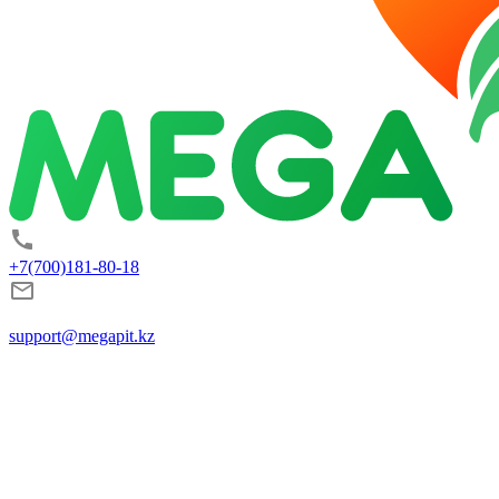
+7(700)181-80-18
support@megapit.kz