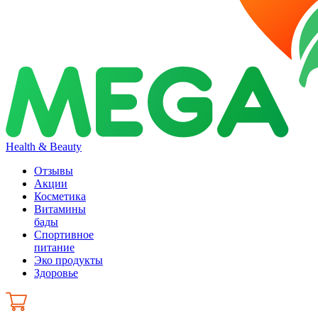
Health & Beauty
Отзывы
Акции
Косметика
Витамины
бады
Спортивное
питание
Эко продукты
Здоровье