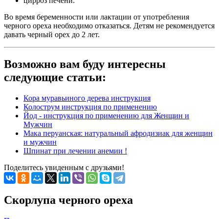
цирроз печени.
Во время беременности или лактации от употребления
черного ореха необходимо отказаться. Детям не рекомендуется
давать черный орех до 2 лет.
Возможно вам буду интересны
следующие статьи:
Кора муравьиного дерева инструкция
Колострум инструкция по применению
Йод - инструкция по применению для Женщин и
Мужчин
Мака перуанская: натуральный афродизиак для женщин
и мужчин
Шпинат при лечении анемии !
Поделитесь увиденным с друзьями!
Скорлупа черного ореха