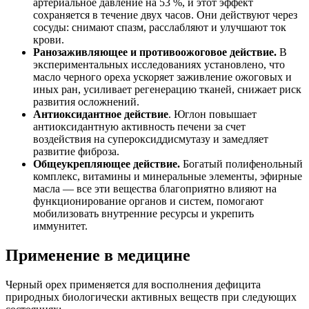
артериальное давление на 53 %, и этот эффект
сохраняется в течение двух часов. Они действуют через
сосуды: снимают спазм, расслабляют и улучшают ток
крови.
Ранозаживляющее и противоожоговое действие.
В
экспериментальных исследованиях установлено, что
масло черного ореха ускоряет заживление ожоговых и
иных ран, усиливает регенерацию тканей, снижает риск
развития осложнений.
Антиоксидантное действие
. Юглон повышает
антиоксидантную активность печени за счет
воздействия на супероксиддисмутазу и замедляет
развитие фиброза.
Общеукрепляющее действие.
Богатый полифенольный
комплекс, витамины и минеральные элементы, эфирные
масла — все эти вещества благоприятно влияют на
функционирование органов и систем, помогают
мобилизовать внутренние ресурсы и укрепить
иммунитет.
Применение в медицине
Черный орех применяется для восполнения дефицита
природных биологически активных веществ при следующих