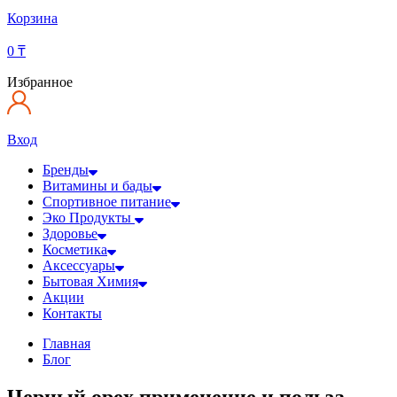
Корзина
0
₸
Избранное
Вход
Бренды
Витамины и бады
Спортивное питание
Эко Продукты
Здоровье
Косметика
Аксессуары
Бытовая Химия
Акции
Контакты
Главная
Блог
Черный орех применение и польза