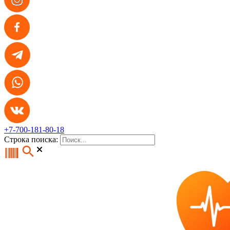
+7-700-181-80-18
Строка поиска: