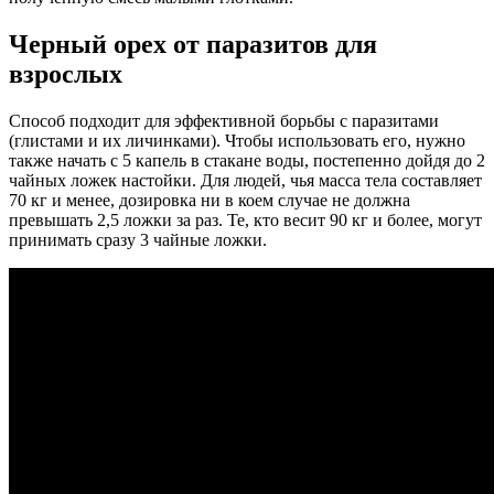
Черный орех от паразитов для
взрослых
Способ подходит для эффективной борьбы с паразитами
(глистами и их личинками). Чтобы использовать его, нужно
также начать с 5 капель в стакане воды, постепенно дойдя до 2
чайных ложек настойки. Для людей, чья масса тела составляет
70 кг и менее, дозировка ни в коем случае не должна
превышать 2,5 ложки за раз. Те, кто весит 90 кг и более, могут
принимать сразу 3 чайные ложки.