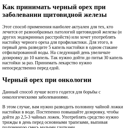
Как принимать черный орех при
заболевании щитовидной железы
Этот способ применения наиболее актуален для тех, кто
лечится от разнообразных патологий щитовидной железы (и
других эндокринных расстройств) или хочет употреблять
настойку черного ореха для профилактики. Для этого, в
первый день разведите 5 капель настойки в одном стакане
отфильтрованной воды. На следующий день увеличьте
дозировку до 10 капель. Так нужно дойти до питья 30 капель
настойки за раз. Принимать лекарство нужно
непосредственно перед едой.
Черный орех при онкологии
Данный способ лучше всего годится для борьбы с
онкологическими заболеваниями.
В этом случае, вам нужно разводить половину чайной ложки
настойки в воде. Постепенно повышайте дозировку, чтобы
дойти до 2,5-3 чайных ложек. Употреблять средство нужно
трижды в день перед основными трапезами, выпивая
полученную смесь малыми глотками.