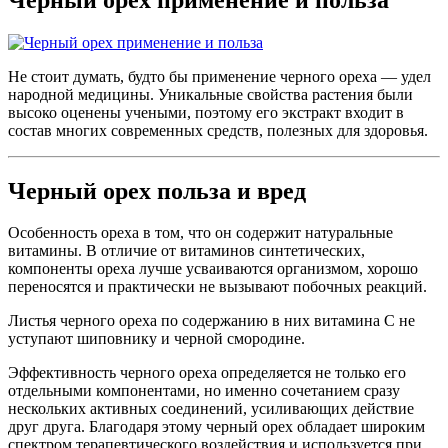
Не стоит думать, будто бы применение черного ореха ― удел
народной медицины. Уникальные свойства растения были
высоко оценены учеными, поэтому его экстракт входит в
состав многих современных средств, полезных для здоровья.
Черный орех польза и вред
Особенность ореха в том, что он содержит натуральные
витамины. В отличие от витаминов синтетических,
компоненты ореха лучше усваиваются организмом, хорошо
переносятся и практически не вызывают побочных реакций.
Листья черного ореха по содержанию в них витамина С не
уступают шиповнику и черной смородине.
Эффективность черного ореха определяется не только его
отдельными компонентами, но именно сочетанием сразу
нескольких активных соединений, усиливающих действие
друг друга.
Благодаря этому черный орех обладает широким
спектром терапевтического воздействия и используется при