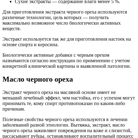
Сухие экстракты — содержание влаги менее 5 %.
Для приготовления экстракта черного ореха используются
различные технологии, цель которых — получить
максимально возможное число биологически активных
веществ.
Экстракт используется так же для приготовления настоек на
основе спирта и керосина.
Биологически активные добавки с черным орехом
назначаются согласно инструкции по применению с учетом
конкретной клинической картины и выявленной патологии.
Масло черного ореха
Экстракт черного ореха на масляной основе имеет не
меньший лечебный эффект, чем настойка, его с успехом могут
принимать те, кому спирт противопоказан по каким-либо
причинам.
Полезные свойства черного ореха используются в лечении
заболеваний разной этиологии. Вытяжка, экстракт, масло
черного ореха заживляют повреждения на коже и слизистой,
рассасывают рубцы, останавливают воспалительный процесс