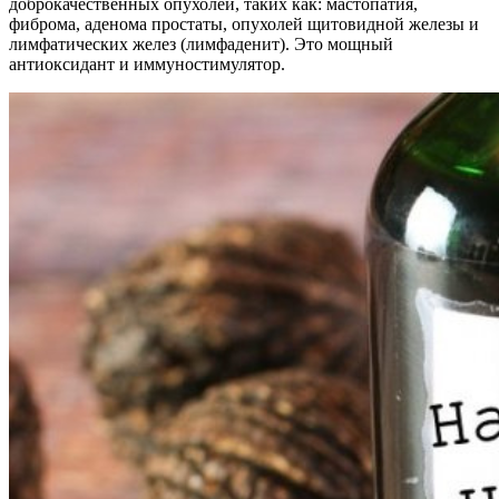
доброкачественных опухолей, таких как: мастопатия,
фиброма, аденома простаты, опухолей щитовидной железы и
лимфатических желез (лимфаденит). Это мощный
антиоксидант и иммуностимулятор.