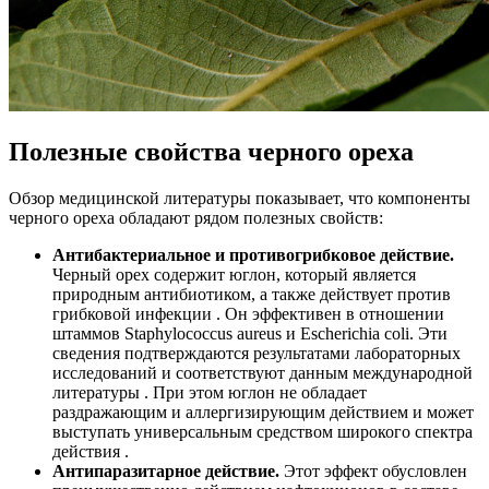
Полезные свойства черного ореха
Обзор медицинской литературы показывает, что компоненты
черного ореха обладают рядом полезных свойств:
Антибактериальное и противогрибковое действие.
Черный орех содержит юглон, который является
природным антибиотиком, а также действует против
грибковой инфекции . Он эффективен в отношении
штаммов Staphуlococcus aureus и Escherichia coli. Эти
сведения подтверждаются результатами лабораторных
исследований и соответствуют данным международной
литературы . При этом юглон не обладает
раздражающим и аллергизирующим действием и может
выступать универсальным средством широкого спектра
действия .
Антипаразитарное действие.
Этот эффект обусловлен