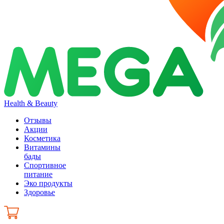
Health & Beauty
Отзывы
Акции
Косметика
Витамины
бады
Спортивное
питание
Эко продукты
Здоровье