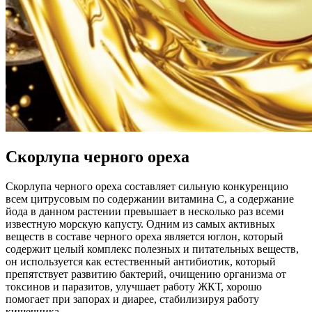
Скорлупа черного ореха
Скорлупа черного ореха составляет сильную конкуренцию
всем цитрусовым по содержании витамина С, а содержание
йода в данном растении превышает в несколько раз всеми
известную морскую капусту. Одним из самых активных
веществ в составе черного ореха является юглон, который
содержит целый комплекс полезных и питательных веществ,
он используется как естественный антибиотик, который
препятствует развитию бактерий, очищению организма от
токсинов и паразитов, улучшает работу ЖКТ, хорошо
помогает при запорах и диарее, стабилизируя работу
кишечника.