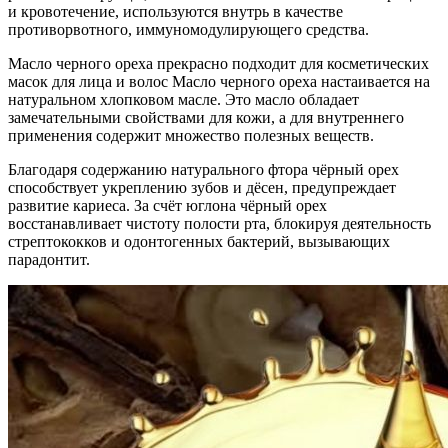
и кровотечение, используются внутрь в качестве
противорвотного, иммуномодулирующего средства.
Масло черного ореха прекрасно подходит для косметических
масок для лица и волос Масло черного ореха настаивается на
натуральном хлопковом масле. Это масло обладает
замечательными свойствами для кожи, а для внутреннего
применения содержит множество полезных веществ.
Благодаря содержанию натурального фтора чёрный орех
способствует укреплению зубов и дёсен, предупреждает
развитие кариеса. За счёт юглона чёрный орех
восстанавливает чистоту полости рта, блокируя деятельность
стрептококков и одонтогенных бактерий, вызывающих
парадонтит.