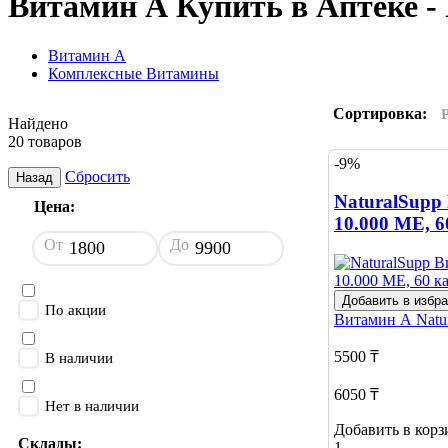
Витамин А Купить в Аптеке 
Витамин А
Комплексные Витамины
Сортировка:
Найдено
20 товаров
-9%
Сбросить
Назад
NaturalSupp
Цена:
10.000 МЕ, 6
От
До
Добавить в избр
По акции
Витамин А
Natu
5500 ₸
В наличии
6050 ₸
Нет в наличии
Добавить в корз
Склады:
1