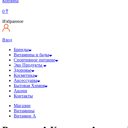
Корзина
0
₸
Избранное
Вход
Бренды
Витамины и бады
Спортивное питание
Эко Продукты
Здоровье
Косметика
Аксессуары
Бытовая Химия
Акции
Контакты
Магазин
Витамины
Витамин А