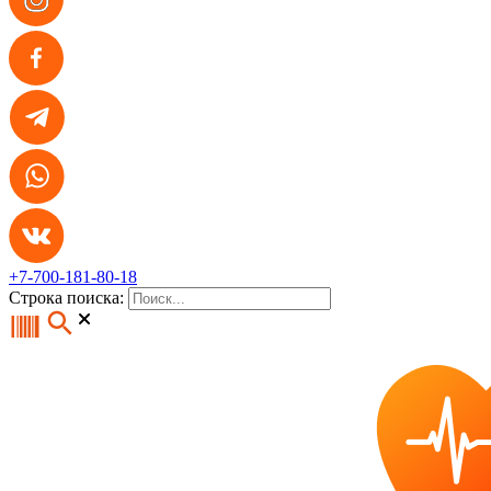
+7-700-181-80-18
Строка поиска: