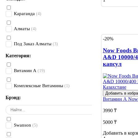
Караганда
(4)
Алматы
(4)
-20%
Под Заказ Алматы
(3)
Now Foods В
Категория:
A&D 10000/4
капсул
Витамин А
(19)
Комплексные Витамины
(1)
Добавить в избр
Брэнд:
Витамин А
Now
3990 ₸
5000 ₸
Swanson
(5)
Добавить в корз