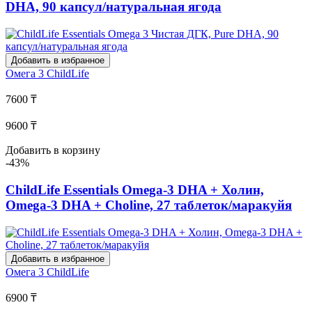
DHA, 90 капсул/натуральная ягода
Добавить в избранное
Омега 3
ChildLife
7600 ₸
9600 ₸
Добавить в корзину
-43%
ChildLife Essentials Omega-3 DHA + Холин,
Omega-3 DHA + Choline, 27 таблеток/маракуйя
Добавить в избранное
Омега 3
ChildLife
6900 ₸