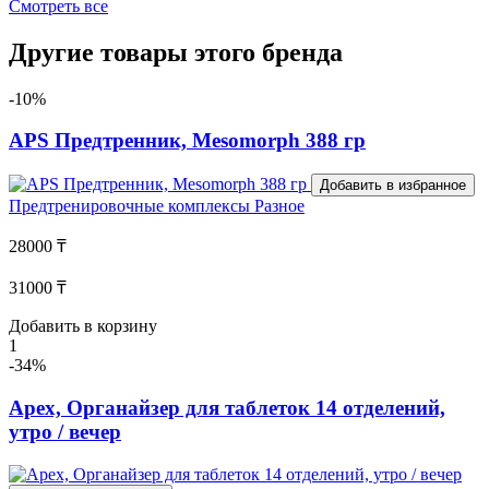
Смотреть все
Другие товары этого бренда
-10%
APS Предтренник, Mesomorph 388 гр
Добавить в избранное
Предтренировочные комплексы
Разное
28000 ₸
31000 ₸
Добавить в корзину
1
-34%
Apex, Органайзер для таблеток 14 отделений,
утро / вечер