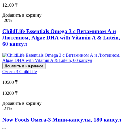
12100 ₸
Добавить в корзину
-20%
ChildLife Essentials Omega 3 с Витамином А и
Лютеином, Algae DHA with Vitamin A & Lutein,
60 капсул
Добавить в избранное
Омега 3
ChildLife
10500 ₸
13200 ₸
Добавить в корзину
-21%
Now Foods Омега-3 Мини-капсулы, 180 капсул