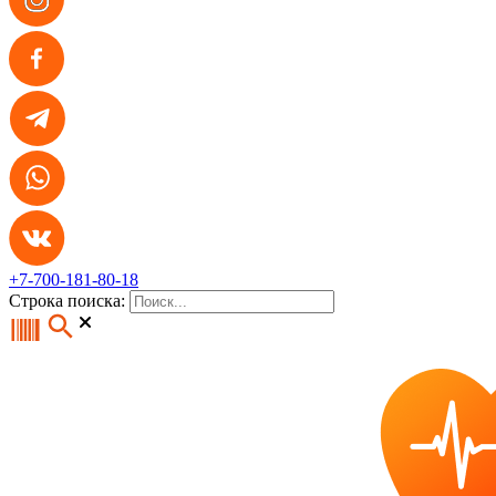
+7-700-181-80-18
Строка поиска: