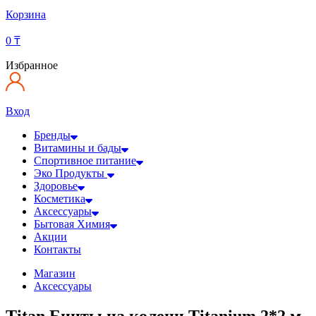
Корзина
0
₸
Избранное
Вход
Бренды
Витамины и бады
Спортивное питание
Эко Продукты
Здоровье
Косметика
Аксессуары
Бытовая Химия
Акции
Контакты
Магазин
Аксессуары
Titan Бинты на колени Titanium 2*2 м