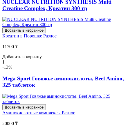
NUCLEAR NUTRITION SYNTHESIS Multi
Creatine Complex, Креатин 300 гр
Добавить в избранное
Креатин в Порошке
Разное
11700 ₸
Добавить в корзину
1
-13%
Mega Sport Говяжье аминокислоты, Beef Amino,
325 таблеток
Добавить в избранное
Аминокислотные комплексы
Разное
20000 ₸