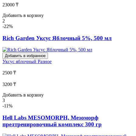
23000 ₸
Добавить в корзину
2
-22%
Rich Garden Уксус Яблочный 5%, 500 мл
Добавить в избранное
Уксус яблочный
Разное
2500 ₸
3200 ₸
Добавить в корзину
3
-11%
Hell Labs MESOMORPH, Мезоморф
предтренировочный комплекс 300 гр