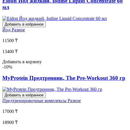
Eidon Йод жидкий, Iodine Liquid Concentrate 60
мл
Добавить в избранное
Йод
Разное
11500 ₸
13400 ₸
Добавить в корзину
-10%
MyProtein Предтренник, The Pre-Workout 360 гр
Добавить в избранное
Предтренировочные комплексы
Разное
17000 ₸
18900 ₸