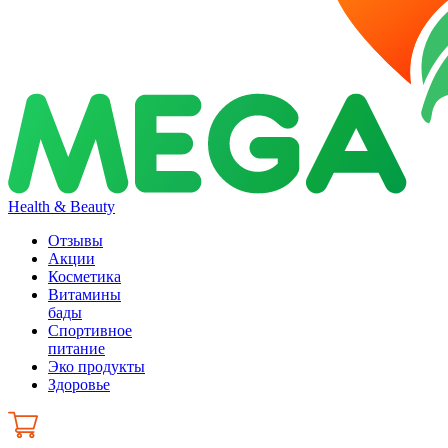
Health & Beauty
Отзывы
Акции
Косметика
Витамины
бады
Спортивное
питание
Эко продукты
Здоровье