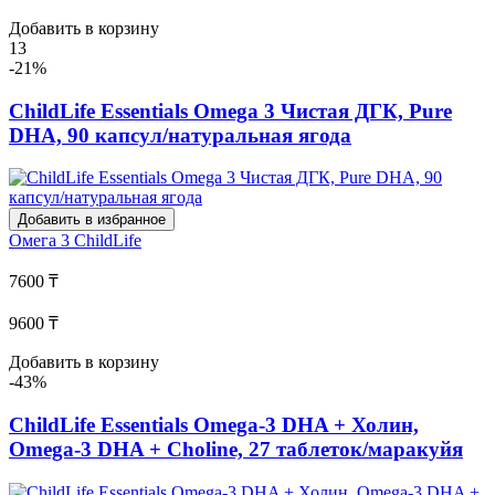
Добавить в корзину
13
-21%
ChildLife Essentials Omega 3 Чистая ДГК, Pure
DHA, 90 капсул/натуральная ягода
Добавить в избранное
Омега 3
ChildLife
7600 ₸
9600 ₸
Добавить в корзину
-43%
ChildLife Essentials Omega-3 DHA + Холин,
Omega-3 DHA + Choline, 27 таблеток/маракуйя