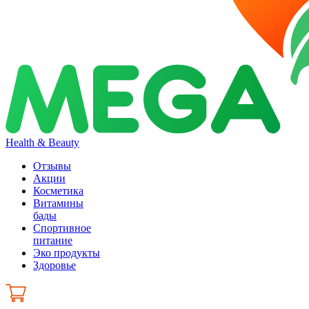
Health & Beauty
Отзывы
Акции
Косметика
Витамины
бады
Спортивное
питание
Эко продукты
Здоровье