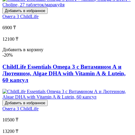
Добавить в избранное
Омега 3
ChildLife
6900 ₸
12100 ₸
Добавить в корзину
-20%
ChildLife Essentials Omega 3 с Витамином А и
Лютеином, Algae DHA with Vitamin A & Lutein,
60 капсул
Добавить в избранное
Омега 3
ChildLife
10500 ₸
13200 ₸