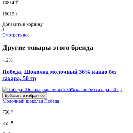
10814 ₸
15019 ₸
Добавить в корзину
1
Смотреть все
Другие товары этого бренда
-12%
Победа, Шоколад молочный 36% какао без
сахара, 50 гр
Добавить в избранное
Молочный шоколад
Победа
750 ₸
855 ₸