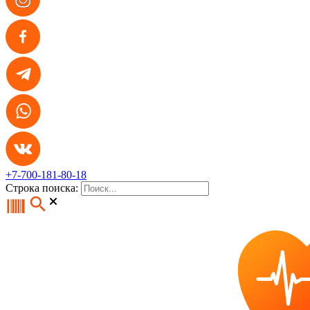
+7-700-181-80-18
Строка поиска: