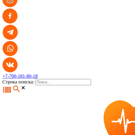
+7-700-181-80-18
Строка поиска: