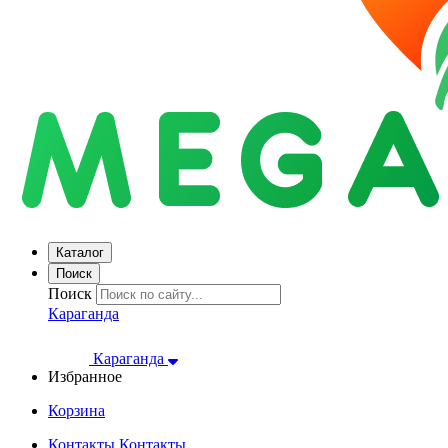
Каталог
Поиск
Поиск
Караганда
Караганда
Избранное
Корзина
Контакты
Контакты