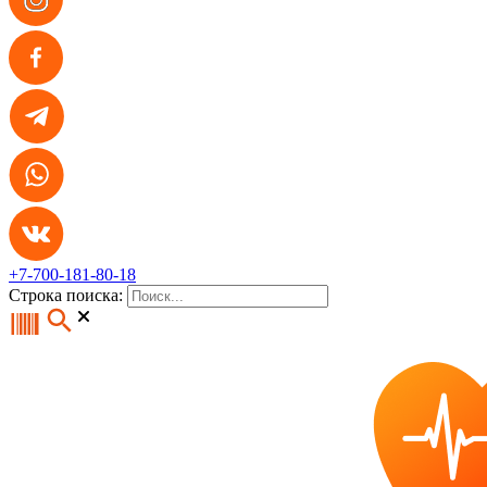
+7-700-181-80-18
Строка поиска: