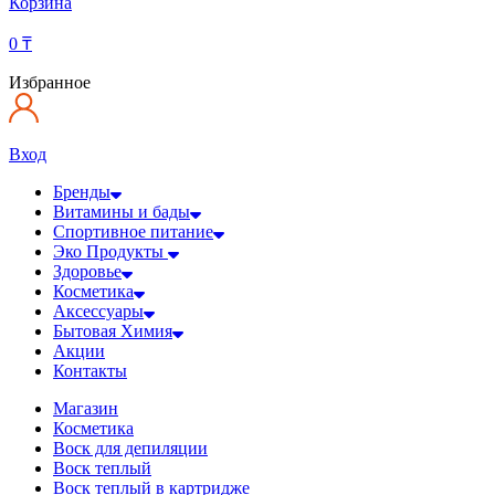
Корзина
0
₸
Избранное
Вход
Бренды
Витамины и бады
Спортивное питание
Эко Продукты
Здоровье
Косметика
Аксессуары
Бытовая Химия
Акции
Контакты
Магазин
Косметика
Воск для депиляции
Воск теплый
Воск теплый в картридже