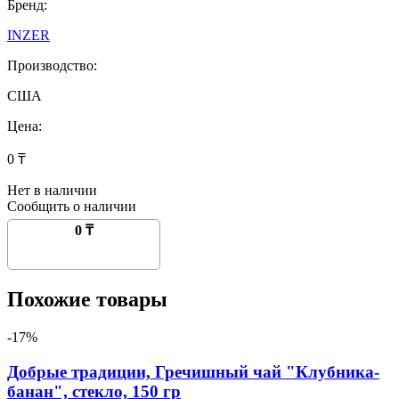
Бренд:
INZER
Производство:
США
Цена:
0 ₸
Нет в наличии
Сообщить о наличии
0 ₸
Похожие товары
-17%
Добрые традиции, Гречишный чай "Клубника-
банан", стекло, 150 гр