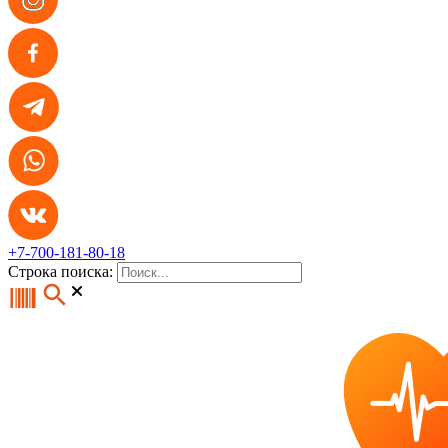
+7-700-181-80-18
Строка поиска: