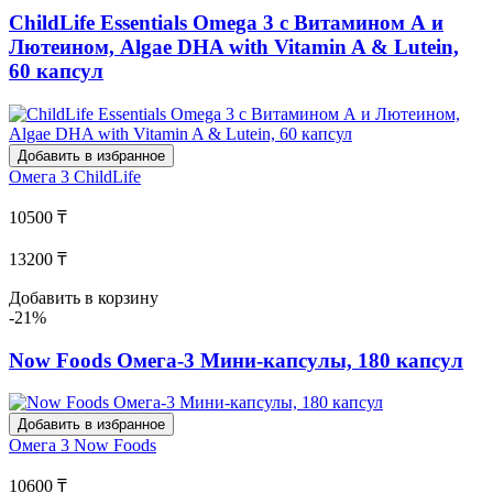
ChildLife Essentials Omega 3 с Витамином А и
Лютеином, Algae DHA with Vitamin A & Lutein,
60 капсул
Добавить в избранное
Омега 3
ChildLife
10500 ₸
13200 ₸
Добавить в корзину
-21%
Now Foods Омега-3 Мини-капсулы, 180 капсул
Добавить в избранное
Омега 3
Now Foods
10600 ₸