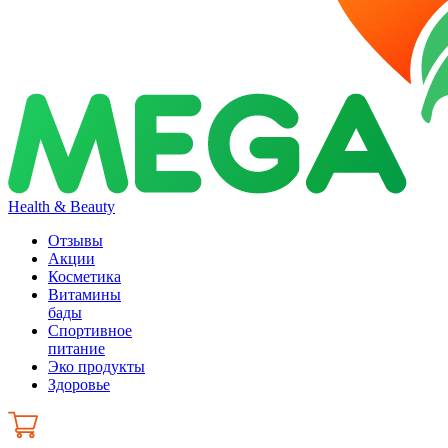
Health & Beauty
Отзывы
Акции
Косметика
Витамины
бады
Спортивное
питание
Эко продукты
Здоровье