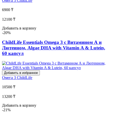
Омега 3
ChildLife
6900 ₸
12100 ₸
Добавить в корзину
-20%
ChildLife Essentials Omega 3 с Витамином А и
Лютеином, Algae DHA with Vitamin A & Lutein,
60 капсул
Добавить в избранное
Омега 3
ChildLife
10500 ₸
13200 ₸
Добавить в корзину
-21%