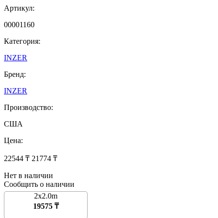
Артикул:
00001160
Категория:
INZER
Бренд:
INZER
Производство:
США
Цена:
22544 ₸
21774 ₸
Нет в наличии
Сообщить о наличии
2х2.0m
19575 ₸