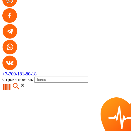
+7-700-181-80-18
Строка поиска: