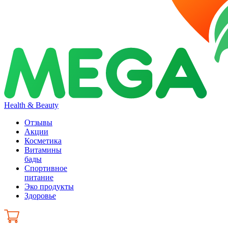
Health & Beauty
Отзывы
Акции
Косметика
Витамины
бады
Спортивное
питание
Эко продукты
Здоровье