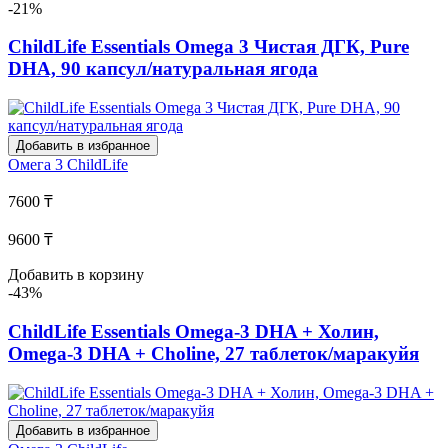
-21%
ChildLife Essentials Omega 3 Чистая ДГК, Pure
DHA, 90 капсул/натуральная ягода
Добавить в избранное
Омега 3
ChildLife
7600 ₸
9600 ₸
Добавить в корзину
-43%
ChildLife Essentials Omega-3 DHA + Холин,
Omega-3 DHA + Choline, 27 таблеток/маракуйя
Добавить в избранное