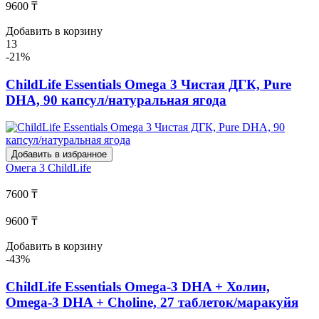
9600 ₸
Добавить в корзину
13
-21%
ChildLife Essentials Omega 3 Чистая ДГК, Pure
DHA, 90 капсул/натуральная ягода
Добавить в избранное
Омега 3
ChildLife
7600 ₸
9600 ₸
Добавить в корзину
-43%
ChildLife Essentials Omega-3 DHA + Холин,
Omega-3 DHA + Choline, 27 таблеток/маракуйя