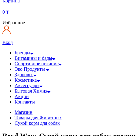
Корзина
0
₸
Избранное
Вход
Бренды
Витамины и бады
Спортивное питание
Эко Продукты
Здоровье
Косметика
Аксессуары
Бытовая Химия
Акции
Контакты
Магазин
Товары для Животных
Сухой корм для собак
Bowl Wow, Сухой корм для собак средних