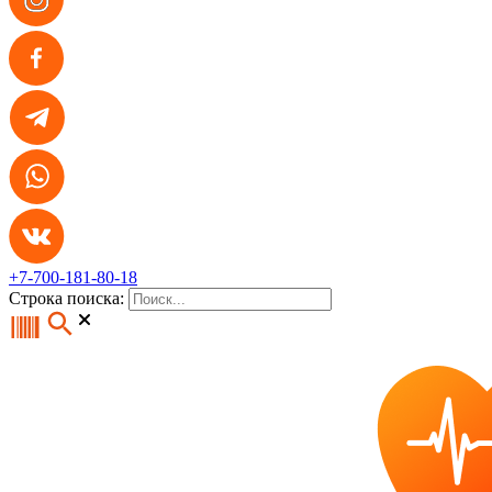
+7-700-181-80-18
Строка поиска: