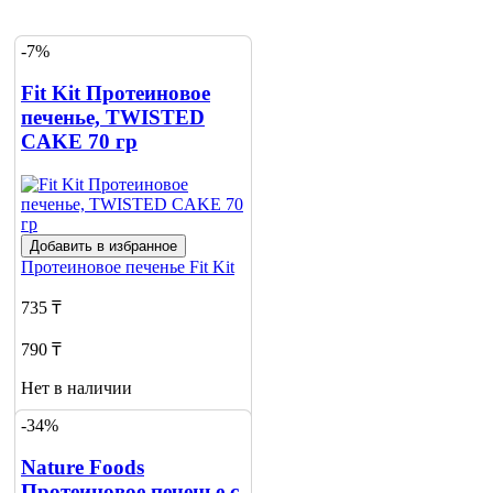
-7%
Fit Kit Протеиновое
печенье, TWISTED
CAKE 70 гр
Добавить в избранное
Протеиновое печенье
Fit Kit
735 ₸
790 ₸
Нет в наличии
-34%
Сообщить
о наличии
2
Nature Foods
Протеиновое печенье с