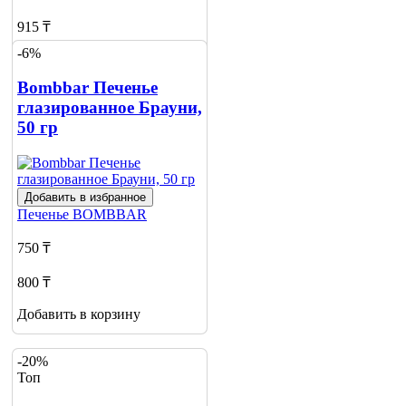
915 ₸
-6%
Добавить в корзину
2
Bombbar Печенье
глазированное Брауни,
50 гр
Добавить в избранное
Печенье
BOMBBAR
750 ₸
800 ₸
Добавить в корзину
-20%
Топ