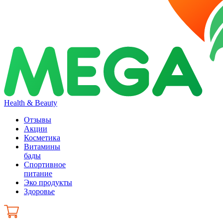
Health & Beauty
Отзывы
Акции
Косметика
Витамины
бады
Спортивное
питание
Эко продукты
Здоровье