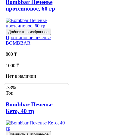
Bombbar Печенье
протеиновое, 60 гр
Добавить в избранное
Протеиновое печенье
BOMBBAR
800 ₸
1000 ₸
Нет в наличии
Сообщить
-33%
о наличии
Топ
2
Bombbar Печенье
Кето, 40 гр
Добавить в избранное