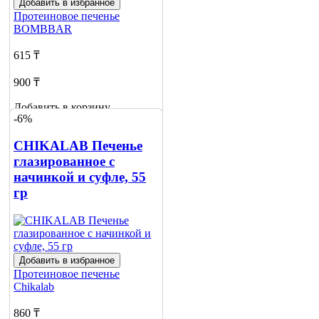
Добавить в избранное
Протеиновое печенье
BOMBBAR
615 ₸
900 ₸
Добавить в корзину
-6%
7
CHIKALAB Печенье
глазированное с
начинкой и суфле, 55
гр
Добавить в избранное
Протеиновое печенье
Chikalab
860 ₸