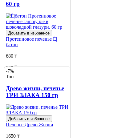
60 гр
Добавить в избранное
Протеиновое печенье
Ё|
батон
680 ₸
740 ₸
-7%
Топ
Нет в наличии
Древо жизни, печенье
Сообщить
о наличии
ТРИ ЗЛАКА 150 гр
Добавить в избранное
Печенье
Древо Жизни
1650 ₸