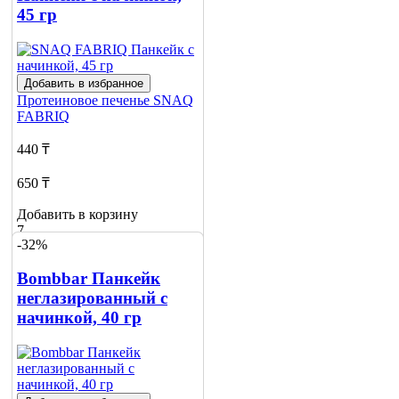
45 гр
Добавить в избранное
Протеиновое печенье
SNAQ
FABRIQ
440 ₸
650 ₸
Добавить в корзину
7
-32%
Bombbar Панкейк
неглазированный с
начинкой, 40 гр