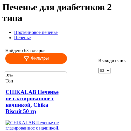
Печенье для диабетиков 2
типа
Протеиновое печенье
Печенье
Найдено 63 товаров
Фильтры
Выводить по:
-9%
Топ
CHIKALAB Печенье
не глазированное с
начинкой, Chika
Biscuit 50 гр