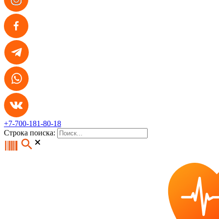
+7-700-181-80-18
Строка поиска: