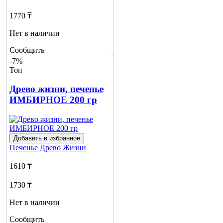
1770 ₸
Нет в наличии
Сообщить
о наличии
-7%
1
Топ
Древо жизни, печенье
ИМБИРНОЕ 200 гр
Добавить в избранное
Печенье
Древо Жизни
1610 ₸
1730 ₸
Нет в наличии
Сообщить