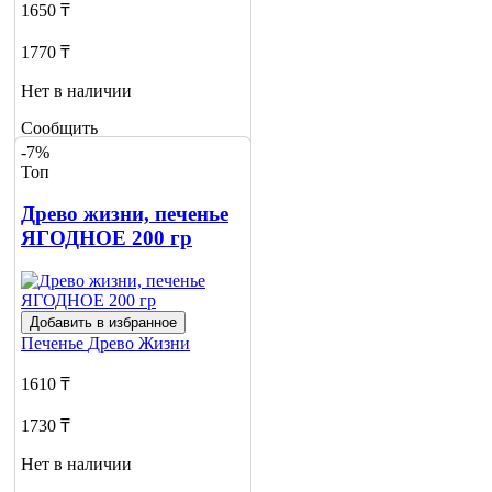
1650 ₸
1770 ₸
Нет в наличии
Сообщить
о наличии
-7%
Топ
Древо жизни, печенье
ЯГОДНОЕ 200 гр
Добавить в избранное
Печенье
Древо Жизни
1610 ₸
1730 ₸
Нет в наличии