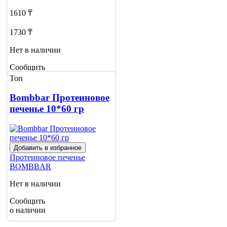
1610 ₸
1730 ₸
Нет в наличии
Сообщить
о наличии
Топ
Bombbar Протеиновое
печенье 10*60 гр
Добавить в избранное
Протеиновое печенье
BOMBBAR
Нет в наличии
Сообщить
о наличии