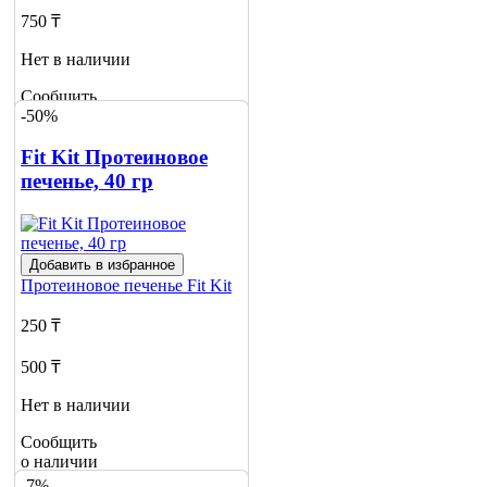
750 ₸
Нет в наличии
Сообщить
-50%
о наличии
1
Fit Kit Протеиновое
печенье, 40 гр
Добавить в избранное
Протеиновое печенье
Fit Kit
250 ₸
500 ₸
Нет в наличии
Сообщить
о наличии
1
-7%