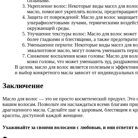
сильными.
Укрепление волос: Некоторые виды масел для волос
масло, помогают укреплять волосы, предотвращают
Защита от повреждений: Масло для волос защищае
ультрафиолетовыми лучами, термическими воздейс
окружающей среды.
Улучшение текстуры волос: Масло для волос может 
более гладкими и блестящими, а также предотврати
Уменьшение перхоти: Некоторые виды масел для вол
эвкалиптовое масло, могут помочь уменьшить перхо
Снижение воспаления кожи головы: Масло для воло
кожи головы, что может уменьшить зуд, раздражени
В целом, масло для волос является полезным и эффективн
и выбор конкретного масла зависит от индивидуальных п
Заключение
Масло для волос — это не просто косметический продукт. Это 
вашим волосам. Позвольте им наслаждаться всеми благами пр
драгоценного масла. Сделайте шаг к здоровым, блестящим и к
красоты, доступной каждой женщине.
Ухаживайте за своими волосами с любовью, и они ответят в