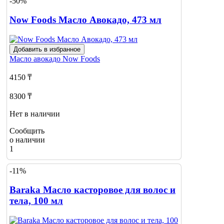
-50%
Now Foods Масло Авокадо, 473 мл
Добавить в избранное
Масло авокадо
Now Foods
4150 ₸
8300 ₸
Нет в наличии
Сообщить
о наличии
1
-11%
Baraka Масло касторовое для волос и
тела, 100 мл