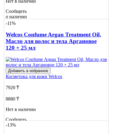
Нет в наличии
Сообщить
о наличии
-11%
Welcos Confume Argan Treatment Oil,
Масло для волос и тела Аргановое
120 + 25 мл
Добавить в избранное
Косметика для кожи
Welcos
7920 ₸
8880 ₸
Нет в наличии
Сообщить
-13%
о наличии