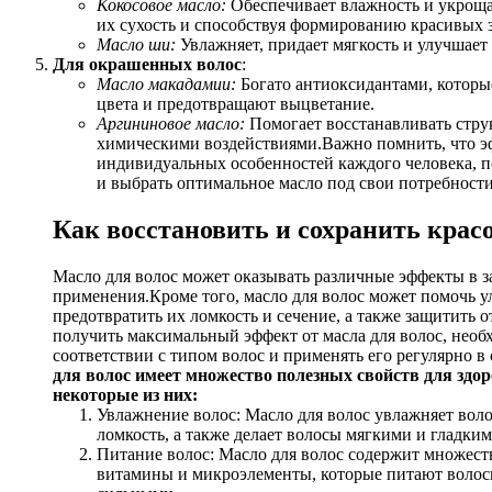
Кокосовое масло:
Обеспечивает влажность и укроща
их сухость и способствуя формированию красивых з
Масло ши:
Увлажняет, придает мягкость и улучшает
Для окрашенных волос
:
Масло макадамии:
Богато антиоксидантами, которы
цвета и предотвращают выцветание.
Аргининовое масло:
Помогает восстанавливать стру
химическими воздействиями.Важно помнить, что эф
индивидуальных особенностей каждого человека, п
и выбрать оптимальное масло под свои потребности
Как восстановить и сохранить красо
Масло для волос может оказывать различные эффекты в за
применения.Кроме того, масло для волос может помочь у
предотвратить их ломкость и сечение, а также защитить 
получить максимальный эффект от масла для волос, необ
соответствии с типом волос и применять его регулярно в
для волос имеет множество полезных свойств для здор
некоторые из них:
Увлажнение волос: Масло для волос увлажняет воло
ломкость, а также делает волосы мягкими и гладким
Питание волос: Масло для волос содержит множеств
витамины и микроэлементы, которые питают волос