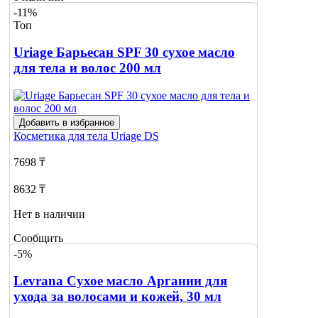
-11%
Топ
Uriage Барьесан SPF 30 сухое масло
для тела и волос 200 мл
Добавить в избранное
Косметика для тела
Uriage DS
7698 ₸
8632 ₸
Нет в наличии
Сообщить
о наличии
-5%
Levrana Сухое масло Аргании для
ухода за волосами и кожей, 30 мл