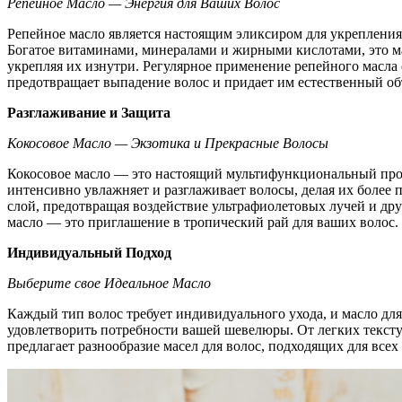
Репейное Масло — Энергия для Ваших Волос
Репейное масло является настоящим эликсиром для укрепления 
Богатое витаминами, минералами и жирными кислотами, это ма
укрепляя их изнутри. Регулярное применение репейного масла
предотвращает выпадение волос и придает им естественный об
Разглаживание и Защита
Кокосовое Масло — Экзотика и Прекрасные Волосы
Кокосовое масло — это настоящий мультифункциональный прод
интенсивно увлажняет и разглаживает волосы, делая их более
слой, предотвращая воздействие ультрафиолетовых лучей и др
масло — это приглашение в тропический рай для ваших волос.
Индивидуальный Подход
Выберите свое Идеальное Масло
Каждый тип волос требует индивидуального ухода, и масло дл
удовлетворить потребности вашей шевелюры. От легких текст
предлагает разнообразие масел для волос, подходящих для всех