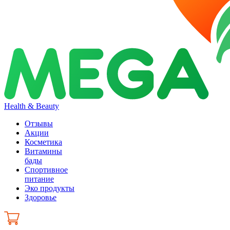
Health & Beauty
Отзывы
Акции
Косметика
Витамины
бады
Спортивное
питание
Эко продукты
Здоровье