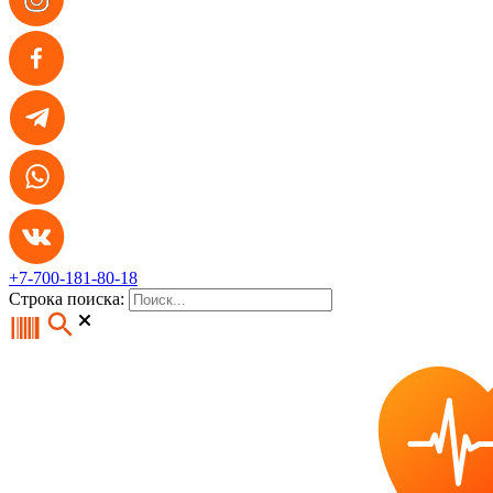
+7-700-181-80-18
Строка поиска: