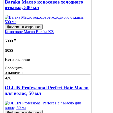
Baraka Масло кокосовое холодного
отжима, 500 мл
Добавить в избранное
Кокосовое Масло
Baraka KZ
5900 ₸
6800 ₸
Нет в наличии
Сообщить
о наличии
1
-6%
OLLIN Professional Perfect Hair Масло
для волос, 50 мл
Добавить в избранное