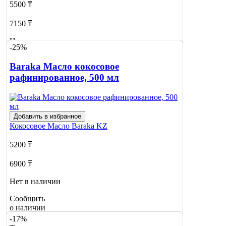
5500 ₸
7150 ₸
Нет в наличии
-25%
Сообщить
Baraka Масло кокосовое
о наличии
рафинированное, 500 мл
Добавить в избранное
Кокосовое Масло
Baraka KZ
5200 ₸
6900 ₸
Нет в наличии
Сообщить
о наличии
-17%