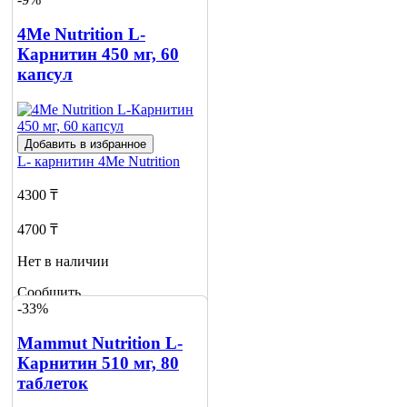
4Me Nutrition L-
Карнитин 450 мг, 60
капсул
Добавить в избранное
L- карнитин
4Me Nutrition
4300 ₸
4700 ₸
Нет в наличии
Сообщить
-33%
о наличии
Mammut Nutrition L-
Карнитин 510 мг, 80
таблеток