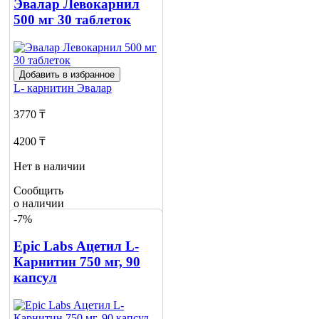
2
Эвалар Левокарнил
500 мг 30 таблеток
Добавить в избранное
L- карнитин
Эвалар
3770 ₸
4200 ₸
Нет в наличии
Сообщить
о наличии
-7%
Epic Labs Ацетил L-
Карнитин 750 мг, 90
капсул