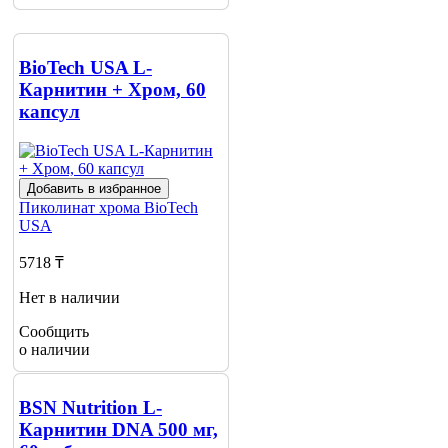
BioTech USA L-
Карнитин + Хром, 60
капсул
Добавить в избранное
Пиколинат хрома
BioTech
USA
5718 ₸
Нет в наличии
Сообщить
о наличии
BSN Nutrition L-
Карнитин DNA 500 мг,