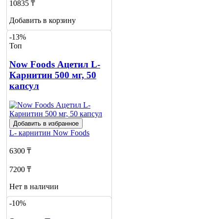
10835 ₸
Добавить в корзину
-13%
Топ
Now Foods Ацетил L-
Карнитин 500 мг, 50
капсул
Добавить в избранное
L- карнитин
Now Foods
6300 ₸
7200 ₸
Нет в наличии
-10%
Сообщить
о наличии