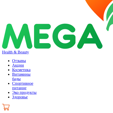
Health & Beauty
Отзывы
Акции
Косметика
Витамины
бады
Спортивное
питание
Эко продукты
Здоровье