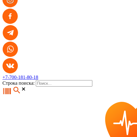
+7-700-181-80-18
Строка поиска: