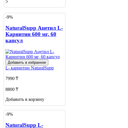
5
-9%
NaturalSupp Ацетил L-
Карнитин 600 мг, 60
капсул
Добавить в избранное
L- карнитин
NaturalSupp
7990 ₸
8800 ₸
Добавить в корзину
-9%
NaturalSupp L-