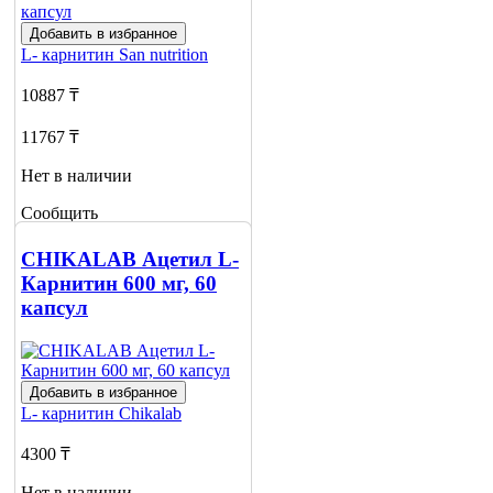
Добавить в избранное
L- карнитин
San nutrition
10887 ₸
11767 ₸
Нет в наличии
Сообщить
о наличии
CHIKALAB Ацетил L-
Карнитин 600 мг, 60
капсул
Добавить в избранное
L- карнитин
Chikalab
4300 ₸
Нет в наличии