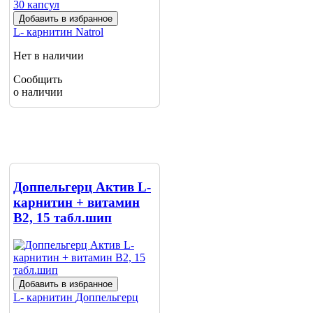
Добавить в избранное
L- карнитин
Natrol
Нет в наличии
Сообщить
о наличии
Доппельгерц Актив L-
карнитин + витамин
B2, 15 табл.шип
Добавить в избранное
L- карнитин
Доппельгерц