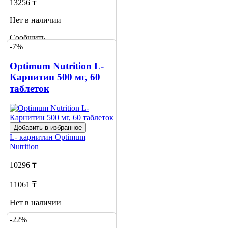
13256 ₸
Нет в наличии
Сообщить
-7%
о наличии
Optimum Nutrition L-
Карнитин 500 мг, 60
таблеток
Добавить в избранное
L- карнитин
Optimum
Nutrition
10296 ₸
11061 ₸
Нет в наличии
-22%
Сообщить