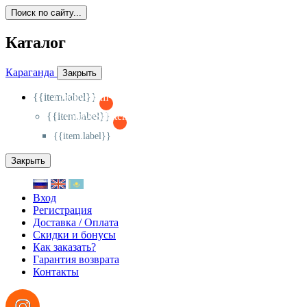
Поиск по сайту...
Каталог
Караганда
Закрыть
{{item.label}}
{{activeItem==item.id?'-
':'+'}}
{{item.label}}
{{activeSubitem==item.id?'-
':'+'}}
{{item.label}}
Закрыть
Вход
Регистрация
Доставка / Оплата
Скидки и бонусы
Как заказать?
Гарантия возврата
Контакты