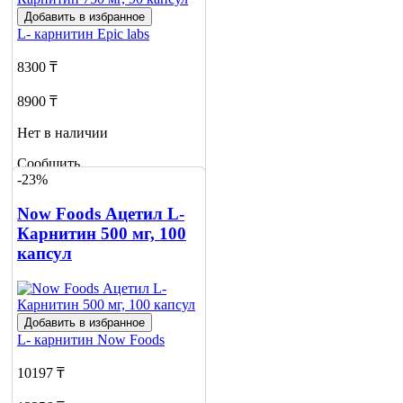
Добавить в избранное
L- карнитин
Epic labs
8300 ₸
8900 ₸
Нет в наличии
Сообщить
-23%
о наличии
5
Now Foods Ацетил L-
Карнитин 500 мг, 100
капсул
Добавить в избранное
L- карнитин
Now Foods
10197 ₸