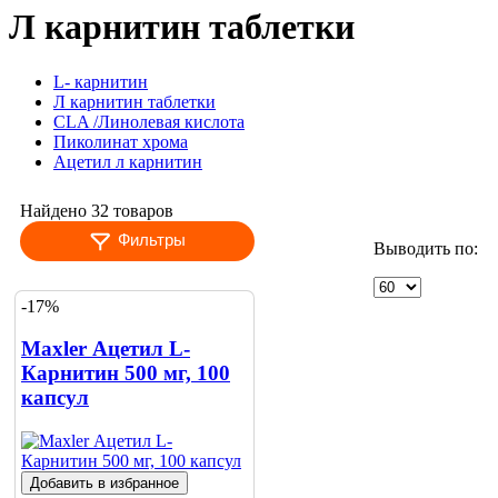
Л карнитин таблетки
L- карнитин
Л карнитин таблетки
CLA /Линолевая кислота
Пиколинат хрома
Ацетил л карнитин
Найдено 32 товаров
Фильтры
Выводить по:
-17%
Maxler Ацетил L-
Карнитин 500 мг, 100
капсул
Добавить в избранное