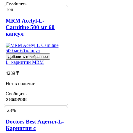
Сообщить
Топ
о наличии
MRM Acetyl-L-
Сarnitine 500 мг 60
капсул
Добавить в избранное
L- карнитин
MRM
4289 ₸
Нет в наличии
Сообщить
о наличии
-23%
Doctors Best Ацетил-L-
Карнитин с