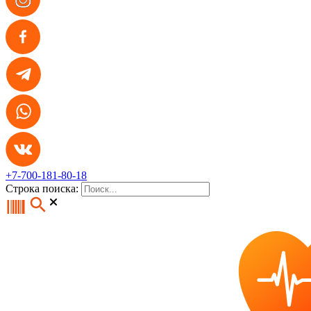
+7-700-181-80-18
Строка поиска: