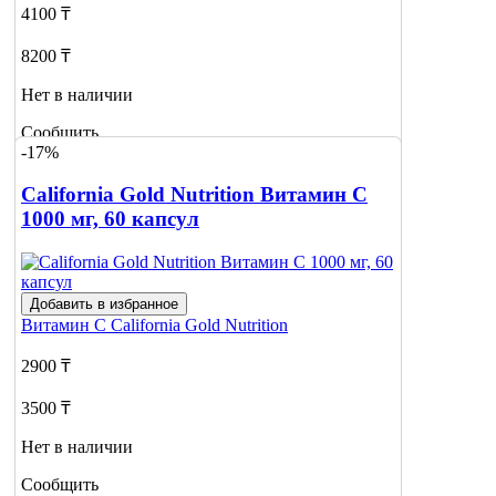
4100 ₸
8200 ₸
Нет в наличии
Сообщить
-17%
о наличии
California Gold Nutrition Витамин C
1000 мг, 60 капсул
Добавить в избранное
Витамин С
California Gold Nutrition
2900 ₸
3500 ₸
Нет в наличии
Сообщить