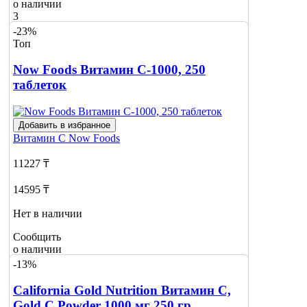
о наличии
3
-23%
Топ
Now Foods Витамин С-1000, 250
таблеток
Добавить в избранное
Витамин С
Now Foods
11227 ₸
14595 ₸
Нет в наличии
Сообщить
о наличии
-13%
California Gold Nutrition Витамин С,
Gold C Powder 1000 мг 250 гр