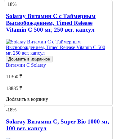
-18%
Solaray Витамин С с Таймерным
Высвобождением, Timed Release
Vitamin C 500 мг, 250 вег. капсул
Добавить в избранное
Витамин С
Solaray
11360 ₸
13885 ₸
Добавить в корзину
-18%
Solaray Витамин С, Super Bio 1000 мг,
100 вег. капсул