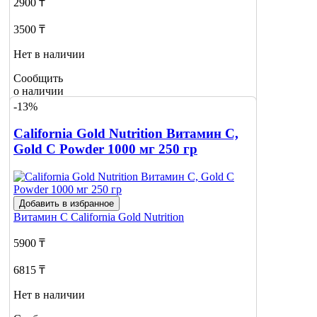
2900 ₸
3500 ₸
Нет в наличии
Сообщить
о наличии
10
-13%
California Gold Nutrition Витамин С,
Gold C Powder 1000 мг 250 гр
Добавить в избранное
Витамин С
California Gold Nutrition
5900 ₸
6815 ₸
Нет в наличии