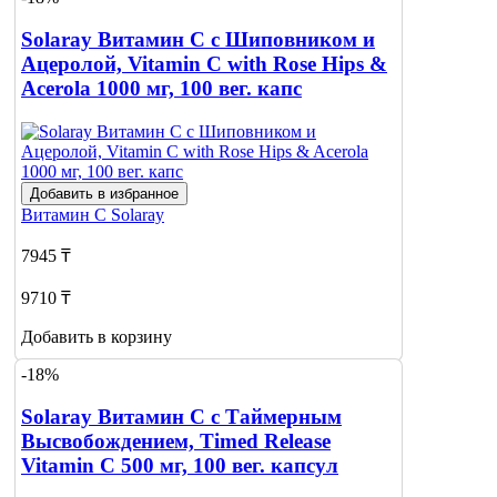
Solaray Витамин С с Шиповником и
Ацеролой, Vitamin C with Rose Hips &
Acerola 1000 мг, 100 вег. капс
Добавить в избранное
Витамин С
Solaray
7945 ₸
9710 ₸
Добавить в корзину
-18%
Solaray Витамин С с Таймерным
Высвобождением, Timed Release
Vitamin C 500 мг, 100 вег. капсул