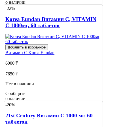
о наличии
10
-22%
Korea Eundan Витамин C, VITAMIN
C 1000мг, 60 таблеток
Добавить в избранное
Витамин С
Korea Eundan
6000 ₸
7650 ₸
Нет в наличии
Сообщить
о наличии
-20%
21st Century Витамин С 1000 мг, 60
таблеток