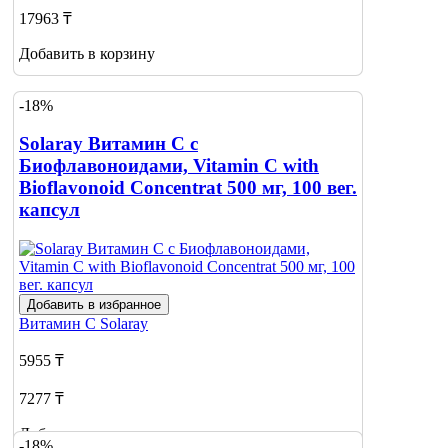
17963 ₸
Добавить в корзину
-18%
Solaray Витамин С с
Биофлавоноидами, Vitamin C with
Bioflavonoid Concentrat 500 мг, 100 вег.
капсул
Добавить в избранное
Витамин С
Solaray
5955 ₸
7277 ₸
Добавить в корзину
-18%