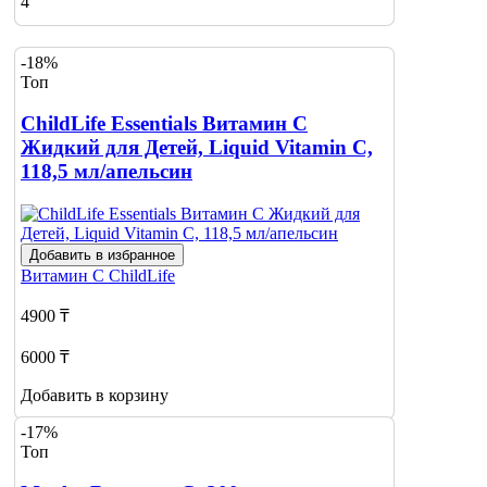
4
-18%
Топ
ChildLife Essentials Витамин C
Жидкий для Детей, Liquid Vitamin C,
118,5 мл/апельсин
Добавить в избранное
Витамин С
ChildLife
4900 ₸
6000 ₸
Добавить в корзину
-17%
Топ