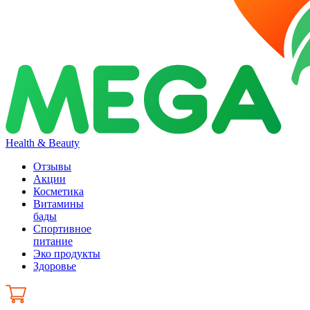
Health & Beauty
Отзывы
Акции
Косметика
Витамины
бады
Спортивное
питание
Эко продукты
Здоровье