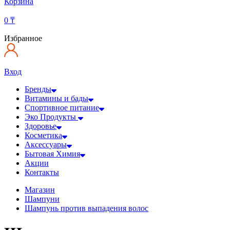
Корзина
0
₸
Избранное
Вход
Бренды
Витамины и бады
Спортивное питание
Эко Продукты
Здоровье
Косметика
Аксессуары
Бытовая Химия
Акции
Контакты
Магазин
Шампуни
Шампунь против выпадения волос