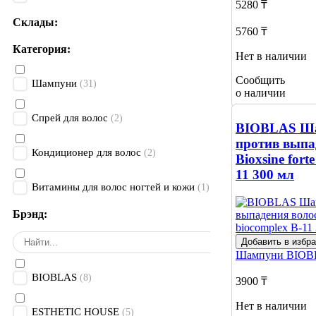
5280 ₸
Склады:
5760 ₸
Категория:
Нет в наличии
Сообщить
Шампуни
(31)
о наличии
Спрей для волос
(2)
BIOBLAS Ш
против выпа
Кондиционер для волос
(2)
Bioxsine fort
11 300 мл
Витамины для волос ногтей и кожи
(1)
Брэнд:
Добавить в избр
Шампуни
BIOB
BIOBLAS
(8)
3900 ₸
Нет в наличии
ESTHETIC HOUSE
(5)