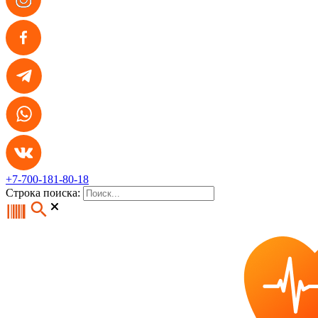
+7-700-181-80-18
Строка поиска: