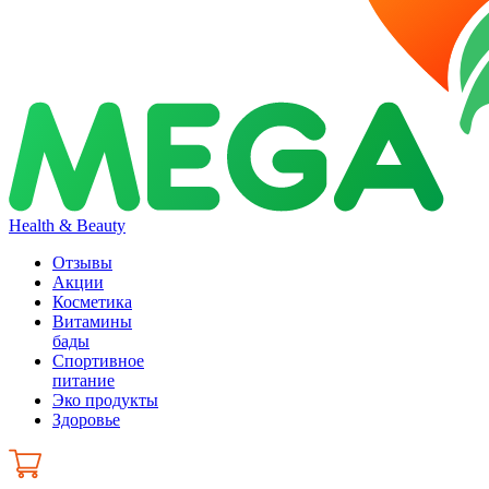
Health & Beauty
Отзывы
Акции
Косметика
Витамины
бады
Спортивное
питание
Эко продукты
Здоровье