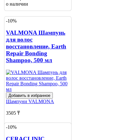
о наличии
-10%
VALMONA Шампунь
для волос
восстановление, Earth
Repair Bonding
Shampoo, 500 мл
Добавить в избранное
Шампуни
VALMONA
3505 ₸
3890 ₸
-10%
Нет в наличии
CERACLINIC,