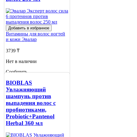
Добавить в избранное
Витамины для волос ногтей
и кожи
Эвалар
3739 ₸
Нет в наличии
Сообщить
о наличии
BIOBLAS
Увлажняющий
шампунь против
выпадения волос с
пробиотиками,
Probiotic+Pantenol
Herbal 360 мл