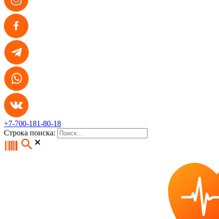
+7-700-181-80-18
Строка поиска: