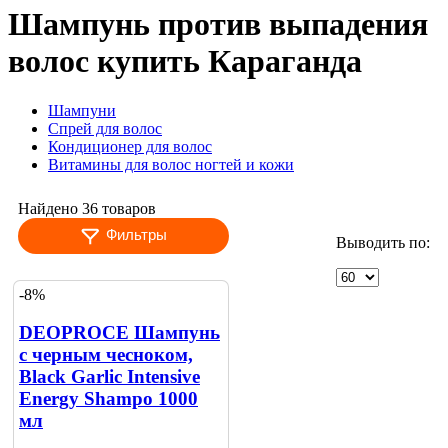
Шампунь против выпадения
волос купить Караганда
Шампуни
Спрей для волос
Кондиционер для волос
Витамины для волос ногтей и кожи
Найдено 36 товаров
Фильтры
Выводить по:
-8%
DEOPROCE Шампунь
с черным чесноком,
Black Garlic Intensive
Energy Shampo 1000
мл