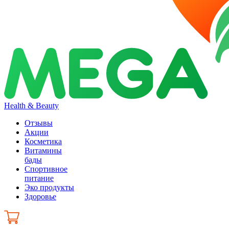
Health & Beauty
Отзывы
Акции
Косметика
Витамины
бады
Спортивное
питание
Эко продукты
Здоровье