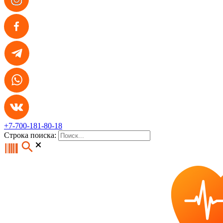
+7-700-181-80-18
Строка поиска: