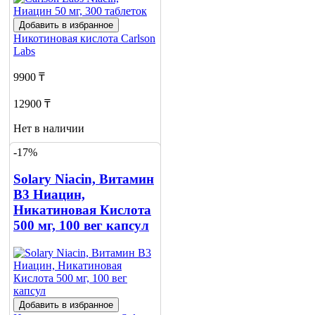
Добавить в избранное
Никотиновая кислота
Carlson
Labs
9900 ₸
12900 ₸
Нет в наличии
-17%
Сообщить
о наличии
Solary Niacin, Витамин
В3 Ниацин,
Никатиновая Кислота
500 мг, 100 вег капсул
Добавить в избранное