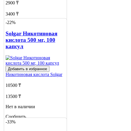
2900 ₸
3400 ₸
-22%
Нет в наличии
Solgar Никотиновая
Сообщить
о наличии
кислота 500 мг, 100
капсул
Добавить в избранное
Никотиновая кислота
Solgar
10500 ₸
13500 ₸
Нет в наличии
Сообщить
-33%
о наличии