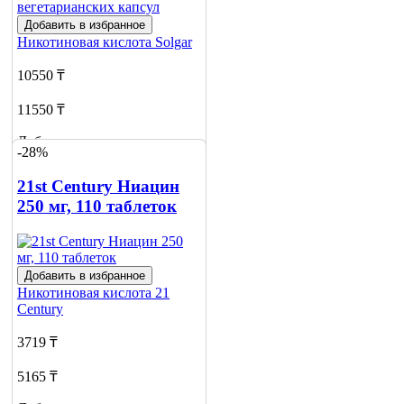
Добавить в избранное
Никотиновая кислота
Solgar
10550 ₸
11550 ₸
Добавить в корзину
-28%
21st Century Ниацин
250 мг, 110 таблеток
Добавить в избранное
Никотиновая кислота
21
Century
3719 ₸
5165 ₸