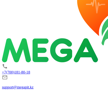
+7(700)181-80-18
support@megapit.kz