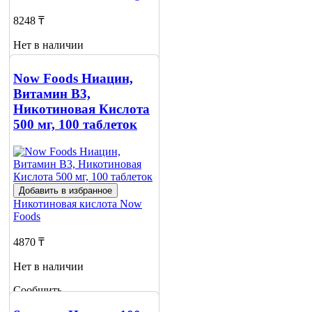
8248 ₸
Нет в наличии
Сообщить
Now Foods Ниацин,
о наличии
Витамин B3,
Никотиновая Кислота
500 мг, 100 таблеток
Добавить в избранное
Никотиновая кислота
Now
Foods
4870 ₸
Нет в наличии
Сообщить
о наличии