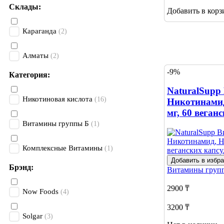
Склады:
Добавить в корз
Караганда
(2)
Алматы
(2)
-9%
Категория:
NaturalSupp
Никотиновая кислота
(16)
Никотинамид
мг, 60 веган
Витамины группы Б
(1)
Комплексные Витамины
(1)
Добавить в избр
Брэнд:
Витамины груп
2900 ₸
Now Foods
(4)
3200 ₸
Solgar
(3)