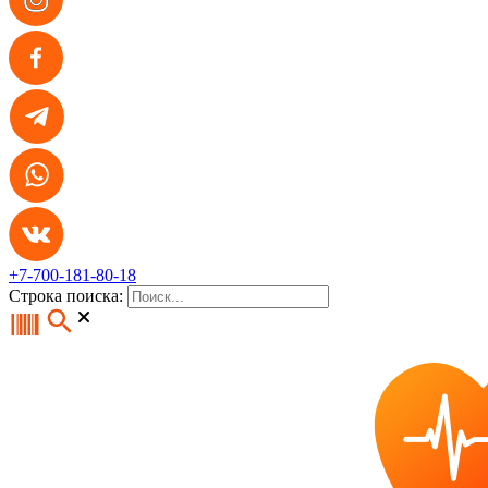
+7-700-181-80-18
Строка поиска: