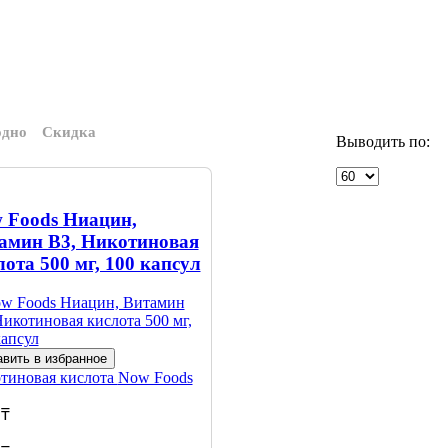
одно
Скидка
Выводить по:
 Foods Ниацин,
амин B3, Никотиновая
лота 500 мг, 100 капсул
вить в избранное
тиновая кислота
Now Foods
 ₸