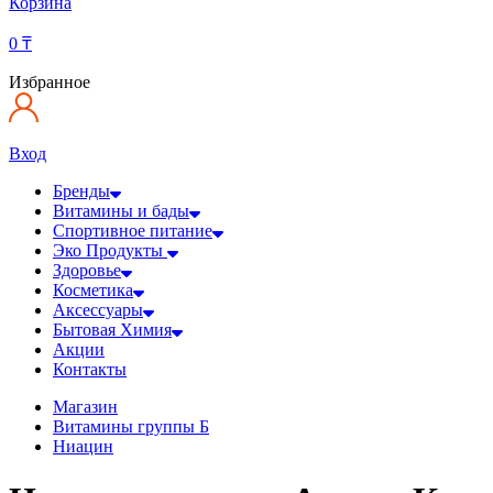
Корзина
0
₸
Избранное
Вход
Бренды
Витамины и бады
Спортивное питание
Эко Продукты
Здоровье
Косметика
Аксессуары
Бытовая Химия
Акции
Контакты
Магазин
Витамины группы Б
Ниацин