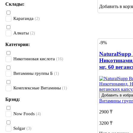
Склады:
Добавить в корз
Караганда
(2)
Алматы
(2)
-9%
Категория:
NaturalSupp
Никотиновая кислота
(16)
Никотинамид
мг, 60 веган
Витамины группы Б
(1)
Комплексные Витамины
(1)
Добавить в избр
Брэнд:
Витамины груп
2900 ₸
Now Foods
(4)
3200 ₸
Solgar
(3)