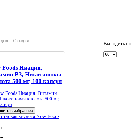
одно
Скидка
Выводить по:
 Foods Ниацин,
амин B3, Никотиновая
лота 500 мг, 100 капсул
вить в избранное
тиновая кислота
Now Foods
 ₸