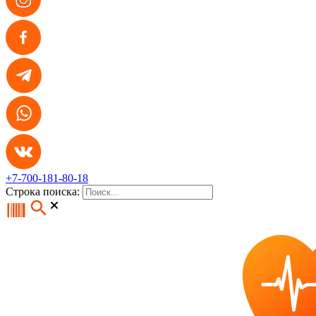
+7-700-181-80-18
Строка поиска: