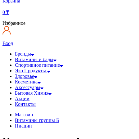
Корзина
0
₸
Избранное
Вход
Бренды
Витамины и бады
Спортивное питание
Эко Продукты
Здоровье
Косметика
Аксессуары
Бытовая Химия
Акции
Контакты
Магазин
Витамины группы Б
Ниацин