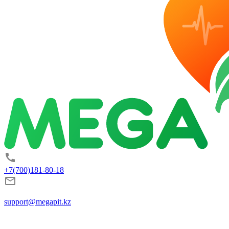
+7(700)181-80-18
support@megapit.kz