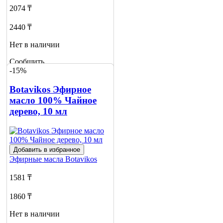
2074 ₸
2440 ₸
Нет в наличии
Сообщить
-15%
о наличии
Botavikos Эфирное
масло 100% Чайное
дерево, 10 мл
Добавить в избранное
Эфирные масла
Botavikos
1581 ₸
1860 ₸
Нет в наличии