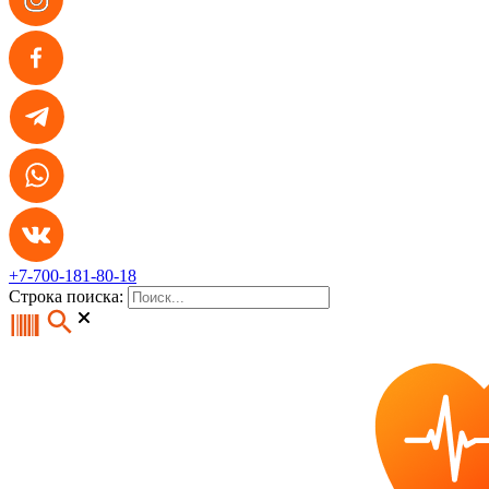
+7-700-181-80-18
Строка поиска: