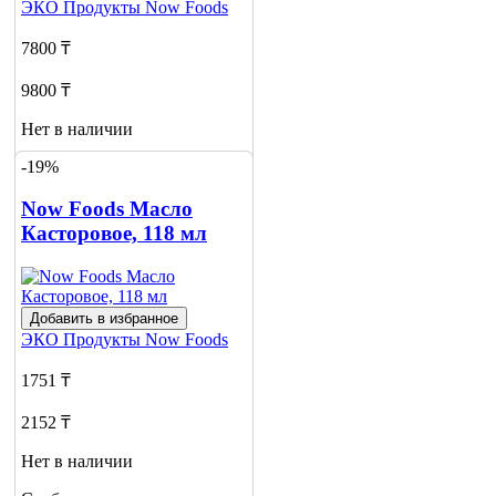
ЭКО Продукты
Now Foods
7800 ₸
9800 ₸
Нет в наличии
-19%
Сообщить
о наличии
Now Foods Масло
Касторовое, 118 мл
Добавить в избранное
ЭКО Продукты
Now Foods
1751 ₸
2152 ₸
Нет в наличии