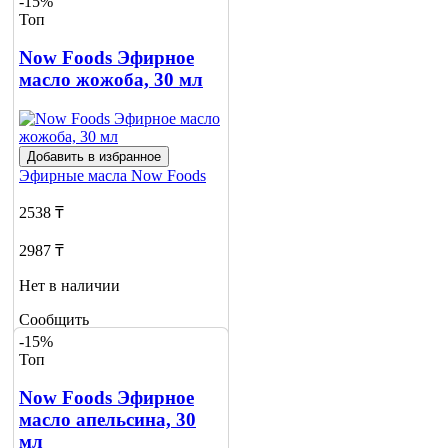
-15%
Топ
Now Foods Эфирное
масло жожоба, 30 мл
Добавить в избранное
Эфирные масла
Now Foods
2538 ₸
2987 ₸
Нет в наличии
Сообщить
о наличии
-15%
Топ
Now Foods Эфирное
масло апельсина, 30
мл