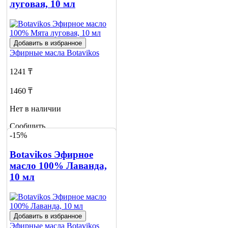
луговая, 10 мл
Добавить в избранное
Эфирные масла
Botavikos
1241 ₸
1460 ₸
Нет в наличии
Сообщить
-15%
о наличии
Botavikos Эфирное
масло 100% Лаванда,
10 мл
Добавить в избранное
Эфирные масла
Botavikos