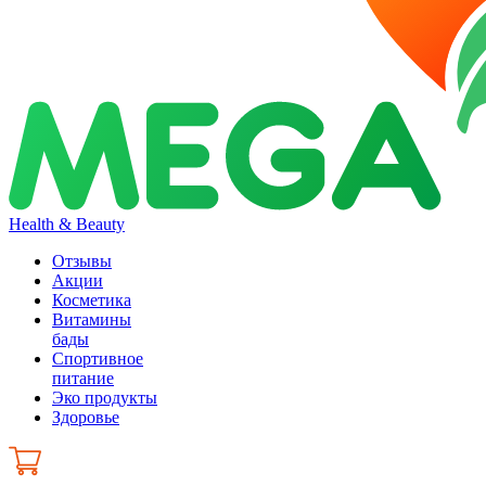
Health & Beauty
Отзывы
Акции
Косметика
Витамины
бады
Спортивное
питание
Эко продукты
Здоровье