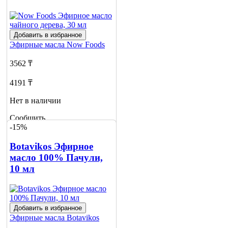
Добавить в избранное
Эфирные масла
Now Foods
3562 ₸
4191 ₸
Нет в наличии
Сообщить
-15%
о наличии
Botavikos Эфирное
масло 100% Пачули,
10 мл
Добавить в избранное
Эфирные масла
Botavikos