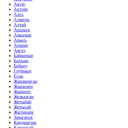
Актау
Актобе
Алга
Алматы
Алтай
Аральск
Аркалык
Арысь
Атырау
Аягоз
Байконыр
Балхаш
Бейнеу
Глубокое
Есик
Жанакорган
Жанаозен
Жаркент
Жезказган
Жетыбай
Жетысай
Житикара
Зачаганск
Кандыагаш
Капшагай