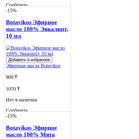
Сообщить
-15%
о наличии
Botavikos Эфирное
масло 100% Эвкалипт,
10 мл
Добавить в избранное
Эфирные масла
Botavikos
909 ₸
1070 ₸
Нет в наличии
Сообщить
-15%
о наличии
Botavikos Эфирное
масло 100% Мята