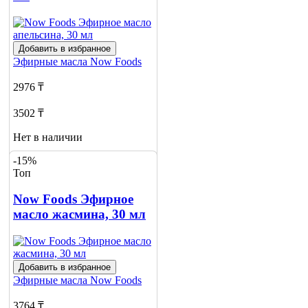
Добавить в избранное
Эфирные масла
Now Foods
2976 ₸
3502 ₸
Нет в наличии
-15%
Сообщить
Топ
о наличии
1
Now Foods Эфирное
масло жасмина, 30 мл
Добавить в избранное
Эфирные масла
Now Foods
3764 ₸