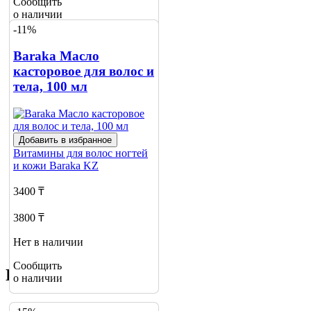
Сообщить
о наличии
-11%
Baraka Масло
касторовое для волос и
тела, 100 мл
Добавить в избранное
Витамины для волос ногтей
и кожи
Baraka KZ
3400 ₸
3800 ₸
Нет в наличии
Сообщить
Похожие товары
о наличии