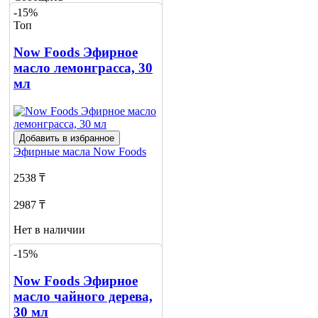
о наличии
-15%
2
Топ
Now Foods Эфирное
масло лемонграсса, 30
мл
Добавить в избранное
Эфирные масла
Now Foods
2538 ₸
2987 ₸
Нет в наличии
-15%
Сообщить
о наличии
Now Foods Эфирное
масло чайного дерева,
30 мл