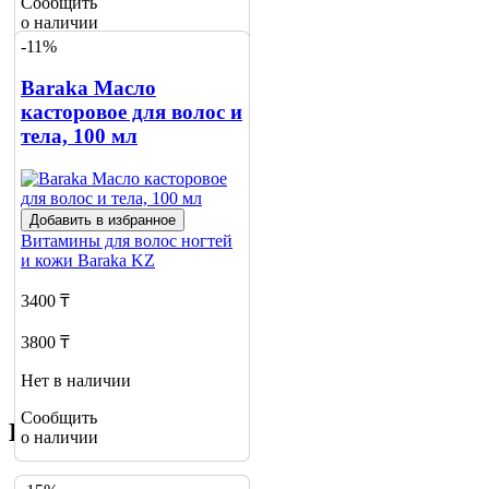
Сообщить
о наличии
-11%
Baraka Масло
касторовое для волос и
тела, 100 мл
Добавить в избранное
Витамины для волос ногтей
и кожи
Baraka KZ
3400 ₸
3800 ₸
Нет в наличии
Сообщить
Похожие товары
о наличии