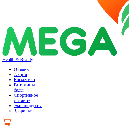
Health & Beauty
Отзывы
Акции
Косметика
Витамины
бады
Спортивное
питание
Эко продукты
Здоровье