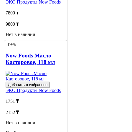
ЭКО Продукты
Now Foods
7800 ₸
9800 ₸
Нет в наличии
-19%
Сообщить
о наличии
Now Foods Масло
Касторовое, 118 мл
Добавить в избранное
ЭКО Продукты
Now Foods
1751 ₸
2152 ₸
Нет в наличии