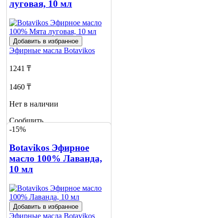
луговая, 10 мл
Добавить в избранное
Эфирные масла
Botavikos
1241 ₸
1460 ₸
Нет в наличии
Сообщить
-15%
о наличии
Botavikos Эфирное
масло 100% Лаванда,
10 мл
Добавить в избранное
Эфирные масла
Botavikos