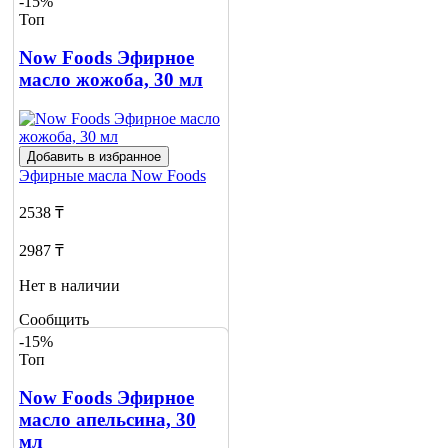
-15%
Топ
Now Foods Эфирное
масло жожоба, 30 мл
Добавить в избранное
Эфирные масла
Now Foods
2538 ₸
2987 ₸
Нет в наличии
Сообщить
о наличии
-15%
Топ
Now Foods Эфирное
масло апельсина, 30
мл