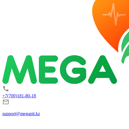
+7(700)181-80-18
support@megapit.kz