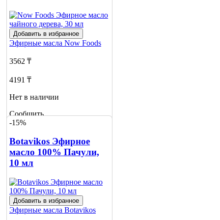
Добавить в избранное
Эфирные масла
Now Foods
3562 ₸
4191 ₸
Нет в наличии
Сообщить
-15%
о наличии
Botavikos Эфирное
масло 100% Пачули,
10 мл
Добавить в избранное
Эфирные масла
Botavikos