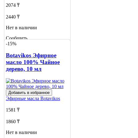
2074 ₸
2440 ₸
Нет в наличии
Сообщить
-15%
о наличии
Botavikos Эфирное
масло 100% Чайное
дерево, 10 мл
Добавить в избранное
Эфирные масла
Botavikos
1581 ₸
1860 ₸
Нет в наличии