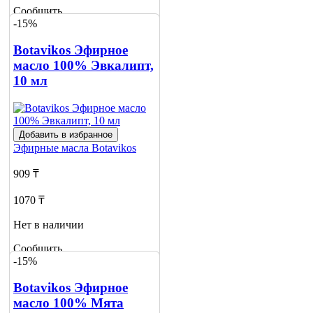
Сообщить
-15%
о наличии
Botavikos Эфирное
масло 100% Эвкалипт,
10 мл
Добавить в избранное
Эфирные масла
Botavikos
909 ₸
1070 ₸
Нет в наличии
Сообщить
-15%
о наличии
Botavikos Эфирное
масло 100% Мята