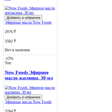
Добавить в избранное
Эфирные масла
Now Foods
2976 ₸
3502 ₸
Нет в наличии
-15%
Сообщить
Топ
о наличии
1
Now Foods Эфирное
масло жасмина, 30 мл
Добавить в избранное
Эфирные масла
Now Foods
3764 ₸