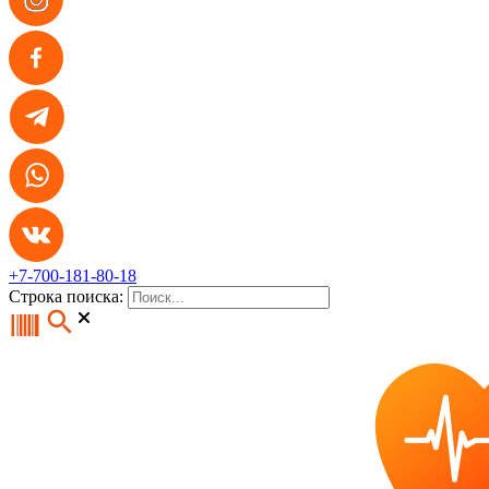
+7-700-181-80-18
Строка поиска: