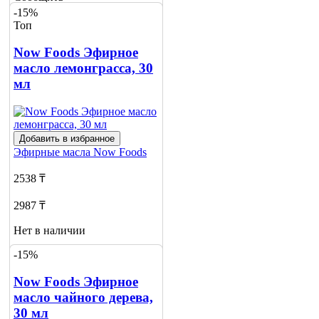
о наличии
-15%
2
Топ
Now Foods Эфирное
масло лемонграсса, 30
мл
Добавить в избранное
Эфирные масла
Now Foods
2538 ₸
2987 ₸
Нет в наличии
-15%
Сообщить
о наличии
Now Foods Эфирное
масло чайного дерева,
30 мл