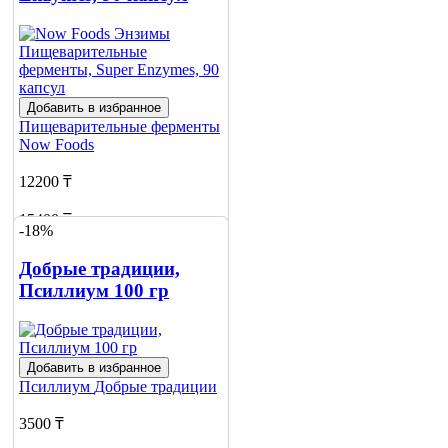
Добавить в избранное
Пищеварительные ферменты
Now Foods
12200 ₸
15400 ₸
-18%
Добавить в корзину
Добрые традиции,
Псиллиум 100 гр
Добавить в избранное
Псиллиум
Добрые традиции
3500 ₸