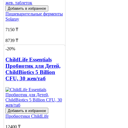
Добавить в избранное
Пищеварительные ферменты
Solaray
7150 ₸
8739 ₸
-20%
Добавить в корзину
ChildLife Essentials
Пробиотик для Детей,
ChildBiotics 5 Billion
CFU, 30 жев/таб
Добавить в избранное
Пробиотики
ChildLife
12400 ₸