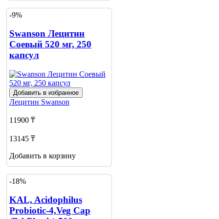
-9%
Swanson Лецитин
Соевый 520 мг, 250
капсул
Добавить в избранное
Лецитин
Swanson
11900 ₸
13145 ₸
Добавить в корзину
-18%
KAL, Acidophilus
Probiotic-4,Veg Cap