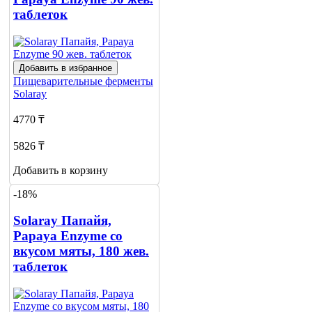
таблеток
Добавить в избранное
Пищеварительные ферменты
Solaray
4770 ₸
5826 ₸
Добавить в корзину
-18%
Solaray Папайя,
Papaya Enzyme со
вкусом мяты, 180 жев.
таблеток