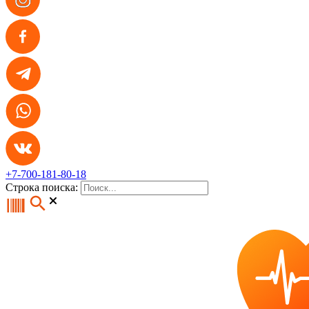
+7-700-181-80-18
Строка поиска: