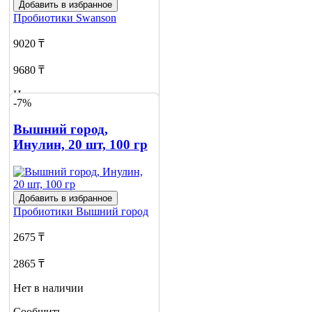
Добавить в избранное
Пробиотики
Swanson
9020 ₸
9680 ₸
Нет в наличии
-7%
Сообщить
Вышний город,
о наличии
Инулин, 20 шт, 100 гр
Добавить в избранное
Пробиотики
Вышний город
2675 ₸
2865 ₸
Нет в наличии
Сообщить