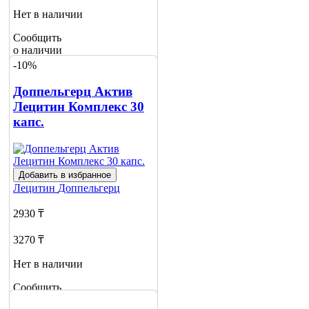
Нет в наличии
Сообщить
о наличии
1
-10%
Доппельгерц Актив
Лецитин Комплекс 30
капс.
Добавить в избранное
Лецитин
Доппельгерц
2930 ₸
3270 ₸
Нет в наличии
Сообщить
о наличии