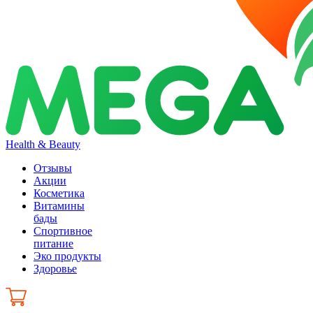
Health & Beauty
Отзывы
Акции
Косметика
Витамины
бады
Спортивное
питание
Эко продукты
Здоровье