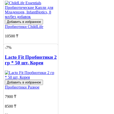
Добавить в избранное
Пробиотики
ChildLife
10500 ₸
14400 ₸
-7%
Добавить в корзину
Lacto Fit Пробиотики 2
гр * 50 шт, Корея
Добавить в избранное
Пробиотики
Разное
7900 ₸
8500 ₸