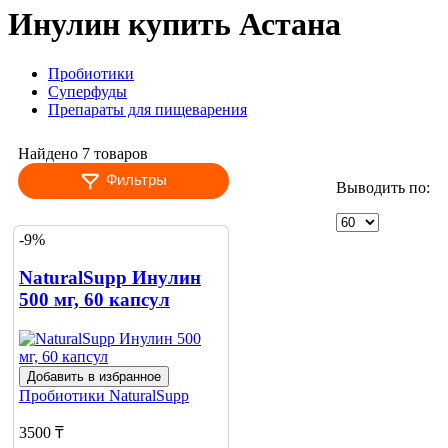
Инулин купить Астана
Пробиотики
Суперфуды
Препараты для пищеварения
Найдено 7 товаров
Фильтры
Выводить по:
-9%
NaturalSupp Инулин
500 мг, 60 капсул
Добавить в избранное
Пробиотики
NaturalSupp
3500 ₸