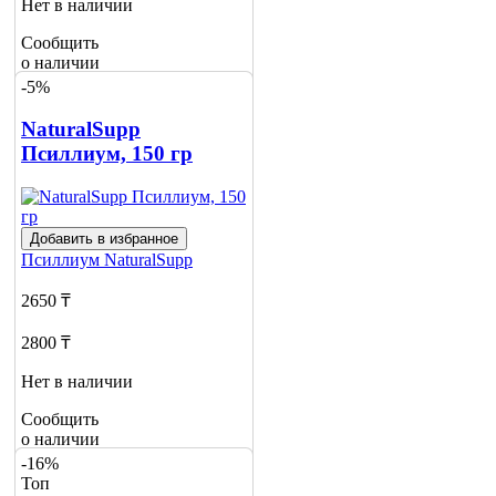
Нет в наличии
Сообщить
о наличии
-5%
NaturalSupp
Псиллиум, 150 гр
Добавить в избранное
Псиллиум
NaturalSupp
2650 ₸
2800 ₸
Нет в наличии
Сообщить
о наличии
2
-16%
Топ