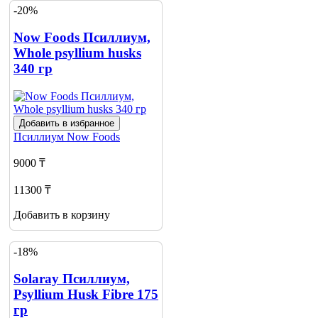
-20%
Now Foods Псиллиум,
Whole psyllium husks
340 гр
Добавить в избранное
Псиллиум
Now Foods
9000 ₸
11300 ₸
Добавить в корзину
-18%
Solaray Псиллиум,
Psyllium Husk Fibre 175
гр