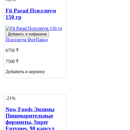
Fit Parad Псиллиум
150 гр
Добавить в избранное
Псиллиум
ФитПарад
6750 ₸
7500 ₸
Добавить в корзину
-21%
Now Foods Энзимы
Пищеварительные
ферменты, Super
Enzymes, 90 капсул