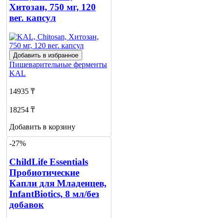
Хитозан, 750 мг, 120
вег. капсул
Добавить в избранное
Пищеварительные ферменты
KAL
14935 ₸
18254 ₸
Добавить в корзину
-27%
ChildLife Essentials
Пробиотические
Капли для Младенцев,
InfantBiotics, 8 мл/без
добавок