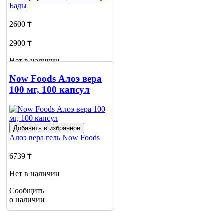
Бады
2600 ₸
2900 ₸
Нет в наличии
Сообщить
Now Foods Алоэ вера
о наличии
100 мг, 100 капсул
1
Добавить в избранное
Алоэ вера гель
Now Foods
6739 ₸
Нет в наличии
Сообщить
о наличии