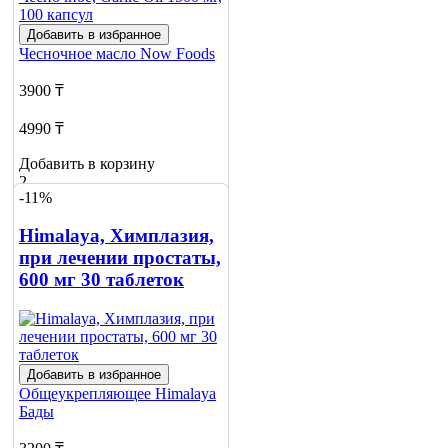
Добавить в избранное
Чесночное масло
Now Foods
3900 ₸
4990 ₸
Добавить в корзину
2
-11%
Himalaya, Химплазия,
при лечении простаты,
600 мг 30 таблеток
Добавить в избранное
Общеукрепляющее
Himalaya
Бады