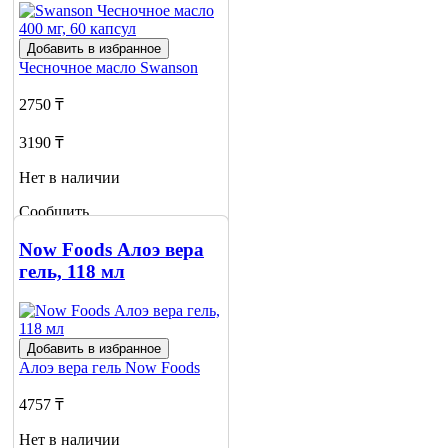
Добавить в избранное
Чесночное масло
Swanson
2750 ₸
3190 ₸
Нет в наличии
Сообщить
о наличии
1
Now Foods Алоэ вера
гель, 118 мл
Добавить в избранное
Алоэ вера гель
Now Foods
4757 ₸
Нет в наличии