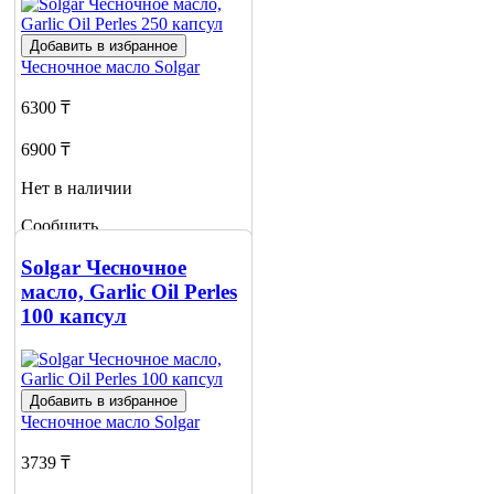
Добавить в избранное
Чесночное масло
Solgar
6300 ₸
6900 ₸
Нет в наличии
Сообщить
о наличии
Solgar Чесночное
масло, Garlic Oil Perles
100 капсул
Добавить в избранное
Чесночное масло
Solgar
3739 ₸