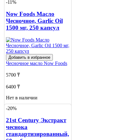
-11%
о наличии
1
Now Foods Масло
Чесночное, Garlic Oil
1500 мг, 250 капсул
Добавить в избранное
Чесночное масло
Now Foods
5700 ₸
6400 ₸
Нет в наличии
-20%
Сообщить
о наличии
21st Century Экстракт
чеснока
стандартизированный,