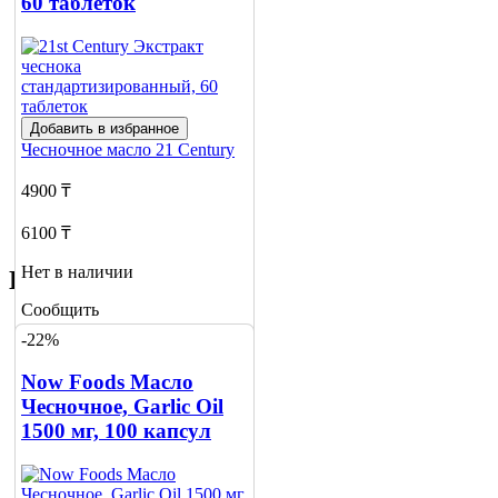
60 таблеток
Добавить в избранное
Чесночное масло
21 Century
4900 ₸
6100 ₸
Нет в наличии
Похожие товары
Сообщить
о наличии
-22%
Now Foods Масло
Чесночное, Garlic Oil
1500 мг, 100 капсул