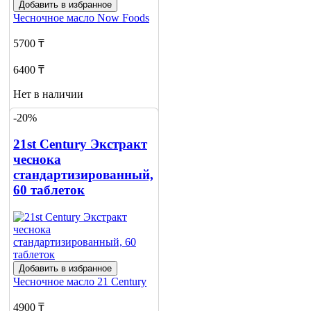
Добавить в избранное
Чесночное масло
Now Foods
5700 ₸
6400 ₸
Нет в наличии
-20%
Сообщить
о наличии
21st Century Экстракт
чеснока
стандартизированный,
60 таблеток
Добавить в избранное
Чесночное масло
21 Century
4900 ₸