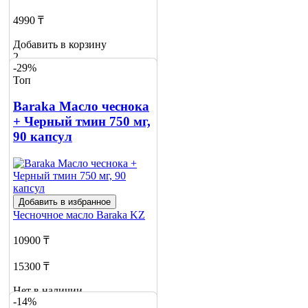
4990 ₸
Добавить в корзину
2
-29%
Топ
Baraka Масло чеснока
+ Черный тмин 750 мг,
90 капсул
Добавить в избранное
Чесночное масло
Baraka KZ
10900 ₸
15300 ₸
Нет в наличии
-14%