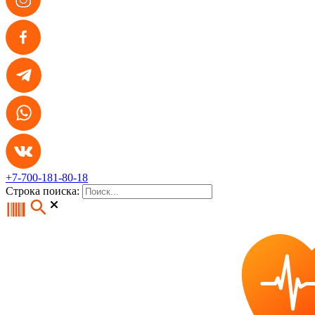
+7-700-181-80-18
Строка поиска: