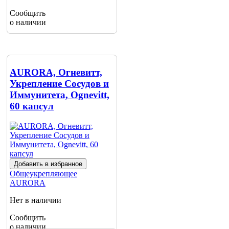
Сообщить
о наличии
AURORA, Огневитт,
Укрепление Сосудов и
Иммунитета, Ognevitt,
60 капсул
Добавить в избранное
Общеукрепляющее
AURORA
Нет в наличии
Сообщить
о наличии