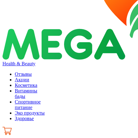
Health & Beauty
Отзывы
Акции
Косметика
Витамины
бады
Спортивное
питание
Эко продукты
Здоровье