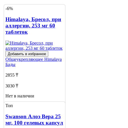
-6%
Himalaya, Бресол, при
аллергии, 253 мг 60
таблеток
Добавить в избранное
Общеукрепляющее
Himalaya
Бады
2855 ₸
3030 ₸
Нет в наличии
Топ
Сообщить
о наличии
Swanson Алоэ Вера 25
мг, 100 гелевых капсул