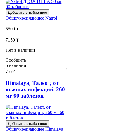
Добавить в избранное
Общеукрепляющее
Natrol
5500 ₸
7150 ₸
Нет в наличии
Сообщить
о наличии
-10%
Himalaya, Талект, от
кожных инфекций, 260
мг 60 таблеток
Добавить в избранное
Общеукрепляющее
Himalaya