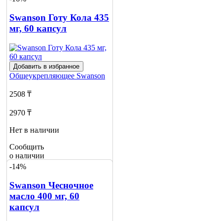
о наличии
1
Swanson Готу Кола 435
мг, 60 капсул
Добавить в избранное
Общеукрепляющее
Swanson
2508 ₸
2970 ₸
Нет в наличии
Сообщить
о наличии
1
-14%
Swanson Чесночное
масло 400 мг, 60
капсул