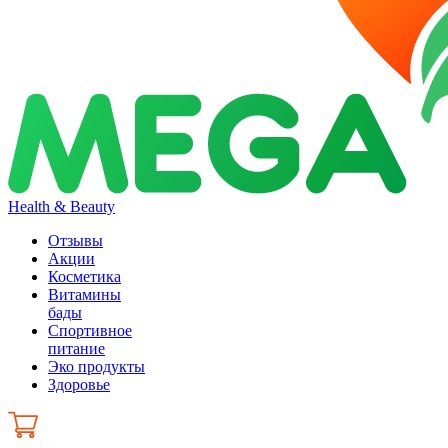
Health & Beauty
Отзывы
Акции
Косметика
Витамины
бады
Спортивное
питание
Эко продукты
Здоровье