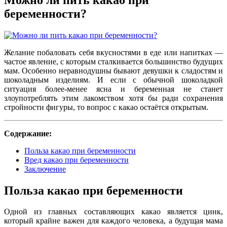
беременности?
Желание побаловать себя вкусностями в еде или напитках —
частое явление, с которым сталкивается большинство будущих
мам. Особенно неравнодушны бывают девушки к сладостям и
шоколадным изделиям. И если с обычной шоколадкой
ситуация более-менее ясна и беременная не станет
злоупотреблять этим лакомством хотя бы ради сохранения
стройности фигуры, то вопрос с какао остаётся открытым.
Содержание:
Польза какао при беременности
Вред какао при беременности
Заключение
Польза какао при беременности
Одной из главных составляющих какао является цинк,
который крайне важен для каждого человека, а будущая мама