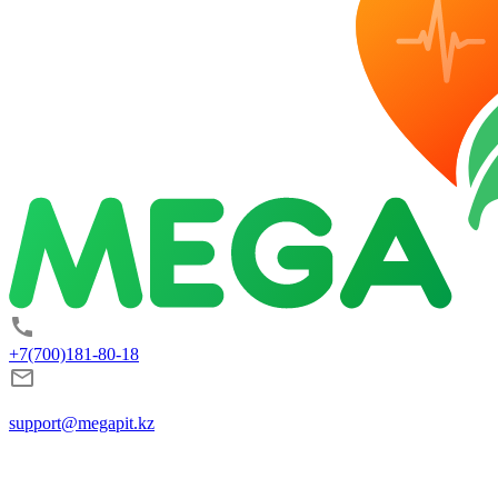
+7(700)181-80-18
support@megapit.kz