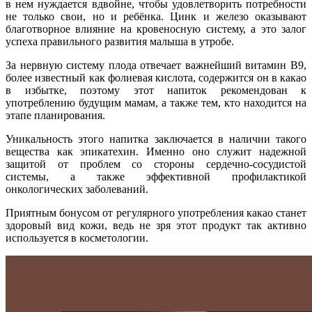
в нем нуждается вдвойне, чтобы удовлетворить потребности
не только свои, но и ребёнка. Цинк и железо оказывают
благотворное влияние на кровеносную систему, а это залог
успеха правильного развития малыша в утробе.
За нервную систему плода отвечает важнейший витамин В9,
более известный как фолиевая кислота, содержится он в какао
в избытке, поэтому этот напиток рекомендован к
употреблению будущим мамам, а также тем, кто находится на
этапе планирования.
Уникальность этого напитка заключается в наличии такого
вещества как эпикатехин. Именно оно служит надежной
защитой от проблем со стороны сердечно-сосудистой
системы, а также эффективной профилактикой
онкологических заболеваний.
Приятным бонусом от регулярного употребления какао станет
здоровый вид кожи, ведь не зря этот продукт так активно
используется в косметологии.