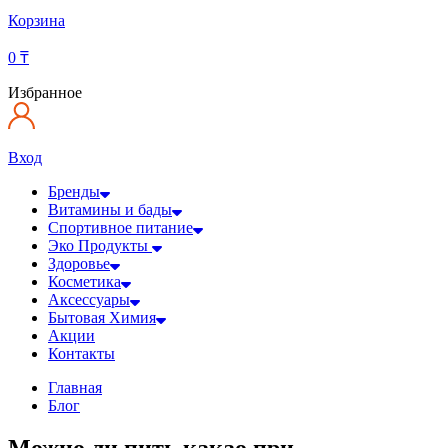
Корзина
0
₸
Избранное
Вход
Бренды
Витамины и бады
Спортивное питание
Эко Продукты
Здоровье
Косметика
Аксессуары
Бытовая Химия
Акции
Контакты
Главная
Блог
Можно ли пить какао при