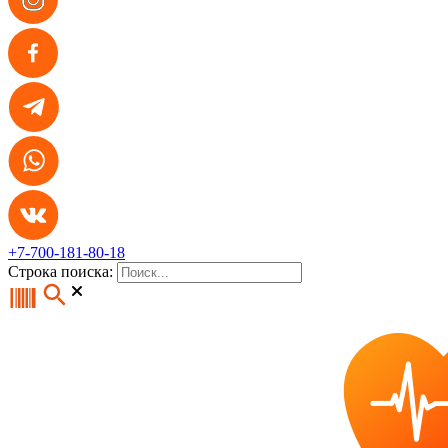
+7-700-181-80-18
Строка поиска: