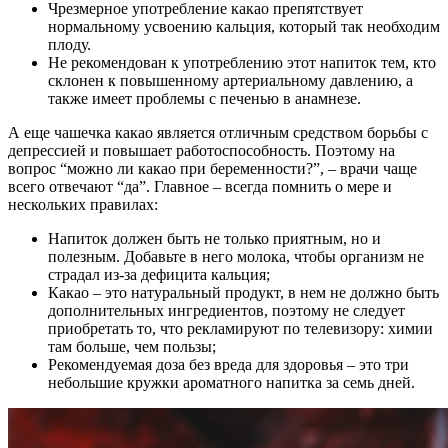
Чрезмерное употребление какао препятствует
нормальному усвоению кальция, который так необходим
плоду.
Не рекомендован к употреблению этот напиток тем, кто
склонен к повышенному артериальному давлению, а
также имеет проблемы с печенью в анамнезе.
А еще чашечка какао является отличным средством борьбы с
депрессией и повышает работоспособность. Поэтому на
вопрос “можно ли какао при беременности?”, – врачи чаще
всего отвечают “да”. Главное – всегда помнить о мере и
нескольких правилах:
Напиток должен быть не только приятным, но и
полезным. Добавьте в него молока, чтобы организм не
страдал из-за дефицита кальция;
Какао – это натуральный продукт, в нем не должно быть
дополнительных ингредиентов, поэтому не следует
приобретать то, что рекламируют по телевизору: химии
там больше, чем пользы;
Рекомендуемая доза без вреда для здоровья – это три
небольшие кружки ароматного напитка за семь дней.