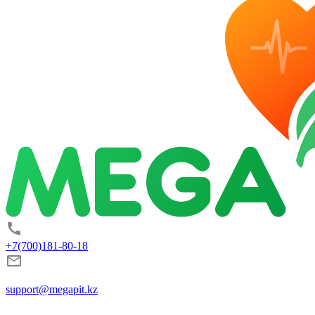
+7(700)181-80-18
support@megapit.kz