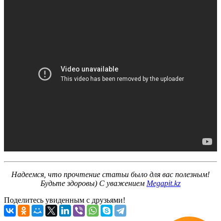
Надеемся, что прочтение статьи было для вас полезным!
Будьте здоровы) С уважением
Megapit.kz
Поделитесь увиденным с друзьями!