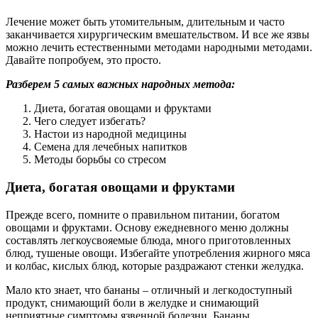
Лечение может быть утомительным, длительным и часто
заканчивается хирургическим вмешательством. И все же язвы
можно лечить естественными методами народными методами.
Давайте попробуем, это просто.
Разберем 5 самых важных народных метода:
Диета, богатая овощами и фруктами
Чего следует избегать?
Настои из народной медицины
Семена для лечебных напитков
Методы борьбы со стресом
Диета, богатая овощами и фруктами
Прежде всего, помните о правильном питании, богатом
овощами и фруктами. Основу ежедневного меню должны
составлять легкоусвояемые блюда, много приготовленных
блюд, тушеные овощи. Избегайте употребления жирного мяса
и колбас, кислых блюд, которые раздражают стенки желудка.
Мало кто знает, что бананы – отличный и легкодоступный
продукт, снимающий боли в желудке и снимающий
неприятные симптомы язвенной болезни. Бананы