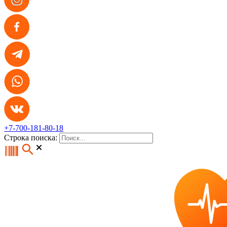
+7-700-181-80-18
Строка поиска: