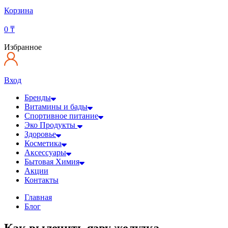
Корзина
0
₸
Избранное
Вход
Бренды
Витамины и бады
Спортивное питание
Эко Продукты
Здоровье
Косметика
Аксессуары
Бытовая Химия
Акции
Контакты
Главная
Блог
Как вылечить язву желудка