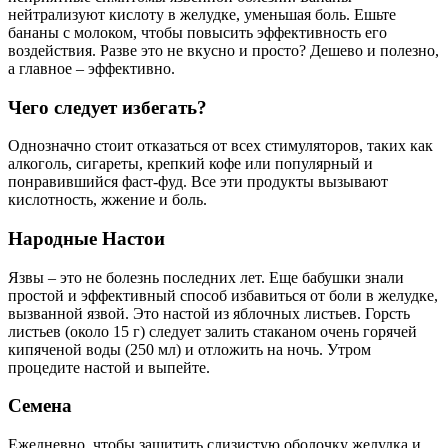
нейтрализуют кислоту в желудке, уменьшая боль. Ешьте
бананы с молоком, чтобы повысить эффективность его
воздействия. Разве это не вкусно и просто? Дешево и полезно,
а главное – эффективно.
Чего следует избегать?
Однозначно стоит отказаться от всех стимуляторов, таких как
алкоголь, сигареты, крепкий кофе или популярный и
понравившийся фаст-фуд. Все эти продукты вызывают
кислотность, жжение и боль.
Народные Настои
Язвы – это не болезнь последних лет. Еще бабушки знали
простой и эффективный способ избавиться от боли в желудке,
вызванной язвой. Это настой из яблочных листьев. Горсть
листьев (около 15 г) следует залить стаканом очень горячей
кипяченой воды (250 мл) и отложить на ночь. Утром
процедите настой и выпейте.
Семена
Ежедневно, чтобы защитить слизистую оболочку желудка и