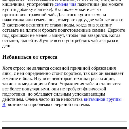
кишечника, употребляйте
семена чиа
пажитника (вы можете
купить добавку в аптеке). Вы также можете легко
приготовить травяной чай. Для этого купите семена
пажитника или семена чиа, отмерьте одну-две чайные ложки.
В кастрюле вскипятите стакан воды, когда она закипит,
оставьте на плите и бросьте подготовленные семена. Держите
под крышкой не менее 5 минут, чтобы чай заварился. Когда
остынет, выпейте. Лучше всего употреблять чай два раза в
день.
Избавиться от стресса
Хотя стресс не является основной причиной образования
язвы, с ней определенно стоит бороться, так как он вызывает
жжение и боль. Изучите некоторые техники релаксации,
такие как медитация и йога. Упражнения тай-чи становятся
все более популярными, они не требуют физической
подготовки, но обладают сильным успокаивающим
действием. Очень часто из за недостатка
витаминов группы
B
, возникают проблемы с нервной системы.