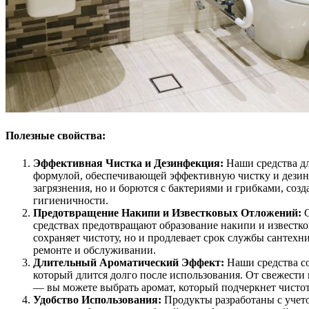
Полезные свойства:
Эффективная Чистка и Дезинфекция:
Наши средства д
формулой, обеспечивающей эффективную чистку и дезин
загрязнения, но и борются с бактериями и грибками, соз
гигиеничности.
Предотвращение Накипи и Известковых Отложений:
С
средствах предотвращают образование накипи и известко
сохраняет чистоту, но и продлевает срок службы сантехн
ремонте и обслуживании.
Длительный Ароматический Эффект:
Наши средства со
который длится долго после использования. От свежести
— вы можете выбрать аромат, который подчеркнет чистоту
Удобство Использования:
Продукты разработаны с учето