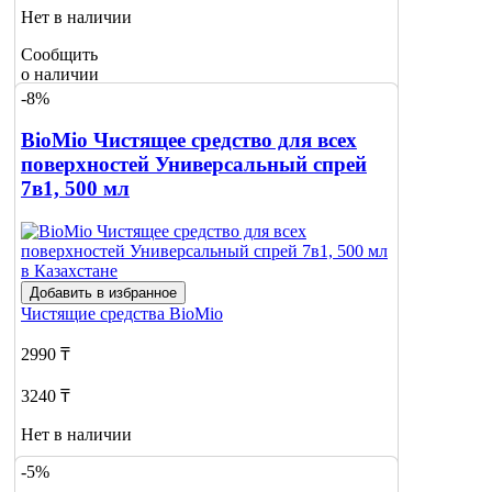
Нет в наличии
Сообщить
о наличии
-8%
BioMio Чистящее средство для всех
поверхностей Универсальный спрей
7в1, 500 мл
Добавить в избранное
Чистящие средства
BioMio
2990 ₸
3240 ₸
Нет в наличии
-5%
Сообщить
о наличии