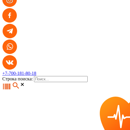
+7-700-181-80-18
Строка поиска: