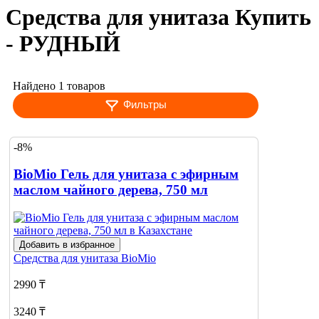
Средства для унитаза Купить
- РУДНЫЙ
Найдено 1 товаров
Фильтры
-8%
BioMio Гель для унитаза с эфирным
маслом чайного дерева, 750 мл
Добавить в избранное
Средства для унитаза
BioMio
2990 ₸
3240 ₸