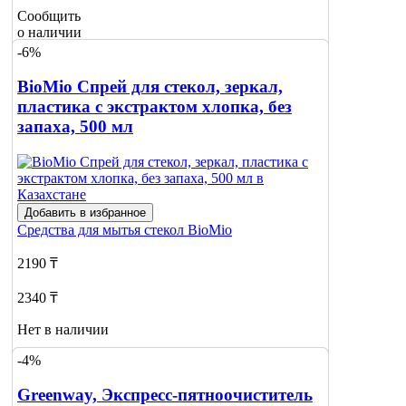
Сообщить
о наличии
-6%
BioMio Спрей для стекол, зеркал,
пластика с экстрактом хлопка, без
запаха, 500 мл
Добавить в избранное
Средства для мытья стекол
BioMio
2190 ₸
2340 ₸
Нет в наличии
-4%
Сообщить
о наличии
Greenway, Экспресс-пятноочиститель