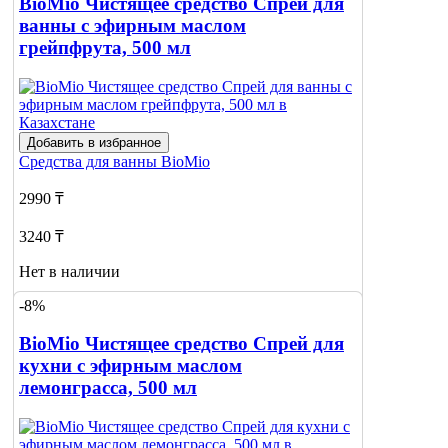
BioMio Чистящее средство Спрей для
ванны с эфирным маслом
грейпфрута, 500 мл
Добавить в избранное
Средства для ванны
BioMio
2990 ₸
3240 ₸
Нет в наличии
-8%
Сообщить
о наличии
1
BioMio Чистящее средство Спрей для
кухни с эфирным маслом
лемонграсса, 500 мл