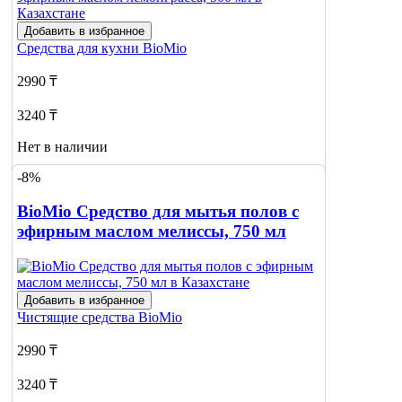
Добавить в избранное
Средства для кухни
BioMio
2990 ₸
3240 ₸
Нет в наличии
-8%
Сообщить
о наличии
BioMio Средство для мытья полов с
эфирным маслом мелиссы, 750 мл
Добавить в избранное
Чистящие средства
BioMio
2990 ₸
3240 ₸