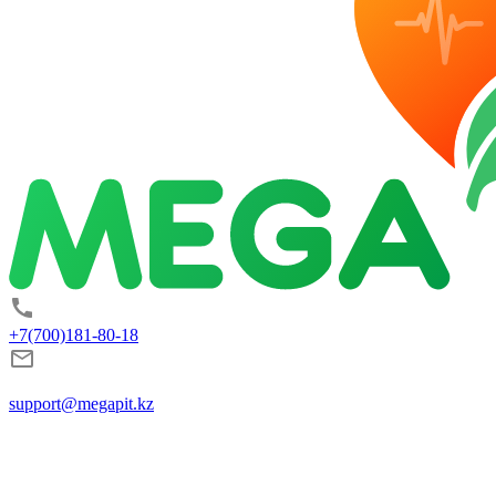
+7(700)181-80-18
support@megapit.kz