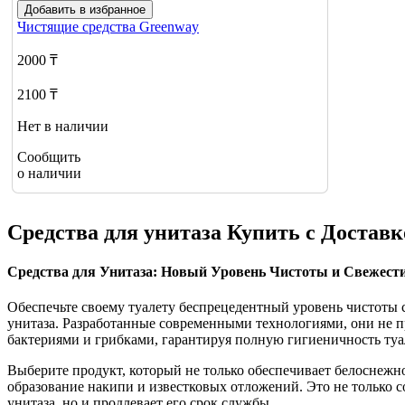
Добавить в избранное
Чистящие средства
Greenway
2000 ₸
2100 ₸
Нет в наличии
Сообщить
о наличии
Средства для унитаза Купить с Доста
Средства для Унитаза: Новый Уровень Чистоты и Свежест
Обеспечьте своему туалету беспрецедентный уровень чистоты
унитаза. Разработанные современными технологиями, они не пр
бактериями и грибками, гарантируя полную гигиеничность туа
Выберите продукт, который не только обеспечивает белоснежн
образование накипи и известковых отложений. Это не только с
унитаза, но и продлевает его срок службы.