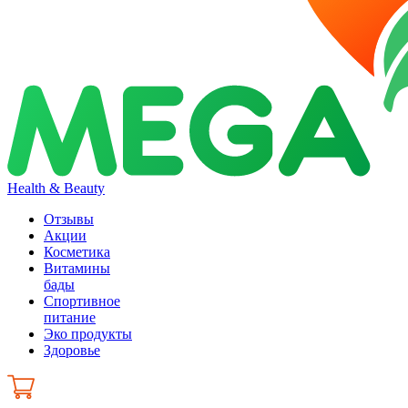
Health & Beauty
Отзывы
Акции
Косметика
Витамины
бады
Спортивное
питание
Эко продукты
Здоровье