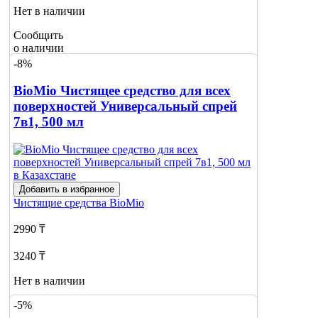
Нет в наличии
Сообщить
о наличии
-8%
BioMio Чистящее средство для всех
поверхностей Универсальный спрей
7в1, 500 мл
Добавить в избранное
Чистящие средства
BioMio
2990 ₸
3240 ₸
Нет в наличии
-5%
Сообщить
о наличии