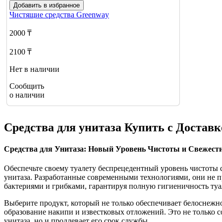
Добавить в избранное
Чистящие средства
Greenway
2000 ₸
2100 ₸
Нет в наличии
Сообщить
о наличии
Средства для унитаза Купить с Доста
Средства для Унитаза: Новый Уровень Чистоты и Свежест
Обеспечьте своему туалету беспрецедентный уровень чистоты
унитаза. Разработанные современными технологиями, они не пр
бактериями и грибками, гарантируя полную гигиеничность туа
Выберите продукт, который не только обеспечивает белоснежн
образование накипи и известковых отложений. Это не только с
унитаза, но и продлевает его срок службы.