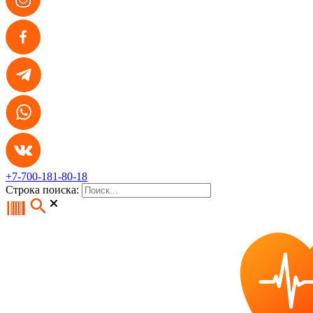
+7-700-181-80-18
Строка поиска: