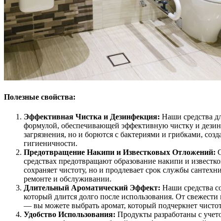
Полезные свойства:
Эффективная Чистка и Дезинфекция:
Наши средства д
формулой, обеспечивающей эффективную чистку и дезин
загрязнения, но и борются с бактериями и грибками, соз
гигиеничности.
Предотвращение Накипи и Известковых Отложений:
С
средствах предотвращают образование накипи и известко
сохраняет чистоту, но и продлевает срок службы сантехн
ремонте и обслуживании.
Длительный Ароматический Эффект:
Наши средства со
который длится долго после использования. От свежести
— вы можете выбрать аромат, который подчеркнет чистоту
Удобство Использования:
Продукты разработаны с учето