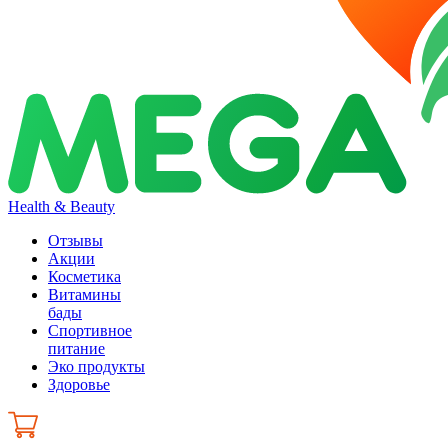
Health & Beauty
Отзывы
Акции
Косметика
Витамины
бады
Спортивное
питание
Эко продукты
Здоровье