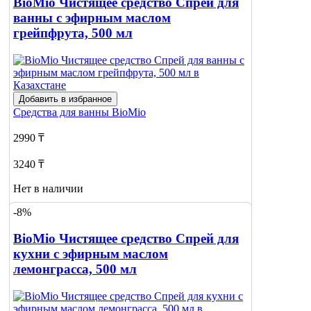
BioMio Чистящее средство Спрей для
ванны с эфирным маслом
грейпфрута, 500 мл
Добавить в избранное
Средства для ванны
BioMio
2990 ₸
3240 ₸
Нет в наличии
-8%
Сообщить
о наличии
1
BioMio Чистящее средство Спрей для
кухни с эфирным маслом
лемонграсса, 500 мл