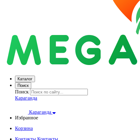
Каталог
Поиск
Поиск
Караганда
Караганда
Избранное
Корзина
Контакты
Контакты