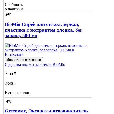
Сообщить
о наличии
-6%
BioMio Спрей для стекол, зеркал,
пластика с экстрактом хлопка, без
запаха, 500 мл
Добавить в избранное
Средства для мытья стекол
BioMio
2190 ₸
2340 ₸
Нет в наличии
-4%
Сообщить
о наличии
Greenway, Экспресс-пятноочиститель