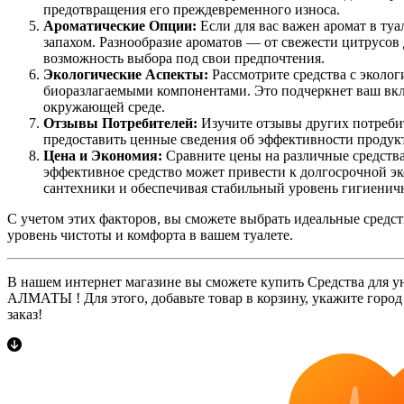
предотвращения его преждевременного износа.
Ароматические Опции:
Если для вас важен аромат в туа
запахом. Разнообразие ароматов — от свежести цитрусов
возможность выбора под свои предпочтения.
Экологические Аспекты:
Рассмотрите средства с эколо
биоразлагаемыми компонентами. Это подчеркнет ваш вкла
окружающей среде.
Отзывы Потребителей:
Изучите отзывы других потреби
предоставить ценные сведения об эффективности продукт
Цена и Экономия:
Сравните цены на различные средства
эффективное средство может привести к долгосрочной э
сантехники и обеспечивая стабильный уровень гигиенич
С учетом этих факторов, вы сможете выбрать идеальные средст
уровень чистоты и комфорта в вашем туалете.
В нашем интернет магазине вы сможете купить Средства для ун
АЛМАТЫ ! Для этого, добавьте товар в корзину, укажите горо
заказ!