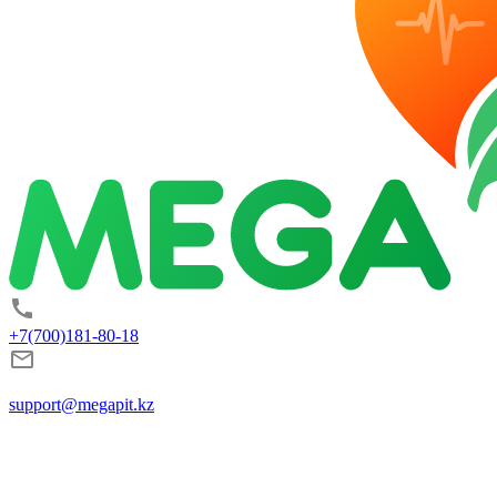
+7(700)181-80-18
support@megapit.kz