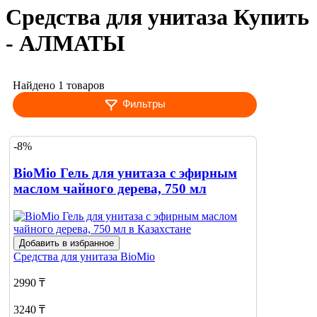
Средства для унитаза Купить
- АЛМАТЫ
Найдено 1 товаров
Фильтры
-8%
BioMio Гель для унитаза с эфирным
маслом чайного дерева, 750 мл
Добавить в избранное
Средства для унитаза
BioMio
2990 ₸
3240 ₸