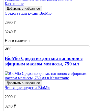
Добавить в избранное
Средства для кухни
BioMio
2990 ₸
3240 ₸
Нет в наличии
-8%
Сообщить
о наличии
BioMio Средство для мытья полов с
эфирным маслом мелиссы, 750 мл
Добавить в избранное
Чистящие средства
BioMio
2990 ₸
3240 ₸