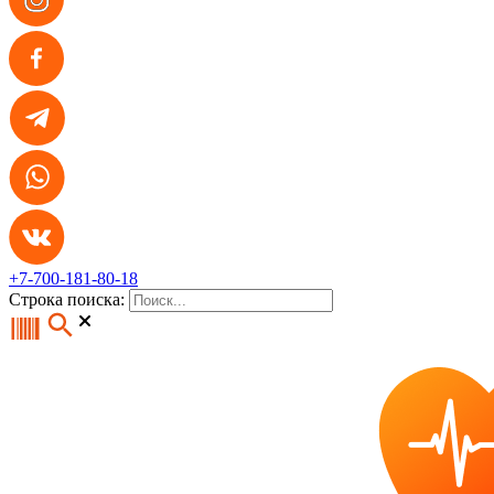
+7-700-181-80-18
Строка поиска: