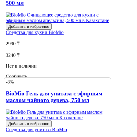
500 мл
Добавить в избранное
Средства для кухни
BioMio
2990 ₸
3240 ₸
Нет в наличии
Сообщить
-8%
о наличии
BioMio Гель для унитаза с эфирным
маслом чайного дерева, 750 мл
Добавить в избранное
Средства для унитаза
BioMio