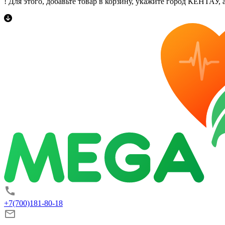
! Для этого, добавьте товар в корзину, укажите город КЕНТАУ, а
+7(700)181-80-18