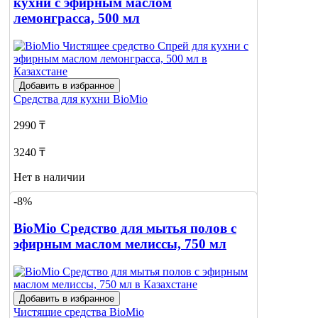
кухни с эфирным маслом
лемонграсса, 500 мл
Добавить в избранное
Средства для кухни
BioMio
2990 ₸
3240 ₸
Нет в наличии
-8%
Сообщить
о наличии
BioMio Средство для мытья полов с
эфирным маслом мелиссы, 750 мл
Добавить в избранное
Чистящие средства
BioMio