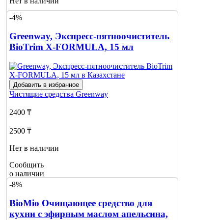
Нет в наличии
-4%
Сообщить
о наличии
Greenway, Экспресс-пятноочиститель
BioTrim X-FORMULA, 15 мл
Добавить в избранное
Чистящие средства
Greenway
2400 ₸
2500 ₸
Нет в наличии
Сообщить
о наличии
-8%
BioMio Очищающее средство для
кухни с эфирным маслом апельсина,