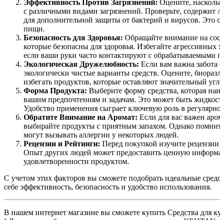
Эффективность Против Загрязнений:
Оцените, насколь
с различными видами загрязнений. Проверьте, содержит
для дополнительной защиты от бактерий и вирусов. Это 
пищи.
Безопасность для Здоровья:
Обращайте внимание на сос
которые безопасны для здоровья. Избегайте агрессивных
если ваши руки часто контактируют с обрабатываемыми 
Экологическая Дружелюбность:
Если вам важна забота
экологически чистые варианты средств. Оцените, биоразл
избегать продуктов, которые оставляют значительный уг
Форма Продукта:
Выберите форму средства, которая на
вашим предпочтениям и задачам. Это может быть жидкость
Удобство применения сыграет ключевую роль в регулярно
Обратите Внимание на Аромат:
Если для вас важен аро
выбирайте продукты с приятным запахом. Однако помнит
могут вызывать аллергии у некоторых людей.
Рецензии и Рейтинги:
Перед покупкой изучите рецензии
Опыт других людей может предоставить ценную информ
удовлетворенности продуктом.
С учетом этих факторов вы сможете подобрать идеальные средс
себе эффективность, безопасность и удобство использования.
В нашем интернет магазине вы сможете купить Средства для 