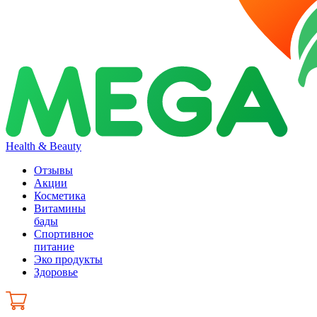
Health & Beauty
Отзывы
Акции
Косметика
Витамины
бады
Спортивное
питание
Эко продукты
Здоровье