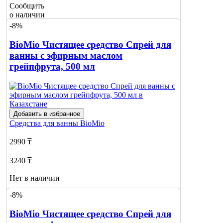
Сообщить
о наличии
-8%
BioMio Чистящее средство Спрей для
ванны с эфирным маслом
грейпфрута, 500 мл
Добавить в избранное
Средства для ванны
BioMio
2990 ₸
3240 ₸
Нет в наличии
-8%
Сообщить
о наличии
1
BioMio Чистящее средство Спрей для