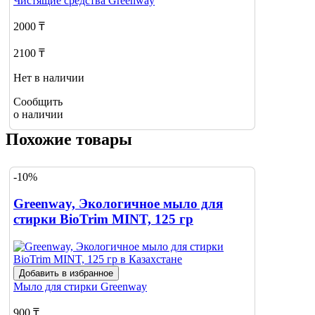
Чистящие средства
Greenway
2000 ₸
2100 ₸
Нет в наличии
Сообщить
о наличии
Похожие товары
-10%
Greenway, Экологичное мыло для
стирки BioTrim MINT, 125 гр
Добавить в избранное
Мыло для стирки
Greenway
900 ₸