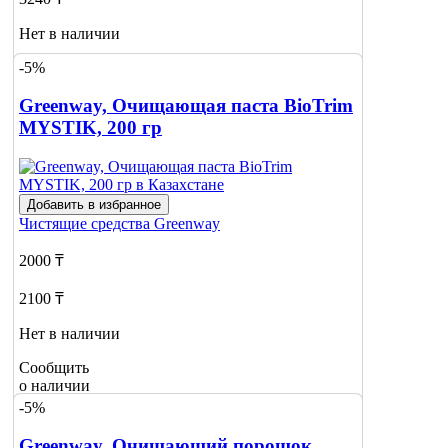
Нет в наличии
-5%
Сообщить
о наличии
Greenway, Очищающая паста BioTrim
MYSTIK, 200 гр
Добавить в избранное
Чистящие средства
Greenway
2000 ₸
2100 ₸
Нет в наличии
Сообщить
о наличии
-5%
Greenway, Очищающий порошок