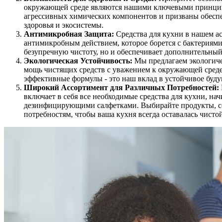
окружающей среде являются нашими ключевыми принцип
агрессивных химических компонентов и призваны обеспеч
здоровья и экосистемы.
Антимикробная Защита:
Средства для кухни в нашем а
антимикробным действием, которое борется с бактериями 
безупречную чистоту, но и обеспечивает дополнительный
Экологическая Устойчивость:
Мы предлагаем экологиче
мощь чистящих средств с уважением к окружающей среде
эффективные формулы - это наш вклад в устойчивое буду
Широкий Ассортимент для Различных Потребностей:
включает в себя все необходимые средства для кухни, на
дезинфицирующими салфетками. Выбирайте продукты, 
потребностям, чтобы ваша кухня всегда оставалась чисто