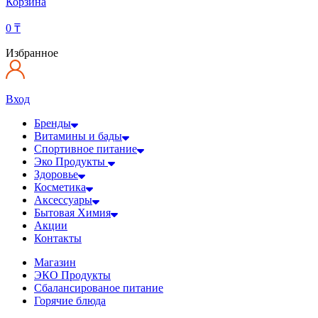
Корзина
0
₸
Избранное
Вход
Бренды
Витамины и бады
Спортивное питание
Эко Продукты
Здоровье
Косметика
Аксессуары
Бытовая Химия
Акции
Контакты
Магазин
ЭКО Продукты
Сбалансированое питание
Горячие блюда