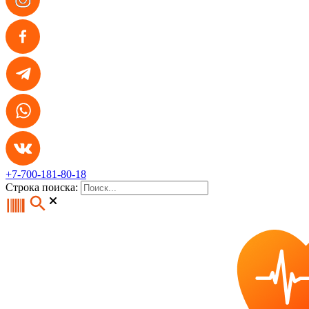
+7-700-181-80-18
Строка поиска: