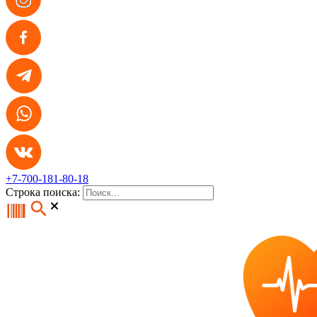
+7-700-181-80-18
Строка поиска: