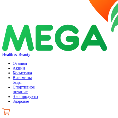
Health & Beauty
Отзывы
Акции
Косметика
Витамины
бады
Спортивное
питание
Эко продукты
Здоровье