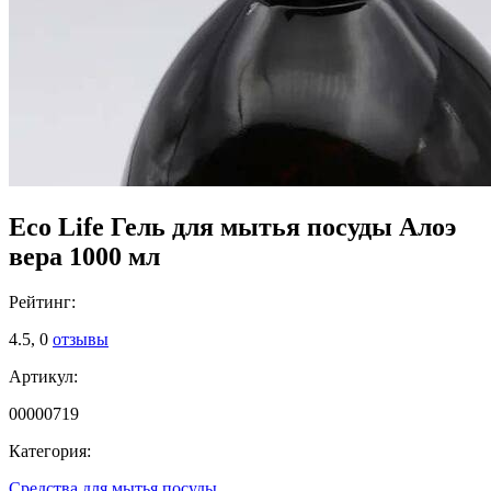
Eco Life Гель для мытья посуды Алоэ
вера 1000 мл
Рейтинг:
4.5,
0
отзывы
Артикул:
00000719
Категория:
Средства для мытья посуды