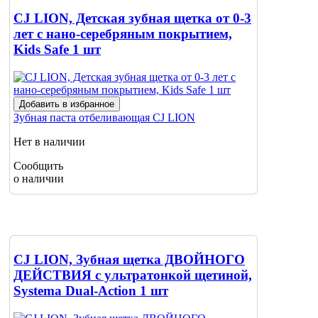
CJ LION, Детская зубная щетка от 0-3
лет с нано-серебряным покрытием,
Kids Safe 1 шт
Добавить в избранное
Зубная паста отбеливающая
CJ LION
Нет в наличии
Сообщить
о наличии
CJ LION, Зубная щетка ДВОЙНОГО
ДЕЙСТВИЯ с ультратонкой щетиной,
Systema Dual-Action 1 шт