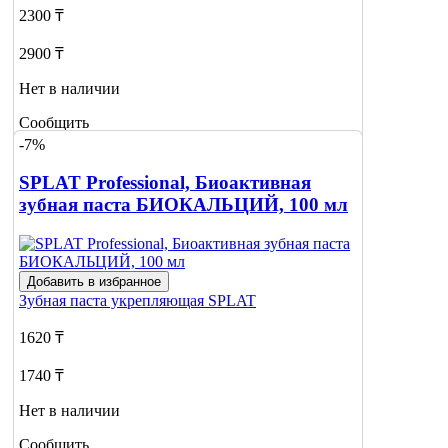
2300 ₸
2900 ₸
Нет в наличии
Сообщить
о наличии
-7%
SPLAT Professional, Биоактивная
зубная паста БИОКАЛЬЦИЙ, 100 мл
Добавить в избранное
Зубная паста укрепляющая
SPLAT
1620 ₸
1740 ₸
Нет в наличии
Сообщить