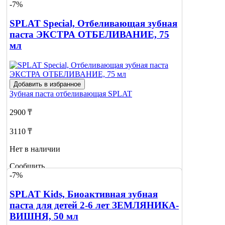
-7%
SPLAT Special, Отбеливающая зубная
паста ЭКСТРА ОТБЕЛИВАНИЕ, 75
мл
Добавить в избранное
Зубная паста отбеливающая
SPLAT
2900 ₸
3110 ₸
Нет в наличии
Сообщить
-7%
о наличии
SPLAT Kids, Биоактивная зубная
паста для детей 2-6 лет ЗЕМЛЯНИКА-
ВИШНЯ, 50 мл