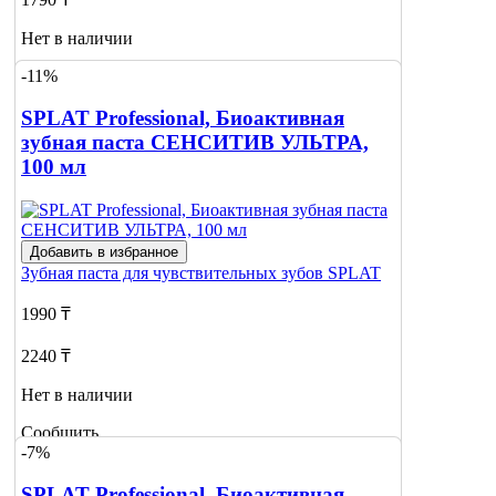
Нет в наличии
-11%
Сообщить
о наличии
SPLAT Professional, Биоактивная
зубная паста СЕНСИТИВ УЛЬТРА,
100 мл
Добавить в избранное
Зубная паста для чувствительных зубов
SPLAT
1990 ₸
2240 ₸
Нет в наличии
Сообщить
-7%
о наличии
SPLAT Professional, Биоактивная