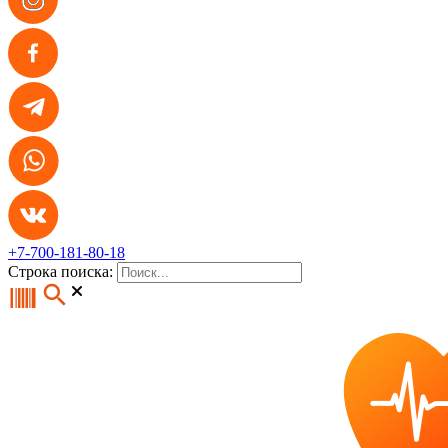
+7-700-181-80-18
Строка поиска: