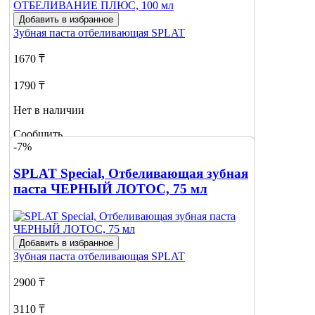
Добавить в избранное
Зубная паста отбеливающая
SPLAT
1670 ₸
1790 ₸
Нет в наличии
Сообщить
-7%
о наличии
SPLAT Special, Отбеливающая зубная
паста ЧЕРНЫЙ ЛОТОС, 75 мл
Добавить в избранное
Зубная паста отбеливающая
SPLAT
2900 ₸
3110 ₸