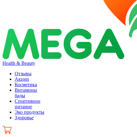
Health & Beauty
Отзывы
Акции
Косметика
Витамины
бады
Спортивное
питание
Эко продукты
Здоровье