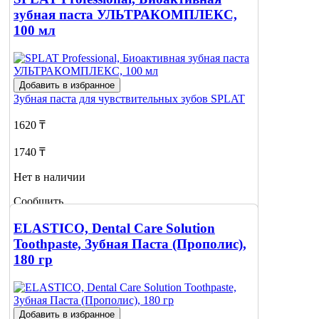
зубная паста УЛЬТРАКОМПЛЕКС,
100 мл
Добавить в избранное
Зубная паста для чувствительных зубов
SPLAT
1620 ₸
1740 ₸
Нет в наличии
Сообщить
о наличии
ELASTICO, Dental Care Solution
Toothpaste, Зубная Паста (Прополис),
180 гр
Добавить в избранное