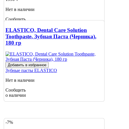
Нет в наличии
Сообщить
о наличии
ELASTICO, Dental Care Solution
Toothpaste, Зубная Паста (Черника),
180 гр
Добавить в избранное
Зубные пасты
ELASTICO
Нет в наличии
Сообщить
о наличии
-7%