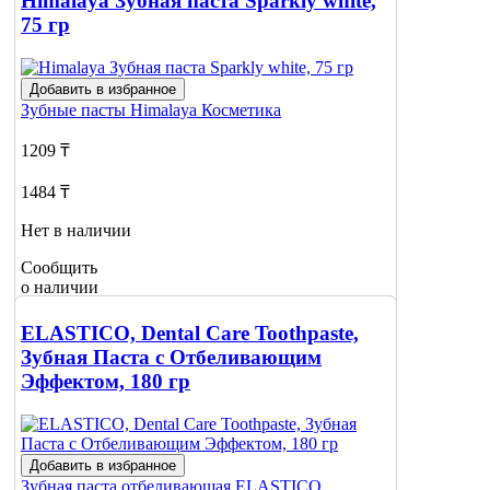
Himalaya Зубная паста Sparkly white,
75 гр
Добавить в избранное
Зубные пасты
Himalaya Косметика
1209 ₸
1484 ₸
Нет в наличии
Сообщить
о наличии
ELASTICO, Dental Care Toothpaste,
Зубная Паста с Отбеливающим
Эффектом, 180 гр
Добавить в избранное
Зубная паста отбеливающая
ELASTICO