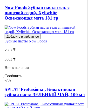
Now Foods Зубная паста-гель с
пищевой содой, Xyliwhite
Освежающая мята 181 гр
Добавить в избранное
Зубные пасты
Now Foods
2987 ₸
3883 ₸
Нет в наличии
Сообщить
-7%
о наличии
SPLAT Professional, Биоактивная
зубная паста ЗЕЛЕНЫЙ ЧАЙ, 100 мл