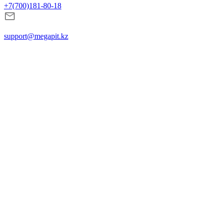
+7(700)181-80-18
support@megapit.kz