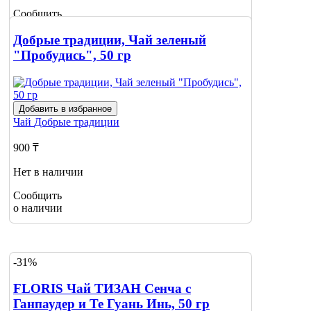
Сообщить
о наличии
Добрые традиции, Чай зеленый
"Пробудись", 50 гр
Добавить в избранное
Чай
Добрые традиции
900 ₸
Нет в наличии
Сообщить
о наличии
-31%
FLORIS Чай ТИЗАН Сенча с
Ганпаудер и Те Гуань Инь, 50 гр