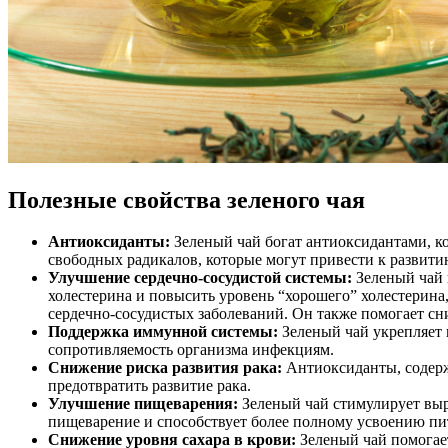
Полезные свойства зеленого чая
Антиоксиданты:
Зеленый чай богат антиоксидантами, к
свободных радикалов, которые могут привести к развити
Улучшение сердечно-сосудистой системы:
Зеленый чай 
холестерина и повысить уровень “хорошего” холестерина,
сердечно-сосудистых заболеваний. Он также помогает сн
Поддержка иммунной системы:
Зеленый чай укрепляет
сопротивляемость организма инфекциям.
Снижение риска развития рака:
Антиоксиданты, содерж
предотвратить развитие рака.
Улучшение пищеварения:
Зеленый чай стимулирует выр
пищеварение и способствует более полному усвоению пи
Снижение уровня сахара в крови:
Зеленый чай помогает