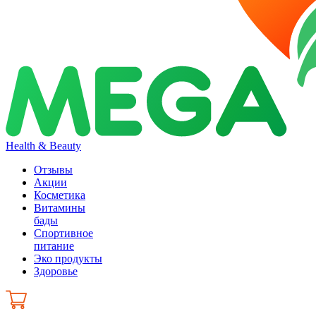
Health & Beauty
Отзывы
Акции
Косметика
Витамины
бады
Спортивное
питание
Эко продукты
Здоровье