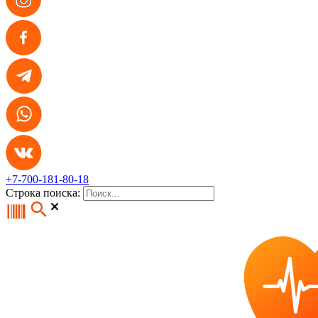
+7-700-181-80-18
Строка поиска: