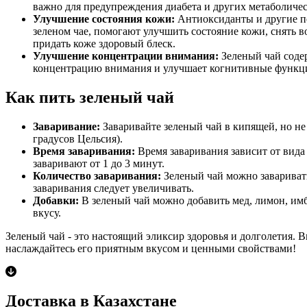
важно для предупреждения диабета и других метаболичес
Улучшение состояния кожи:
Антиоксиданты и другие п
зеленом чае, помогают улучшить состояние кожи, снять 
придать коже здоровый блеск.
Улучшение концентрации внимания:
Зеленый чай соде
концентрацию внимания и улучшает когнитивные функц
Как пить зеленый чай
Заваривание:
Заваривайте зеленый чай в кипящей, но не
градусов Цельсия).
Время заваривания:
Время заваривания зависит от вида
заваривают от 1 до 3 минут.
Количество заваривания:
Зеленый чай можно заваривать
заваривания следует увеличивать.
Добавки:
В зеленый чай можно добавить мед, лимон, имб
вкусу.
Зеленый чай - это настоящий эликсир здоровья и долголетия. В
наслаждайтесь его приятным вкусом и ценными свойствами!
Доставка в Казахстане