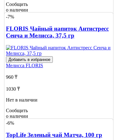
Сообщить
о наличии
-7%
FLORIS Чайный напиток Антистресс
Сенча и Мелисса, 37,5 гр
Добавить в избранное
Мелисса
FLORIS
960 ₸
1030 ₸
Нет в наличии
Сообщить
о наличии
1
-6%
TopLife Зеленый чай Матча, 100 гр