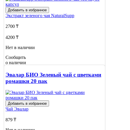
Добавить в избранное
Экстракт зеленого чая
NaturalSupp
2700 ₸
4200 ₸
Нет в наличии
Сообщить
о наличии
Эвалар БИО Зеленый чай с цветками
ромашки 20 пак
Добавить в избранное
Чай
Эвалар
879 ₸
Нет в наличии