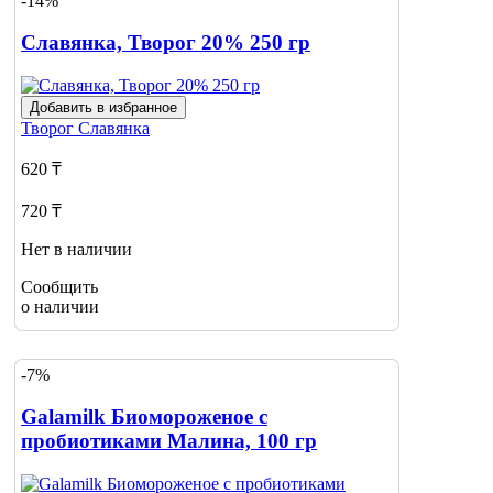
-14%
Славянка, Творог 20% 250 гр
Добавить в избранное
Творог
Славянка
620 ₸
720 ₸
Нет в наличии
Сообщить
о наличии
-7%
Galamilk Биомороженое с
пробиотиками Малина, 100 гр