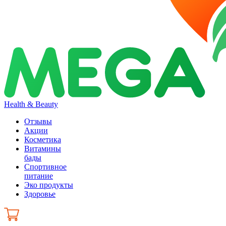
Health & Beauty
Отзывы
Акции
Косметика
Витамины
бады
Спортивное
питание
Эко продукты
Здоровье