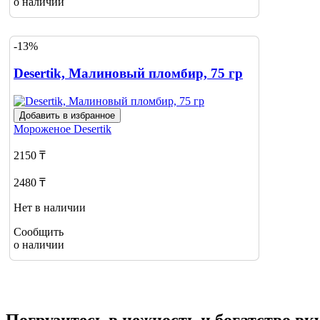
о наличии
-13%
Desertik, Малиновый пломбир, 75 гр
Добавить в избранное
Мороженое
Desertik
2150 ₸
2480 ₸
Нет в наличии
Сообщить
о наличии
Погрузитесь в нежность и богатство вк