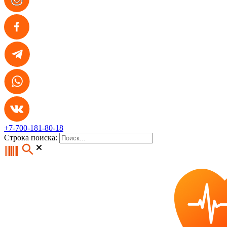
+7-700-181-80-18
Строка поиска: