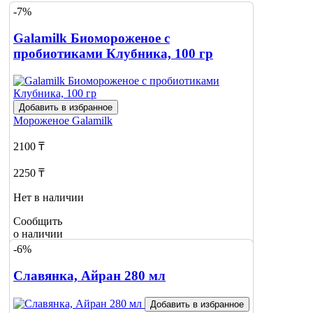
-7%
Galamilk Биомороженое с
пробиотиками Клубника, 100 гр
Добавить в избранное
Мороженое
Galamilk
2100 ₸
2250 ₸
Нет в наличии
Сообщить
о наличии
-6%
Славянка, Айран 280 мл
Добавить в избранное