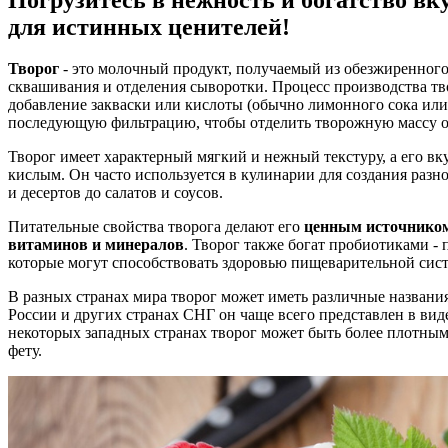
для истинных ценителей!
Творог
- это молочный продукт, получаемый из обезжиренного
сквашивания и отделения сыворотки. Процесс производства тв
добавление закваски или кислоты (обычно лимонного сока или
последующую фильтрацию, чтобы отделить творожную массу о
Творог имеет характерный мягкий и нежный текстуру, а его вк
кислым. Он часто используется в кулинарии для создания разн
и десертов до салатов и соусов.
Питательные свойства творога делают его
ценным источником 
витаминов и минералов
. Творог также богат пробиотиками 
которые могут способствовать здоровью пищеварительной сис
В разных странах мира творог может иметь различные названи
России и других странах СНГ он чаще всего представлен в виде
некоторых западных странах творог может быть более плотным
фету.