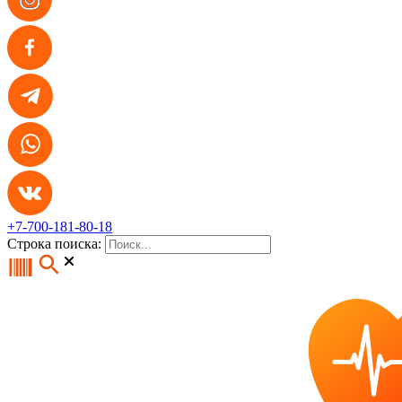
+7-700-181-80-18
Строка поиска: