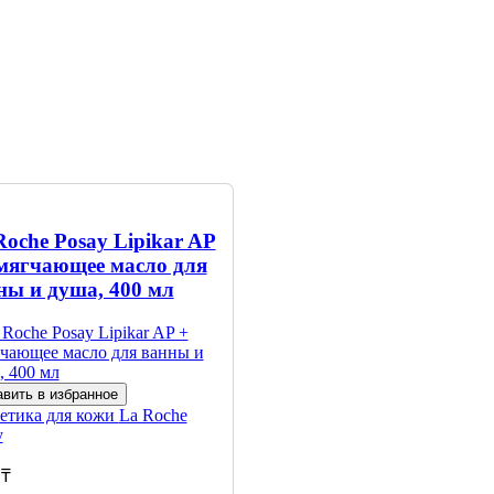
Roche Posay Lipikar AP
мягчающее масло для
ны и душа, 400 мл
вить в избранное
етика для кожи
La Roche
y
 ₸