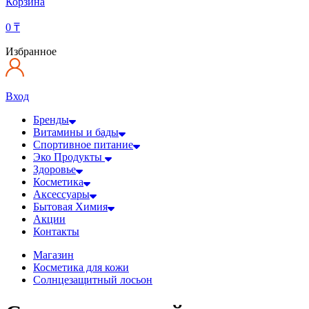
Корзина
0
₸
Избранное
Вход
Бренды
Витамины и бады
Спортивное питание
Эко Продукты
Здоровье
Косметика
Аксессуары
Бытовая Химия
Акции
Контакты
Магазин
Косметика для кожи
Солнцезащитный лосьон