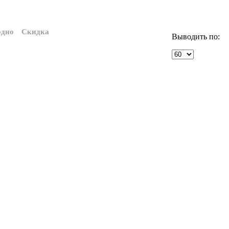
одно
Скидка
Выводить по: