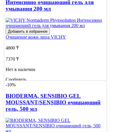
Интенсивно очищающий гель для
умывания 200 мл
Добавить в избранное
Очищение кожи лица
VICHY
4800 ₸
7370 ₸
Нет в наличии
Сообщить
-10%
о наличии
BIODERMA, SENSIBIO GEL
MOUSSANT/SENSIBIO очищающий
гель, 500 мл