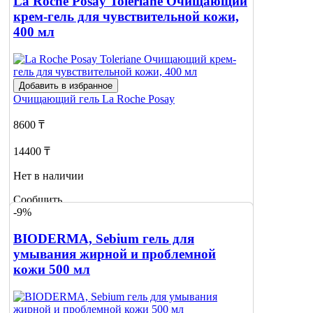
La Roche Posay Toleriane Очищающий
крем-гель для чувствительной кожи,
400 мл
Добавить в избранное
Очищающий гель
La Roche Posay
8600 ₸
14400 ₸
Нет в наличии
Сообщить
-9%
о наличии
BIODERMA, Sebium гель для
умывания жирной и проблемной
кожи 500 мл