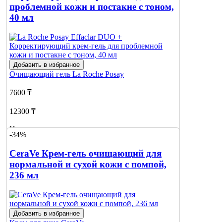
проблемной кожи и постакне с тоном,
40 мл
Добавить в избранное
Очищающий гель
La Roche Posay
7600 ₸
12300 ₸
Нет в наличии
-34%
Сообщить
CeraVe Крем-гель очищающий для
о наличии
нормальной и сухой кожи с помпой,
236 мл
Добавить в избранное