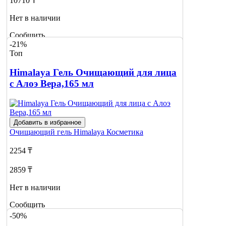
10710 ₸
Нет в наличии
Сообщить
-21%
о наличии
Топ
Himalaya Гель Очищающий для лица
с Алоэ Вера,165 мл
Добавить в избранное
Очищающий гель
Himalaya Косметика
2254 ₸
2859 ₸
Нет в наличии
Сообщить
о наличии
-50%