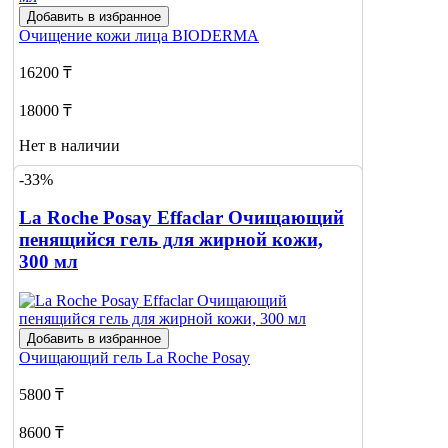
Добавить в избранное
Очищение кожи лица
BIODERMA
16200 ₸
18000 ₸
Нет в наличии
-33%
Сообщить
о наличии
La Roche Posay Effaclar Очищающий
пенящийся гель для жирной кожи,
300 мл
Добавить в избранное
Очищающий гель
La Roche Posay
5800 ₸
8600 ₸