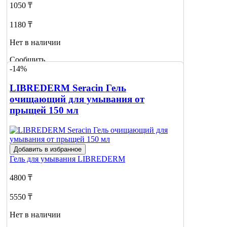
1050 ₸
1180 ₸
Нет в наличии
Сообщить
-14%
о наличии
LIBREDERM Seracin Гель
очищающий для умывания от
прыщей 150 мл
Добавить в избранное
Гель для умывания
LIBREDERM
4800 ₸
5550 ₸
Нет в наличии