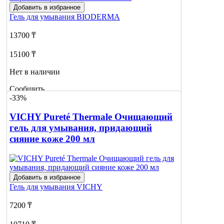
Добавить в избранное
Гель для умывания
BIODERMA
13700 ₸
15100 ₸
Нет в наличии
Сообщить
-33%
о наличии
VICHY Pureté Thermale Очищающий
гель для умывания, придающий
сияние коже 200 мл
Добавить в избранное
Гель для умывания
VICHY
7200 ₸