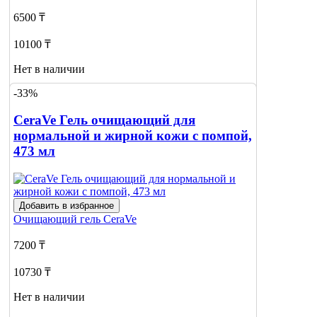
6500 ₸
10100 ₸
Нет в наличии
-33%
Сообщить
о наличии
1
CeraVe Гель очищающий для
нормальной и жирной кожи с помпой,
473 мл
Добавить в избранное
Очищающий гель
CeraVe
7200 ₸
10730 ₸
Нет в наличии