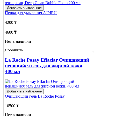
Добавить в избранное
Пенка для умывания
A`PIEU
4200 ₸
4600 ₸
Нет в наличии
Сообщить
о наличии
La Roche Posay Effaclar Очищающий
пенящийся гель для жирной кожи,
400 мл
Добавить в избранное
Очищающий гель
La Roche Posay
10500 ₸
Нет в наличии