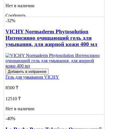
Нет в наличии
Сообщить
-32%
о наличии
VICHY Normaderm Phytosolution
Интенсивно очищающий гель для
умывания, для жирной кожи 400 мл
Добавить в избранное
Гель для умывания
VICHY
8500 ₸
12510 ₸
Нет в наличии
-40%
Сообщить
о наличии