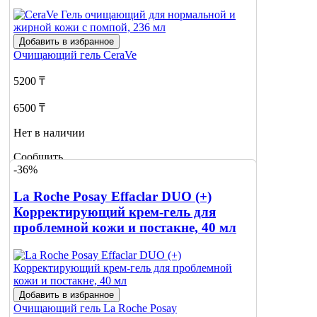
Добавить в избранное
Очищающий гель
CeraVe
5200 ₸
6500 ₸
Нет в наличии
Сообщить
-36%
о наличии
1
La Roche Posay Effaclar DUO (+)
Корректирующий крем-гель для
проблемной кожи и постакне, 40 мл
Добавить в избранное
Очищающий гель
La Roche Posay