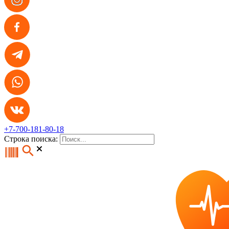
+7-700-181-80-18
Строка поиска: