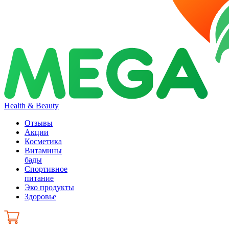
Health & Beauty
Отзывы
Акции
Косметика
Витамины
бады
Спортивное
питание
Эко продукты
Здоровье