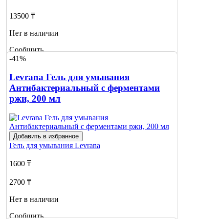
13500 ₸
Нет в наличии
Сообщить
-41%
о наличии
Levrana Гель для умывания
Антибактериальный с ферментами
ржи, 200 мл
Добавить в избранное
Гель для умывания
Levrana
1600 ₸
2700 ₸
Нет в наличии
Сообщить