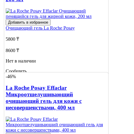
Добавить в избранное
Очищающий гель
La Roche Posay
5800 ₸
8600 ₸
Нет в наличии
Сообщить
-46%
о наличии
La Roche Posay Effaclar
Микроотшелушивающий
очищающий гель для кожи с
несовершенствами, 400 мл