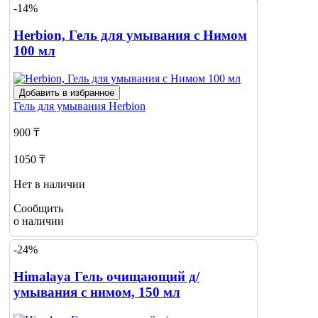
-14%
о наличии
Herbion, Гель для умывания с Нимом
100 мл
Добавить в избранное
Гель для умывания
Herbion
900 ₸
1050 ₸
Нет в наличии
Сообщить
о наличии
-24%
Himalaya Гель очищающий д/
умывания с нимом, 150 мл