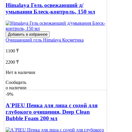
Himalaya Гель освежающий д/
умывания Блеск-контроль, 150 мл
Добавить в избранное
Очищающий гель
Himalaya Косметика
1100 ₸
2200 ₸
Нет в наличии
Сообщить
о наличии
-9%
A`PIEU Пенка для лица с содой для
глубокого очищения, Deep Clean
Bubble Foam 200 мл