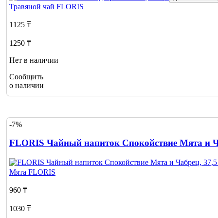
Травяной чай
FLORIS
1125 ₸
1250 ₸
Нет в наличии
Сообщить
о наличии
-7%
FLORIS Чайный напиток Спокойствие Мята и Ча
Мята
FLORIS
960 ₸
1030 ₸