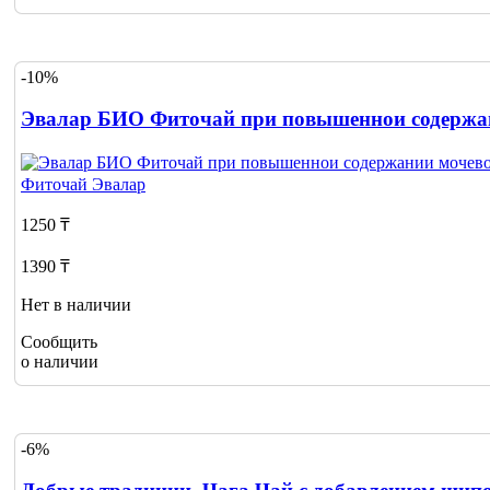
-10%
Эвалар БИО Фиточай при повышеннои содержани
Фиточай
Эвалар
1250 ₸
1390 ₸
Нет в наличии
Сообщить
о наличии
-6%