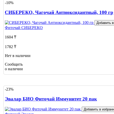
-10%
СИБЕРЕКО, Чагочай Антиоксидантный, 100 гр
Добавить в
Фиточай
СИБЕРЕКО
1604 ₸
1782 ₸
Нет в наличии
Сообщить
о наличии
-23%
Эвалар БИО Фиточай Иммунитет 20 пак
Добавить в избран