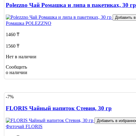
Polezzno Чай Ромашка и липа в пакетиках, 30 гр
Добавить в
Ромашка
POLEZZNO
1460 ₸
1560 ₸
Нет в наличии
Сообщить
о наличии
-7%
FLORIS Чайный напиток Стевия, 30 гр
Добавить в избранно
Фиточай
FLORIS