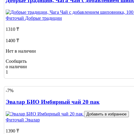
Добрые традиции, Чага Чай с добавлением шипо
Фиточай
Добрые традиции
1310 ₸
1400 ₸
Нет в наличии
Сообщить
о наличии
1
-7%
Эвалар БИО Имбирный чай 20 пак
Добавить в избранное
Фиточай
Эвалар
1390 ₸