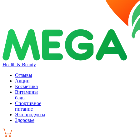
Health & Beauty
Отзывы
Акции
Косметика
Витамины
бады
Спортивное
питание
Эко продукты
Здоровье