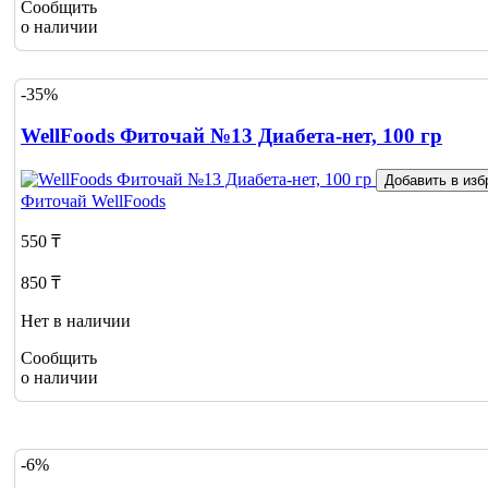
Сообщить
о наличии
-35%
WellFoods Фиточай №13 Диабета-нет, 100 гр
Добавить в изб
Фиточай
WellFoods
550 ₸
850 ₸
Нет в наличии
Сообщить
о наличии
-6%