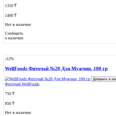
1310 ₸
1400 ₸
Нет в наличии
Сообщить
о наличии
-12%
WellFoods Фиточай №20 Для Мужчин, 100 гр
Добавить в из
Фиточай
WellFoods
750 ₸
850 ₸
Нет в наличии