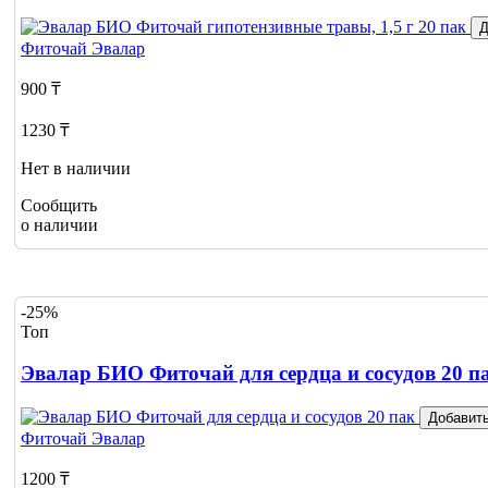
Д
Фиточай
Эвалар
900 ₸
1230 ₸
Нет в наличии
Сообщить
о наличии
-25%
Топ
Эвалар БИО Фиточай для сердца и сосудов 20 п
Добавить
Фиточай
Эвалар
1200 ₸