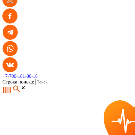
+7-700-181-80-18
Строка поиска: