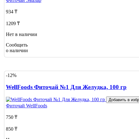
Фиточай
Эвалар
934 ₸
1209 ₸
Нет в наличии
Сообщить
о наличии
-12%
WellFoods Фиточай №1 Для Желудка, 100 гр
Добавить в изб
Фиточай
WellFoods
750 ₸
850 ₸