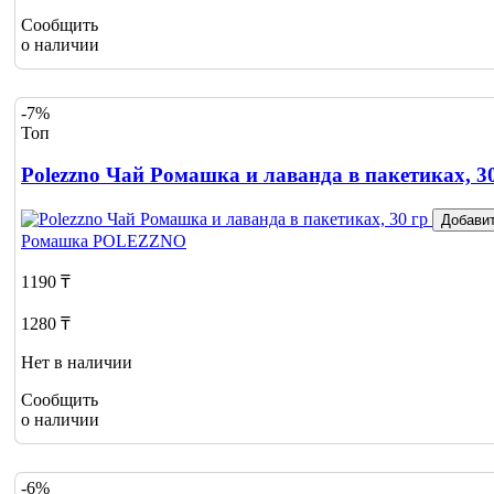
Сообщить
о наличии
-7%
Топ
Polezzno Чай Ромашка и лаванда в пакетиках, 3
Добавит
Ромашка
POLEZZNO
1190 ₸
1280 ₸
Нет в наличии
Сообщить
о наличии
-6%