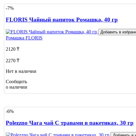
-7%
FLORIS Чайный напиток Ромашка, 40 гр
Добавить в избран
Ромашка
FLORIS
2120 ₸
2270 ₸
Нет в наличии
Сообщить
о наличии
-6%
Polezzno Чага чай С травами в пакетиках, 30 гр
Добавить в 