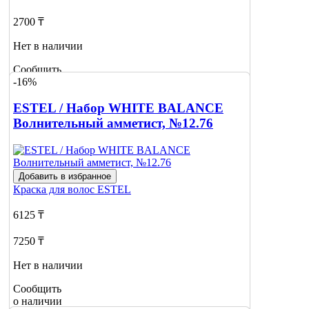
2700 ₸
Нет в наличии
Сообщить
-16%
о наличии
ESTEL / Набор WHITE BALANCE
Волнительный амметист, №12.76
Добавить в избранное
Краска для волос
ESTEL
6125 ₸
7250 ₸
Нет в наличии
Сообщить
о наличии