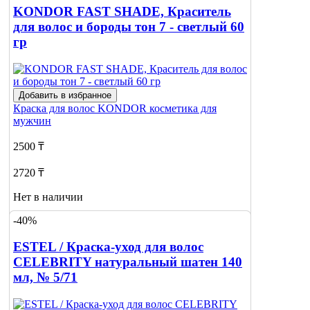
KONDOR FAST SHADE, Краситель
для волос и бороды тон 7 - светлый 60
гр
Добавить в избранное
Краска для волос
KONDOR косметика для
мужчин
2500 ₸
2720 ₸
Нет в наличии
-40%
Сообщить
о наличии
ESTEL / Краска-уход для волос
CELEBRITY натуральный шатен 140
мл, № 5/71