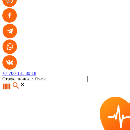
+7-700-181-80-18
Строка поиска: