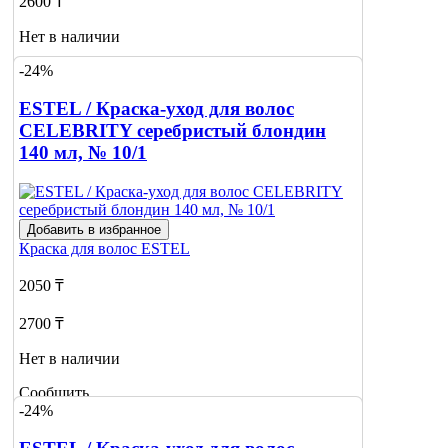
2600 ₸
Нет в наличии
-24%
Сообщить
о наличии
1
ESTEL / Краска-уход для волос
CELEBRITY серебристый блондин
140 мл, № 10/1
Добавить в избранное
Краска для волос
ESTEL
2050 ₸
2700 ₸
Нет в наличии
Сообщить
-24%
о наличии