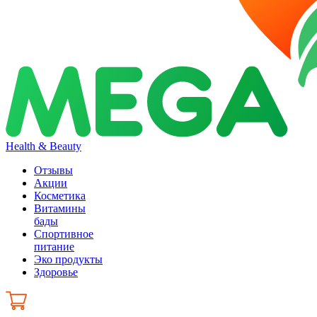
Health & Beauty
Отзывы
Акции
Косметика
Витамины
бады
Спортивное
питание
Эко продукты
Здоровье