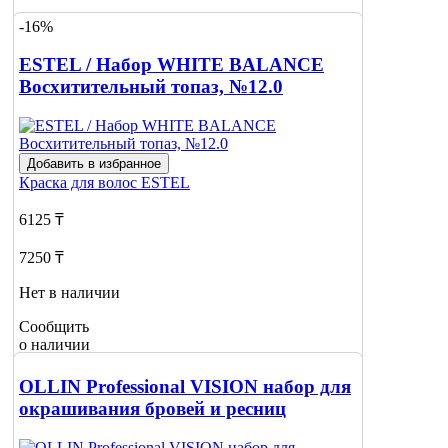
-16%
Сообщить
о наличии
ESTEL / Набор WHITE BALANCE
Восхитительный топаз, №12.0
Добавить в избранное
Краска для волос
ESTEL
6125 ₸
7250 ₸
Нет в наличии
Сообщить
о наличии
OLLIN Professional VISION набор для
окрашивания бровей и ресниц