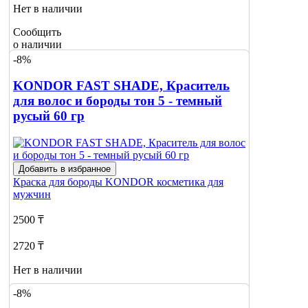
Нет в наличии
Сообщить
о наличии
-8%
KONDOR FAST SHADE, Краситель
для волос и бороды тон 5 - темный
русый 60 гр
Добавить в избранное
Краска для бороды
KONDOR косметика для
мужчин
2500 ₸
2720 ₸
Нет в наличии
-8%
Сообщить
о наличии