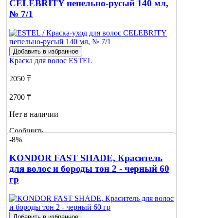
CELEBRITY пепельно-русый 140 мл,
№ 7/1
Добавить в избранное
Краска для волос
ESTEL
2050 ₸
2700 ₸
Нет в наличии
Сообщить
-8%
о наличии
KONDOR FAST SHADE, Краситель
для волос и бороды тон 2 - черный 60
гр
Добавить в избранное