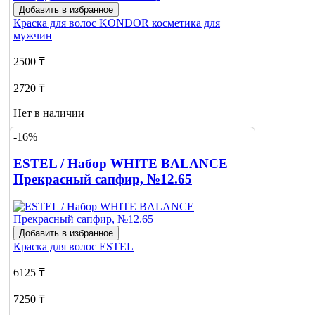
Добавить в избранное
Краска для волос
KONDOR косметика для
мужчин
2500 ₸
2720 ₸
Нет в наличии
-16%
Сообщить
о наличии
ESTEL / Набор WHITE BALANCE
Прекрасный сапфир, №12.65
Добавить в избранное
Краска для волос
ESTEL
6125 ₸
7250 ₸