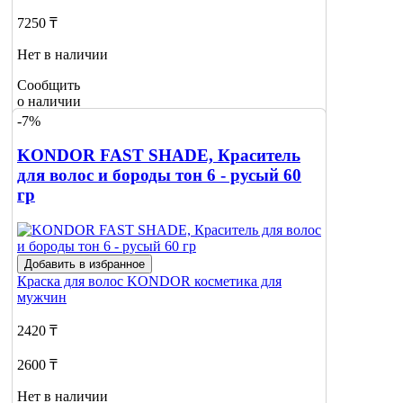
7250 ₸
Нет в наличии
Сообщить
о наличии
-7%
KONDOR FAST SHADE, Краситель
для волос и бороды тон 6 - русый 60
гр
Добавить в избранное
Краска для волос
KONDOR косметика для
мужчин
2420 ₸
2600 ₸
Нет в наличии