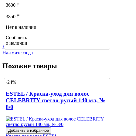
3600 ₸
3850 ₸
Нет в наличии
Сообщить
о наличии
Не нашли нужный товар?
Нажмите сюда
Похожие товары
-24%
ESTEL / Краска-уход для волос
CELEBRITY светло-русый 140 мл, №
8/0
Добавить в избранное