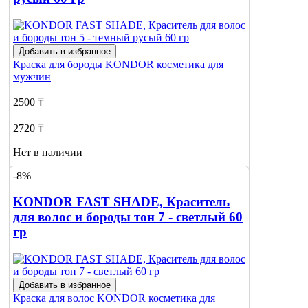
Добавить в избранное
Краска для бороды
KONDOR косметика для
мужчин
2500 ₸
2720 ₸
Нет в наличии
-8%
Сообщить
о наличии
KONDOR FAST SHADE, Краситель
для волос и бороды тон 7 - светлый 60
гр
Добавить в избранное
Краска для волос
KONDOR косметика для