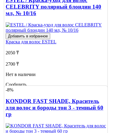
ESTEL / Краска-уход для волос
CELEBRITY полярный блондин 140
мл, № 10/16
Добавить в избранное
Краска для волос
ESTEL
2050 ₸
2700 ₸
Нет в наличии
Сообщить
-8%
о наличии
KONDOR FAST SHADE, Краситель
для волос и бороды тон 3 - темный 60
гр