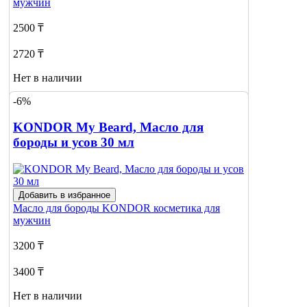
мужчин
2500 ₸
2720 ₸
Нет в наличии
-6%
Сообщить
о наличии
KONDOR My Beard, Масло для
бороды и усов 30 мл
Добавить в избранное
Масло для бороды
KONDOR косметика для
мужчин
3200 ₸
3400 ₸
Нет в наличии