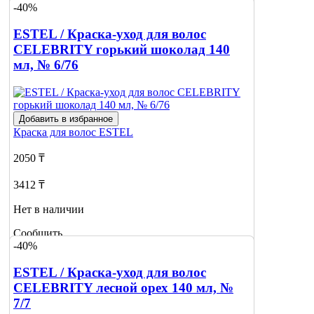
-40%
ESTEL / Краска-уход для волос
CELEBRITY горький шоколад 140
мл, № 6/76
Добавить в избранное
Краска для волос
ESTEL
2050 ₸
3412 ₸
Нет в наличии
Сообщить
-40%
о наличии
ESTEL / Краска-уход для волос
CELEBRITY лесной орех 140 мл, №
7/7