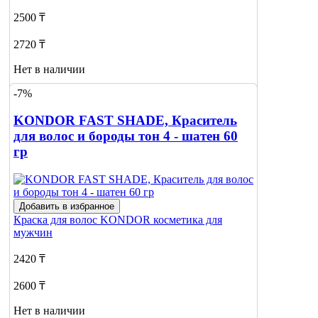
2500 ₸
2720 ₸
Нет в наличии
-7%
Сообщить
о наличии
KONDOR FAST SHADE, Краситель
для волос и бороды тон 4 - шатен 60
гр
Добавить в избранное
Краска для волос
KONDOR косметика для
мужчин
2420 ₸
2600 ₸
Нет в наличии