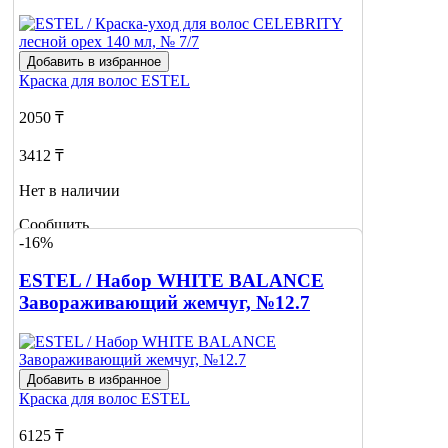
Добавить в избранное
Краска для волос
ESTEL
2050 ₸
3412 ₸
Нет в наличии
Сообщить
-16%
о наличии
ESTEL / Набор WHITE BALANCE
Завораживающий жемчуг, №12.7
Добавить в избранное
Краска для волос
ESTEL
6125 ₸